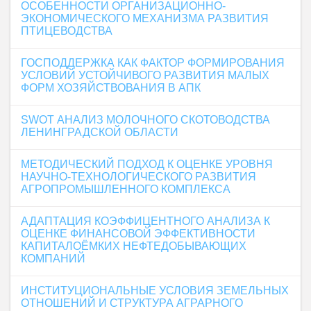
ОСОБЕННОСТИ ОРГАНИЗАЦИОННО-
ЭКОНОМИЧЕСКОГО МЕХАНИЗМА РАЗВИТИЯ
ПТИЦЕВОДСТВА
ГОСПОДДЕРЖКА КАК ФАКТОР ФОРМИРОВАНИЯ
УСЛОВИЙ УСТОЙЧИВОГО РАЗВИТИЯ МАЛЫХ
ФОРМ ХОЗЯЙСТВОВАНИЯ В АПК
SWOT АНАЛИЗ МОЛОЧНОГО СКОТОВОДСТВА
ЛЕНИНГРАДСКОЙ ОБЛАСТИ
МЕТОДИЧЕСКИЙ ПОДХОД К ОЦЕНКЕ УРОВНЯ
НАУЧНО-ТЕХНОЛОГИЧЕСКОГО РАЗВИТИЯ
АГРОПРОМЫШЛЕННОГО КОМПЛЕКСА
АДАПТАЦИЯ КОЭФФИЦЕНТНОГО АНАЛИЗА К
ОЦЕНКЕ ФИНАНСОВОЙ ЭФФЕКТИВНОСТИ
КАПИТАЛОЁМКИХ НЕФТЕДОБЫВАЮЩИХ
КОМПАНИЙ
ИНСТИТУЦИОНАЛЬНЫЕ УСЛОВИЯ ЗЕМЕЛЬНЫХ
ОТНОШЕНИЙ И СТРУКТУРА АГРАРНОГО