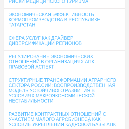
РИСКИ МЕДИЦИНСКОГО ТУРИЗМА
ЭКОНОМИЧЕСКАЯ ЭФФЕКТИВНОСТЬ
КОРМОПРОИЗВОДСТВА В РЕСПУБЛИКЕ
ТАТАРСТАН
СФЕРА УСЛУГ КАК ДРАЙВЕР
ДИВЕРСИФИКАЦИИ РЕГИОНОВ
РЕГУЛИРОВАНИЕ ЭКОНОМИЧЕСКИХ
ОТНОШЕНИЙ В ОРГАНИЗАЦИЯХ АПК:
ПРАВОВОЙ АСПЕКТ
СТРУКТУРНЫЕ ТРАНСФОРМАЦИИ АГРАРНОГО
СЕКТОРА РОССИИ: ВОСПРОИЗВОДСТВЕННАЯ
МОДЕЛЬ УСТОЙЧИВОГО РАЗВИТИЯ В
УСЛОВИЯХ МАКРОЭКОНОМИЧЕСКОЙ
НЕСТАБИЛЬНОСТИ
РАЗВИТИЕ КОНТРАКТНЫХ ОТНОШЕНИЙ С
УЧАСТИЕМ МАЛОГО АГРОБИЗНЕСА КАК
УСЛОВИЕ УКРЕПЛЕНИЯ КАДРОВОЙ БАЗЫ АПК