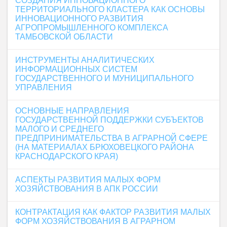
СОЗДАНИЯ ИННОВАЦИОННОГО
ТЕРРИТОРИАЛЬНОГО КЛАСТЕРА КАК ОСНОВЫ
ИННОВАЦИОННОГО РАЗВИТИЯ
АГРОПРОМЫШЛЕННОГО КОМПЛЕКСА
ТАМБОВСКОЙ ОБЛАСТИ
ИНСТРУМЕНТЫ АНАЛИТИЧЕСКИХ
ИНФОРМАЦИОННЫХ СИСТЕМ
ГОСУДАРСТВЕННОГО И МУНИЦИПАЛЬНОГО
УПРАВЛЕНИЯ
ОСНОВНЫЕ НАПРАВЛЕНИЯ
ГОСУДАРСТВЕННОЙ ПОДДЕРЖКИ СУБЪЕКТОВ
МАЛОГО И СРЕДНЕГО
ПРЕДПРИНИМАТЕЛЬСТВА В АГРАРНОЙ СФЕРЕ
(НА МАТЕРИАЛАХ БРЮХОВЕЦКОГО РАЙОНА
КРАСНОДАРСКОГО КРАЯ)
АСПЕКТЫ РАЗВИТИЯ МАЛЫХ ФОРМ
ХОЗЯЙСТВОВАНИЯ В АПК РОССИИ
КОНТРАКТАЦИЯ КАК ФАКТОР РАЗВИТИЯ МАЛЫХ
ФОРМ ХОЗЯЙСТВОВАНИЯ В АГРАРНОМ