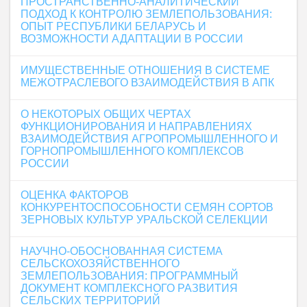
ПРОСТРАНСТВЕННО-АНАЛИТИЧЕСКИЙ
ПОДХОД К КОНТРОЛЮ ЗЕМЛЕПОЛЬЗОВАНИЯ:
ОПЫТ РЕСПУБЛИКИ БЕЛАРУСЬ И
ВОЗМОЖНОСТИ АДАПТАЦИИ В РОССИИ
ИМУЩЕСТВЕННЫЕ ОТНОШЕНИЯ В СИСТЕМЕ
МЕЖОТРАСЛЕВОГО ВЗАИМОДЕЙСТВИЯ В АПК
О НЕКОТОРЫХ ОБЩИХ ЧЕРТАХ
ФУНКЦИОНИРОВАНИЯ И НАПРАВЛЕНИЯХ
ВЗАИМОДЕЙСТВИЯ АГРОПРОМЫШЛЕННОГО И
ГОРНОПРОМЫШЛЕННОГО КОМПЛЕКСОВ
РОССИИ
ОЦЕНКА ФАКТОРОВ
КОНКУРЕНТОСПОСОБНОСТИ СЕМЯН СОРТОВ
ЗЕРНОВЫХ КУЛЬТУР УРАЛЬСКОЙ СЕЛЕКЦИИ
НАУЧНО-ОБОСНОВАННАЯ СИСТЕМА
СЕЛЬСКОХОЗЯЙСТВЕННОГО
ЗЕМЛЕПОЛЬЗОВАНИЯ: ПРОГРАММНЫЙ
ДОКУМЕНТ КОМПЛЕКСНОГО РАЗВИТИЯ
СЕЛЬСКИХ ТЕРРИТОРИЙ