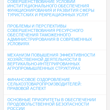
СОВЕРШЕНСТВОВАНИЕ УСЛОВИЙ
ИНСТИТУЦИОНАЛЬНОГО ОБЕСПЕЧЕНИЯ
ФУНКЦИОНИРОВАНИЯ И РАЗВИТИЯ СФЕРЫ
ТУРИСТСКИХ И РЕКРЕАЦИОННЫХ УСЛУГ
ПРОБЛЕМЫ И ПЕРСПЕКТИВЫ
СОВЕРШЕНСТВОВАНИЯ РЕСУРСНОГО
ОБЕСПЕЧЕНИЯ ТАМОЖЕННОГО
АДМИНИСТРИРОВАНИЯ В СОВРЕМЕННЫХ
УСЛОВИЯХ
МЕХАНИЗМ ПОВЫШЕНИЯ ЭФФЕКТИВНОСТИ
ХОЗЯЙСТВЕННОЙ ДЕЯТЕЛЬНОСТИ В
ВЕРТИКАЛЬНО-ИНТЕГРИРОВАННЫХ
АГРОПРОМЫШЛЕННЫХ СТРУКТУРАХ
ФИНАНСОВОЕ ОЗДОРОВЛЕНИЕ
СЕЛЬХОЗТОВАРОПРОИЗВОДИТЕЛЕЙ:
ПРАВОВОЙ АСПЕКТ
ОСНОВНЫЕ ПРИОРИТЕТЫ В ОБЕСПЕЧЕНИИ
ПРОДОВОЛЬСТВЕННОЙ БЕЗОПАСНОСТИ
РОССИИ