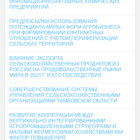
ИННОВАЦИОННО-АКТИВНЫХ ХИМИЧЕСКИХ
ПРЕДПРИЯТИЙ
ПРЕДПОСЫЛКИ ИСПОЛЬЗОВАНИЯ
ПОТЕНЦИАЛА МАЛЫХ ФОРМ АГРОБИЗНЕСА
ПРИ ФОРМИРОВАНИИ КОНТРАКТНЫХ
ОТНОШЕНИЙ С УЧЕТОМ ПЕРИФЕРИЗАЦИИ
СЕЛЬСКИХ ТЕРРИТОРИЙ
ВЛИЯНИЕ ЭКСПОРТА
СЕЛЬСКОХОЗЯЙСТВЕННЫХ ПРОДУКТОВ ИЗ
РОССИИ НА ПРОДОВОЛЬСТВЕННЫЕ РЫНКИ
МИРА В 2023 Г. И ЕГО ПОСЛЕДСТВИЯ
СОВЕРШЕНСТВОВАНИЕ СИСТЕМЫ
УПРАВЛЕНИЯ СЕЛЬСКОХОЗЯЙСТВЕННЫМИ
ОРГАНИЗАЦИЯМИ ТАМБОВСКОЙ ОБЛАСТИ
РАЗВИТИЕ КООПЕРАЦИИ МЕЖДУ
ВЕРТИКАЛЬНО ИНТЕГРИРОВАННЫМИ
АГРОПРОМЫШЛЕННЫМИ СТРУКТУРАМИ И
МАЛЫМИ ФЕРМЕРСКИМИ ХОЗЯЙСТВАМИ КАК
ФАКТОР ПОВЫШЕНИЯ