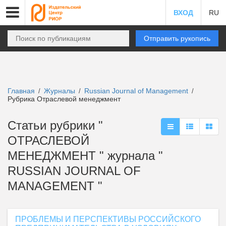
ВХОД
RU
Отправить рукопись
Главная
Журналы
Russian Journal of Management
/
/
/
Рубрика Отраслевой менеджмент
Статьи рубрики "
ОТРАСЛЕВОЙ
МЕНЕДЖМЕНТ " журнала "
RUSSIAN JOURNAL OF
MANAGEMENT "
ПРОБЛЕМЫ И ПЕРСПЕКТИВЫ РОССИЙСКОГО