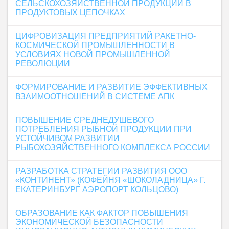
СЕЛЬСКОХОЗЯЙСТВЕННОЙ ПРОДУКЦИИ В
ПРОДУКТОВЫХ ЦЕПОЧКАХ
ЦИФРОВИЗАЦИЯ ПРЕДПРИЯТИЙ РАКЕТНО-
КОСМИЧЕСКОЙ ПРОМЫШЛЕННОСТИ В
УСЛОВИЯХ НОВОЙ ПРОМЫШЛЕННОЙ
РЕВОЛЮЦИИ
ФОРМИРОВАНИЕ И РАЗВИТИЕ ЭФФЕКТИВНЫХ
ВЗАИМООТНОШЕНИЙ В СИСТЕМЕ АПК
ПОВЫШЕНИЕ СРЕДНЕДУШЕВОГО
ПОТРЕБЛЕНИЯ РЫБНОЙ ПРОДУКЦИИ ПРИ
УСТОЙЧИВОМ РАЗВИТИИ
РЫБОХОЗЯЙСТВЕННОГО КОМПЛЕКСА РОССИИ
РАЗРАБОТКА СТРАТЕГИИ РАЗВИТИЯ ООО
«КОНТИНЕНТ» (КОФЕЙНЯ «ШОКОЛАДНИЦА» Г.
ЕКАТЕРИНБУРГ АЭРОПОРТ КОЛЬЦОВО)
ОБРАЗОВАНИЕ КАК ФАКТОР ПОВЫШЕНИЯ
ЭКОНОМИЧЕСКОЙ БЕЗОПАСНОСТИ