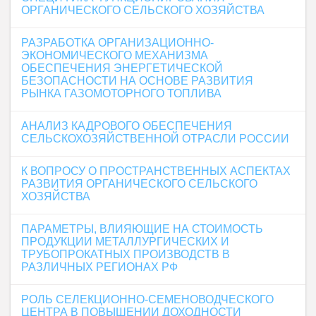
ОРГАНИЧЕСКОГО СЕЛЬСКОГО ХОЗЯЙСТВА
РАЗРАБОТКА ОРГАНИЗАЦИОННО-
ЭКОНОМИЧЕСКОГО МЕХАНИЗМА
ОБЕСПЕЧЕНИЯ ЭНЕРГЕТИЧЕСКОЙ
БЕЗОПАСНОСТИ НА ОСНОВЕ РАЗВИТИЯ
РЫНКА ГАЗОМОТОРНОГО ТОПЛИВА
АНАЛИЗ КАДРОВОГО ОБЕСПЕЧЕНИЯ
СЕЛЬСКОХОЗЯЙСТВЕННОЙ ОТРАСЛИ РОССИИ
К ВОПРОСУ О ПРОСТРАНСТВЕННЫХ АСПЕКТАХ
РАЗВИТИЯ ОРГАНИЧЕСКОГО СЕЛЬСКОГО
ХОЗЯЙСТВА
ПАРАМЕТРЫ, ВЛИЯЮЩИЕ НА СТОИМОСТЬ
ПРОДУКЦИИ МЕТАЛЛУРГИЧЕСКИХ И
ТРУБОПРОКАТНЫХ ПРОИЗВОДСТВ В
РАЗЛИЧНЫХ РЕГИОНАХ РФ
РОЛЬ СЕЛЕКЦИОННО-СЕМЕНОВОДЧЕСКОГО
ЦЕНТРА В ПОВЫШЕНИИ ДОХОДНОСТИ