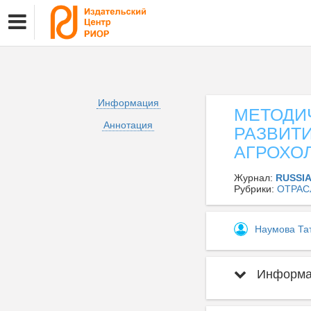
Информация
МЕТОДИ
Аннотация
РАЗВИТ
АГРОХО
Журнал:
RUSSI
Рубрики:
ОТРАС
Наумова Та
Информац