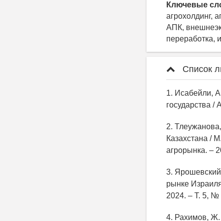
Ключевые сл
агрохолдинг, 
АПК, внешнеэк
переработка, 
Список л
1. Исабейли, 
государства / 
2. Тлеужанова
Казахстана / М
агрорынка. – 2
3. Ярошевский
рынке Израиля
2024. – Т. 5, №
4. Рахимов, Ж