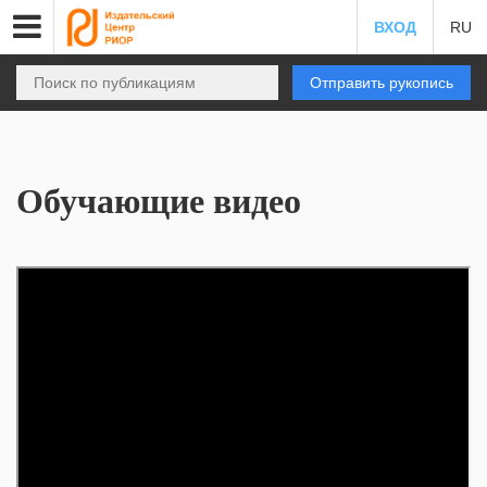
ВХОД
RU
Отправить рукопись
Обучающие видео