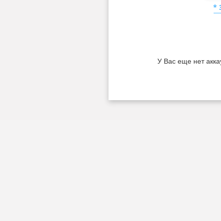
*
У Вас еще нет акка