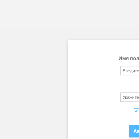
Имя пол
А