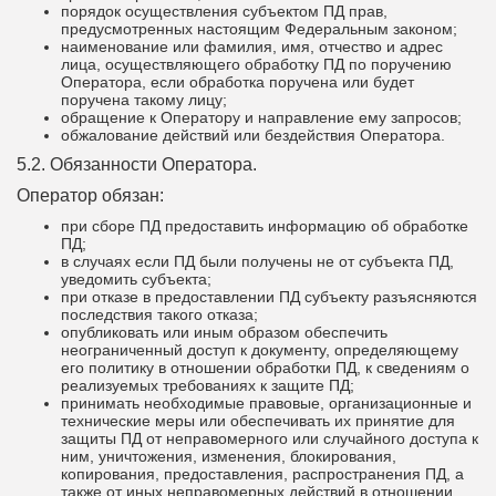
порядок осуществления субъектом ПД прав,
предусмотренных настоящим Федеральным законом;
наименование или фамилия, имя, отчество и адрес
лица, осуществляющего обработку ПД по поручению
Оператора, если обработка поручена или будет
поручена такому лицу;
обращение к Оператору и направление ему запросов;
обжалование действий или бездействия Оператора.
5.2. Обязанности Оператора.
Оператор обязан:
при сборе ПД предоставить информацию об обработке
ПД;
в случаях если ПД были получены не от субъекта ПД,
уведомить субъекта;
при отказе в предоставлении ПД субъекту разъясняются
последствия такого отказа;
опубликовать или иным образом обеспечить
неограниченный доступ к документу, определяющему
его политику в отношении обработки ПД, к сведениям о
реализуемых требованиях к защите ПД;
принимать необходимые правовые, организационные и
технические меры или обеспечивать их принятие для
защиты ПД от неправомерного или случайного доступа к
ним, уничтожения, изменения, блокирования,
копирования, предоставления, распространения ПД, а
также от иных неправомерных действий в отношении