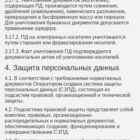
3.17.1. Уничтожение документов (носителей),
содержащих ПД, производится путем сожжения,
дробления (измельчения), химического разложения,
превращения в бесформенную массу или порошок.
Для уничтожения бумажных документов допускается
применение шредера.
3.17.2. ПД на электронных носителях уничтожаются
путем стирания или форматирования носителя.
3.17.3. Факт уничтожения ПД подтверждается
документально актом об уничтожении носителей.
4. Защита персональных данных
4.1. В соответствии с требованиями нормативных
документов Оператором создана система защиты
персональных данных (СЗПД), состоящая из
подсистем правовой, организационной и технической
защиты.
4.2. Подсистема правовой защиты представляет собой
комплекс правовых, организационно-
распорядительных и нормативных документов,
обеспечивающих создание, функционирование и
совершенствование СЗПД.