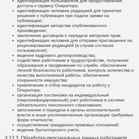
идентификация пользователя для предоставления
доступа к сервису Оператора;
идентификация человека редакцией для принятия
решения о публикации при подаче заявки на
публикацию;
идентификация авторства опубликованного
произведения;
заключение договоров о передаче авторских прав;
идентификация человека для отправки приглашения на
рецензирование редакцией (в случае согласия
пользователя);
ведение кадрового делопроизводства;
содействие работникам в трудоустройстве, получении
образования и продвижении по службе, обеспечение
личной безопасности работников, контроль количества и
качества выполняемой работы, обеспечение
сохранности имущества;
привлечение и отбор кандидатов на работу у
Оператора;
организация постановки на индивидуальный
(персонифицированный) учет работников в системе
обязательного пенсионного страхования;
заполнение и передача в органы исполнительной
власти и иные уполномоченные организации требуемых
форм отчетности;
осуществление гражданско-правовых отношений;
ведение бухгалтерского учета;
3.13.3. Обработка персональных данных работников