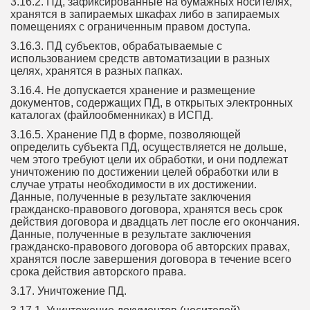
3.16.2. ПД, зафиксированные на бумажных носителях,
хранятся в запираемых шкафах либо в запираемых
помещениях с ограниченным правом доступа.
3.16.3. ПД субъектов, обрабатываемые с
использованием средств автоматизации в разных
целях, хранятся в разных папках.
3.16.4. Не допускается хранение и размещение
документов, содержащих ПД, в открытых электронных
каталогах (файлообменниках) в ИСПД.
3.16.5. Хранение ПД в форме, позволяющей
определить субъекта ПД, осуществляется не дольше,
чем этого требуют цели их обработки, и они подлежат
уничтожению по достижении целей обработки или в
случае утраты необходимости в их достижении.
Данные, полученные в результате заключения
гражданско-правового договора, хранятся весь срок
действия договора и двадцать лет после его окончания.
Данные, полученные в результате заключения
гражданско-правового договора об авторских правах,
хранятся после завершения договора в течение всего
срока действия авторского права.
3.17. Уничтожение ПД.