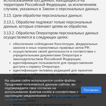
использованием баз данных, находящихся на
территории Российской Федерации, за исключением
случаев, указанных в Законе о персональных данных.
3.13. Цели обработки персональных данных:
3.13.1. Обработке подлежат только персональные
данные, которые отвечают целям их обработки.
3.13.2. Обработка Оператором персональных данных
осуществляется в следующих целях:
обеспечение соблюдения Конституции, федеральных
законов и иных нормативных правовых актов РФ;
осуществление своей деятельности в соответствии с
учредительными документами Оператора и
законодательством Российской Федерации;
идентификация пользователя для предоставления
доступа к сервису Оператора;
идентификация человека редакцией для принятия
решения о публикации при подаче заявки на
публикацию;
На нашем сайте используются cookie-файлы.
идентификация авторства опубликованного
Продолжая пользоваться данным сайтом, вы
произведения;
подтверждаете свое согласие на
заключение договоров о передаче авторских прав;
Согласен
использование файлов cookie в соответствии с
идентификация человека для отправки приглашения на
настоящим уведомлением и
Пользовательским
рецензирование редакцией (в случае согласия
соглашением
.
пользователя);
ведение кадрового делопроизводства;