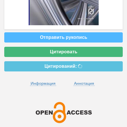
Отправить рукопись
Цитировать
Цитирований:
Информация
Аннотация