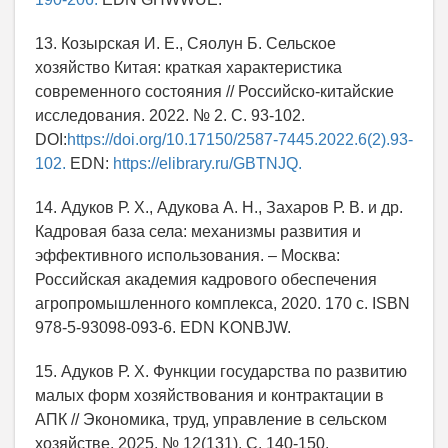
13. Козырская И. Е., Сяолун Б. Сельское
хозяйство Китая: краткая характеристика
современного состояния // Российско-китайские
исследования. 2022. № 2. С. 93-102.
DOI:
https://doi.org/10.17150/2587-7445.2022.6(2).93-
102.
EDN:
https://elibrary.ru/GBTNJQ.
14. Адуков Р. Х., Адукова А. Н., Захаров Р. В. и др.
Кадровая база села: механизмы развития и
эффективного использования. – Москва:
Российская академия кадрового обеспечения
агропромышленного комплекса, 2020. 170 с. ISBN
978-5-93098-093-6. EDN KONBJW.
15. Адуков Р. Х. Функции государства по развитию
малых форм хозяйствования и контрактации в
АПК // Экономика, труд, управление в сельском
хозяйстве. 2025. № 12(131). С. 140-150.