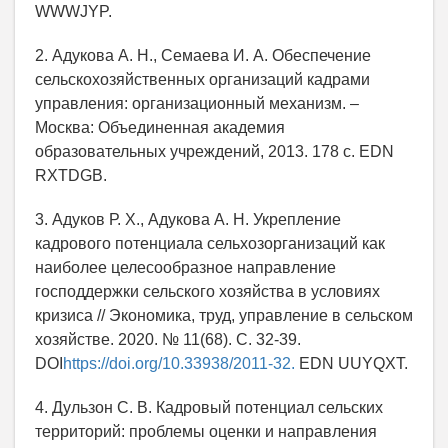
WWWJYP.
2. Адукова А. Н., Семаева И. А. Обеспечение
сельскохозяйственных организаций кадрами
управления: организационный механизм. –
Москва: Объединенная академия
образовательных учреждений, 2013. 178 с. EDN
RXTDGB.
3. Адуков Р. Х., Адукова А. Н. Укрепление
кадрового потенциала сельхозорганизаций как
наиболее целесообразное направление
господдержки сельского хозяйства в условиях
кризиса // Экономика, труд, управление в сельском
хозяйстве. 2020. № 11(68). С. 32-39.
DOI
https://doi.org/10.33938/2011-32.
EDN UUYQXT.
4. Дульзон С. В. Кадровый потенциал сельских
территорий: проблемы оценки и направления