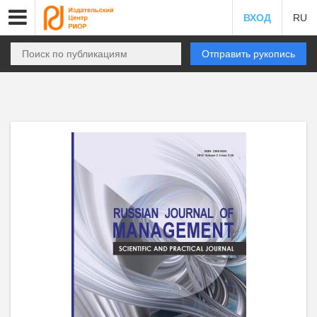
ВХОД
RU
Отправить рукопись