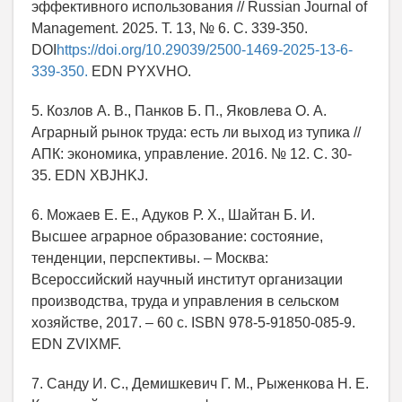
эффективного использования // Russian Journal of
Management. 2025. Т. 13, № 6. С. 339-350.
DOI
https://doi.org/10.29039/2500-1469-2025-13-6-
339-350.
EDN PYXVHO.
5. Козлов А. В., Панков Б. П., Яковлева О. А.
Аграрный рынок труда: есть ли выход из тупика //
АПК: экономика, управление. 2016. № 12. С. 30-
35. EDN XBJHKJ.
6. Можаев Е. Е., Адуков Р. Х., Шайтан Б. И.
Высшее аграрное образование: состояние,
тенденции, перспективы. – Москва:
Всероссийский научный институт организации
производства, труда и управления в сельском
хозяйстве, 2017. – 60 с. ISBN 978-5-91850-085-9.
EDN ZVIXMF.
7. Санду И. С., Демишкевич Г. М., Рыженкова Н. Е.