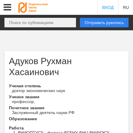
ВХОД
RU
Отправить рукопись
Адуков Рухман
Хасаинович
Ученая степень
доктор экономических наук
Ученое звание
профессор,
Почетное звание
Заслуженный деятель науки РФ
Образование
Работа
ВНИОПТУСХ - филиал ФГБНУ ФНЦ ВНИИЭСХ ,