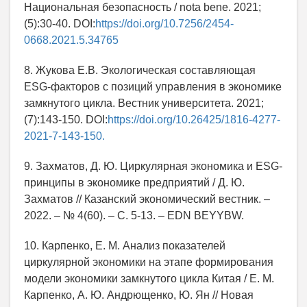
Национальная безопасность / nota bene. 2021;
(5):30-40. DOI:
https://doi.org/10.7256/2454-
0668.2021.5.34765
8. Жукова Е.В. Экологическая составляющая
ESG-факторов с позиций управления в экономике
замкнутого цикла. Вестник университета. 2021;
(7):143-150. DOI:
https://doi.org/10.26425/1816-4277-
2021-7-143-150.
9. Захматов, Д. Ю. Циркулярная экономика и ESG-
принципы в экономике предприятий / Д. Ю.
Захматов // Казанский экономический вестник. –
2022. – № 4(60). – С. 5-13. – EDN BEYYBW.
10. Карпенко, Е. М. Анализ показателей
циркулярной экономики на этапе формирования
модели экономики замкнутого цикла Китая / Е. М.
Карпенко, А. Ю. Андрющенко, Ю. Ян // Новая