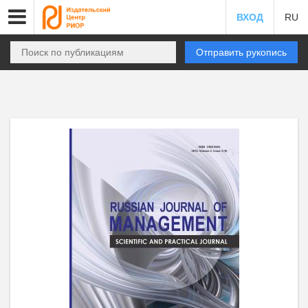
ВХОД
RU
Отправить рукопись