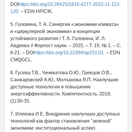
DOI
https://doi.org/10.26425/1816-4277-2022-11-113-
120.
– EDN HPICIK.
5. Головина, Т. А. Синергия «экономики климата»
и «циркулярной экономики» в концепции
устойчивого развития / Т. А. Головина, И. Л.
Авдеева // Форпост науки. – 2025. – Т. 19, № 1. – С.
6-21. – DOI
https://doi.org/10.22394/sp251.01.
– EDN
CMQGCL.
6. Гусева Т.В., Чечеватова О.Ю., Гревцов О.В.,
Санжаровский А.Ю., Молчанова Я.П. Наилучшие
доступные технологии и повышение
энергоэффективности. Компетентность. 2019;
(1):30-35.
7. Илякова И.Е. Внедрение наилучших доступных
технологий как фактор становления "зеленой"
экономики: институциональный аспект.