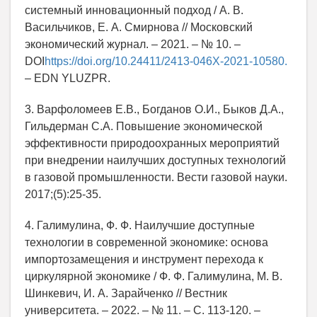
системный инновационный подход / А. В.
Васильчиков, Е. А. Смирнова // Московский
экономический журнал. – 2021. – № 10. –
DOI
https://doi.org/10.24411/2413-046X-2021-10580.
– EDN YLUZPR.
3. Варфоломеев Е.В., Богданов О.И., Быков Д.А.,
Гильдерман С.А. Повышение экономической
эффективности природоохранных мероприятий
при внедрении наилучших доступных технологий
в газовой промышленности. Вести газовой науки.
2017;(5):25-35.
4. Галимулина, Ф. Ф. Наилучшие доступные
технологии в современной экономике: основа
импортозамещения и инструмент перехода к
циркулярной экономике / Ф. Ф. Галимулина, М. В.
Шинкевич, И. А. Зарайченко // Вестник
университета. – 2022. – № 11. – С. 113-120. –