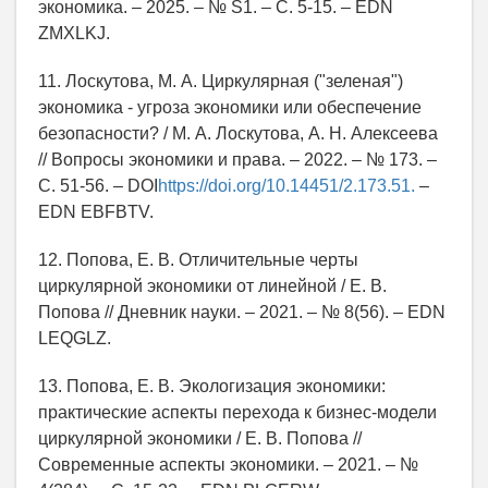
экономика. – 2025. – № S1. – С. 5-15. – EDN
ZMXLKJ.
11. Лоскутова, М. А. Циркулярная ("зеленая")
экономика - угроза экономики или обеспечение
безопасности? / М. А. Лоскутова, А. Н. Алексеева
// Вопросы экономики и права. – 2022. – № 173. –
С. 51-56. – DOI
https://doi.org/10.14451/2.173.51.
–
EDN EBFBTV.
12. Попова, Е. В. Отличительные черты
циркулярной экономики от линейной / Е. В.
Попова // Дневник науки. – 2021. – № 8(56). – EDN
LEQGLZ.
13. Попова, Е. В. Экологизация экономики:
практические аспекты перехода к бизнес-модели
циркулярной экономики / Е. В. Попова //
Современные аспекты экономики. – 2021. – №