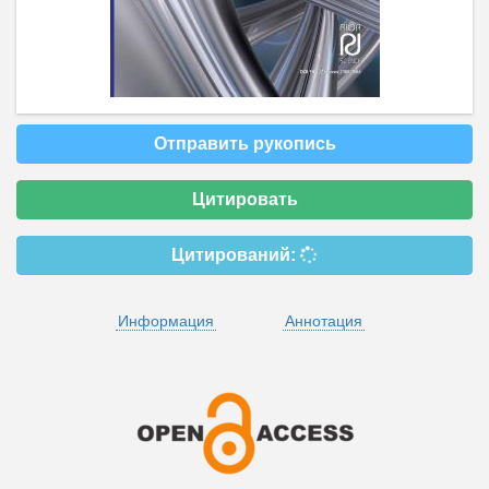
Отправить рукопись
Цитировать
Цитирований:
Информация
Аннотация