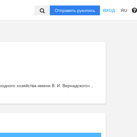
Отправить рукопись
ВХОД
RU
дного хозяйства имени В. И. Вернадского» ,