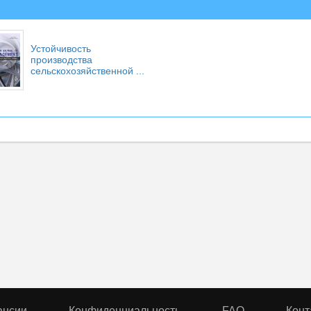
Устойчивость
производства
сельскохозяйственной ...
ансии
Конфиденциальность
FAQ
Конт