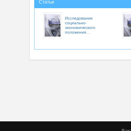
Статьи
Исследование
социально-
экономического
положения...
Вак