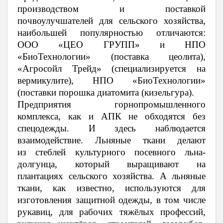
производством и поставкой
почвоулучшателей для сельского хозяйства,
наибольшей популярностью отличаются:
ООО «ЦЕО ГРУПП» и НПО
«БиоТехнологии» (поставка цеолита),
«Агросойл Трейд» (специализируется на
вермикулите), НПО «БиоТехнологии»
(поставки
порошка диатомита (кизельгура).
Предприятия горнопромышленного
комплекса, как и АПК не обходятся без
спецодежды. И здесь наблюдается
взаимодействие.
Льняные ткани делают
из
стеблей культурного посевного льна-
долгунца
, который выращивают на
плантациях сельского хозяйства. А
льняные
ткани, как известно, используются для
изготовления
защитной одежды
, в том числе
рукавиц, для рабочих тяжёлых профессий,