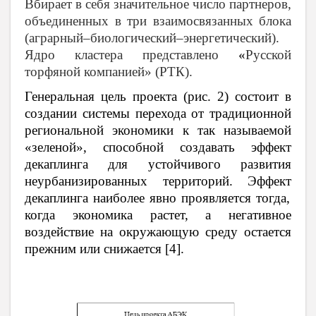
Вбирает в себя значительное число партнеров,
объединенных в три взаимосвязанных блока
(аграрный
–биологический–энергетический).
Ядро кластера представлено
«
Русской
торфяной компанией» (РТК).
Генеральная цель проекта (рис. 2) состоит в
создании системы перехода от традиционной
региональной экономики к так называемой
«зеленой», способной создавать эффект
декаплинга для устойчивого развития
неурбанизированных территорий.
Эффект
декаплинга наиболее явно проявляется тогда,
когда экономика растет, а негативное
воздействие на окружающую среду остается
прежним или снижается [4].