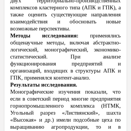
двух территориально-производственных
комплексов кластерного типа (АПК и ГПК), а
также оценить существующие направления
взаимодействия и обосновать новые
возможные перспективы.
Методы исследования:
применялись
общенаучные методы, включая абстрактно-
логический, монографический, экономико-
статистический. При анализе
функционирования предприятий и
организаций, входящих в структуры АПК и
ГПК, применялся контент-анализ.
Результаты исследования.
Монографические изучения показали, что
если в советский период многие предприятия
горнопромышленного комплекса (НТМК,
Угольный разрез «Листвянский», шахта
«Высокая» и др.) имели подсобные цеха по
выращиванию агропродукции, то и в