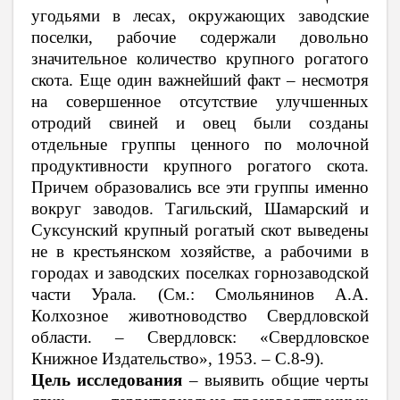
угодьями в лесах, окружающих заводские
поселки, рабочие содержали довольно
значительное количество крупного рогатого
скота. Еще один важнейший факт – несмотря
на совершенное отсутствие улучшенных
отродий свиней и овец были созданы
отдельные группы ценного по молочной
продуктивности крупного рогатого скота.
Причем образовались все эти группы именно
вокруг заводов. Тагильский, Шамарский и
Суксунский крупный рогатый скот выведены
не в крестьянском хозяйстве, а рабочими в
городах и заводских поселках горнозаводской
части Урала. (См.: Смольянинов А.А.
Колхозное животноводство Свердловской
области. – Свердловск: «Свердловское
Книжное Издательство», 1953. – С.8-9).
Цель исследования
– выявить общие черты