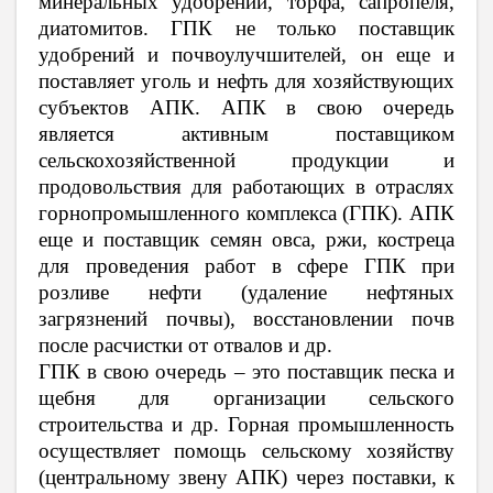
минеральных удобрений, торфа, сапропеля,
диатомитов. ГПК не только поставщик
удобрений и почвоулучшителей, он еще и
поставляет уголь и нефть для хозяйствующих
субъектов АПК. АПК в свою очередь
является активным поставщиком
сельскохозяйственной продукции и
продовольствия для работающих в отраслях
горнопромышленного комплекса (ГПК). АПК
еще и поставщик семян овса, ржи, костреца
для проведения работ в сфере ГПК при
розливе нефти (удаление нефтяных
загрязнений почвы), восстановлении почв
после расчистки от отвалов и др.
ГПК в свою очередь – это поставщик песка и
щебня для организации сельского
строительства и др. Горная промышленность
осуществляет помощь сельскому хозяйству
(центральному звену АПК) через поставки, к