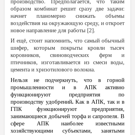
производство. Предполагается, что таким
образом комбинат решит сразу две задачи:
начнет планомерно снижать объемы
воздействия на окружающую среду, и откроет
новое направление для работы [2].
И ещё, стоит напомнить, что самый обычный
шифер, которым покрыты кровли тысяч
коровников, свиноводческих ферм и
птичников, изготавливается из смеси воды,
цемента и хризотилового волокна.
Нельзя не подчеркнуть, что
в горной
промышленности и в АПК активно
функционируют предприятия по
производству удобрений
.
Как в АПК, так и в
ГПК функционируют предприятия,
занимающиеся добычей торфа и сапропеля. В
сфере АПК наиболее известными
хозяйствующими субъектами, занятыми