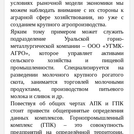
условиях рыночной модели экономики мы
можем наблюдать внимание с их стороны к
аграрной сфере хозяйствования, но уже с
созданием крупного агропроизводства.
Ярким тому примером может служить
подразделение Уральской горно-
металлургической компании – ООО
«УГМК-
АГРО», которое управляет активами
сельского хозяйства и пищевой
промышленности. Специализируется на
разведении молочного крупного рогатого
скота, занимается торговлей молочными
продуктами, производством питьевого
молока и сливок и др.
Повествуя об общих чертах АПК и ГПК
стоит привести общепринятые определения
данных комплексов.
Горнопромышленный
комплекс (ГПК) –
это
совокупность
предприятий на определённой территории,