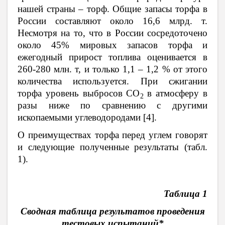
нашей страны – торф. Общие запасы торфа в
России составляют около 16,6 млрд. т.
Несмотря на то, что в России сосредоточено
около 45% мировых запасов торфа и
ежегодный прирост топлива оценивается в
260-280 млн. т, и только 1,1 – 1,2 % от этого
количества используется. При сжигании
торфа уровень выбросов СО
в атмосферу в
2
разы ниже по сравнению с другими
ископаемыми углеводородами [4].
О преимуществах торфа перед углем говорят
и следующие полученные результаты (табл.
1).
Таблица 1
Сводная таблица результатов проведения
тестовых испытаний*