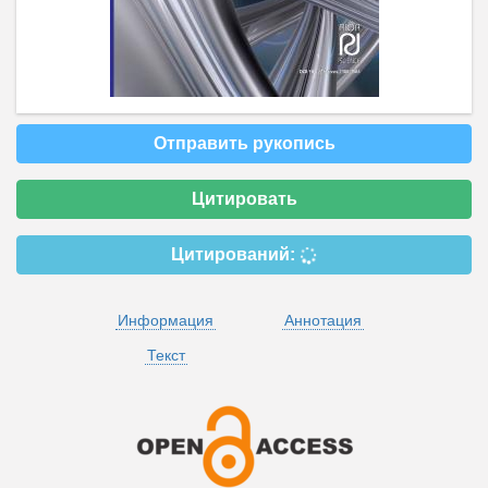
Отправить рукопись
Цитировать
Цитирований:
Информация
Аннотация
Текст