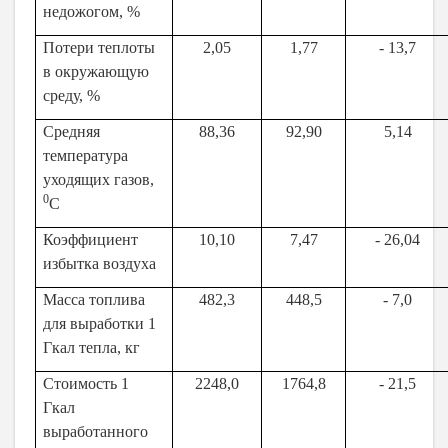
недожогом, %
Потери теплоты
2,05
1,77
- 13,7
в окружающую
среду, %
Средняя
88,36
92,90
5,14
температура
уходящих газов,
0
С
Коэффициент
10,10
7,47
- 26,04
избытка воздуха
Масса топлива
482,3
448,5
- 7,0
для выработки 1
Гкал тепла, кг
Стоимость 1
2248,0
1764,8
- 21,5
Гкал
выработанного