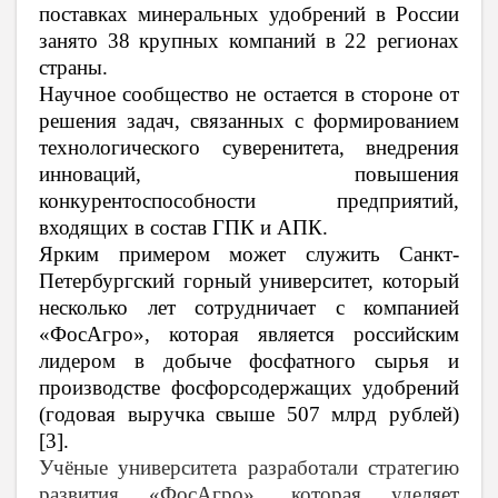
поставках минеральных удобрений в России
занято 38 крупных компаний в 22 регионах
страны.
Научное сообщество не остается в стороне от
решения задач, связанных с формированием
технологического суверенитета, внедрения
инноваций, повышения
конкурентоспособности предприятий,
входящих в состав ГПК и АПК.
Ярким примером может служить
Санкт-
Петербургский горный университет, который
несколько лет сотрудничает с компанией
«ФосАгро», которая является российским
лидером в добыче фосфатного сырья и
производстве фосфорсодержащих удобрений
(годовая выручка свыше 507 млрд рублей)
[3].
Учёные университета разработали стратегию
развития «ФосАгро», которая уделяет