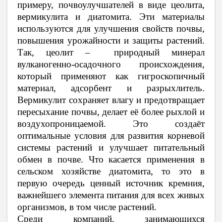
примеру, почвоулучшателей
в виде цеолита,
вермикулита и диатомита. Эти материалы
используются для улучшения свойств почвы,
повышения урожайности и защиты растений.
Так,
цеолит –
природный минерал
вулканогенно-осадочного происхождения,
который применяют как гигроскопичный
материал, адсорбент и разрыхлитель.
Вермикулит сохраняет влагу и предотвращает
пересыхание почвы, делает её более рыхлой и
воздухопроницаемой. Это создаёт
оптимальные условия для развития корневой
системы растений и улучшает питательный
обмен в почве. Что касается применения в
сельском хозяйстве диатомита, то
это
в
первую очередь ценный источник кремния,
важнейшего элемента питания для всех живых
организмов, в том числе растений.
Среди компаний, занимающихся