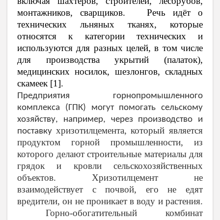
включая шахтёров, строителей, лесорубов,
монтажников, сварщиков. Речь идёт о
технических льняных тканях, которые
относятся к категории технических и
используются для разных целей, в том числе
для производства укрытий (палаток),
медицинских носилок, шезлонгов, складных
скамеек [1].
Предприятия горнопромышленного
комплекса (ГПК) могут помогать сельскому
хозяйству, например, через производство и
хризотилцемента, который является
поставку
продуктом горной промышленности, из
которого делают строительные материалы для
грядок и кровли сельскохозяйственных
объектов. Хризотилцемент не
взаимодействует с почвой, его не едят
вредители, он не проникает в воду и растения.
Горно-обогатительный комбинат