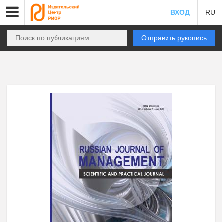
ВХОД
RU
Отправить рукопись