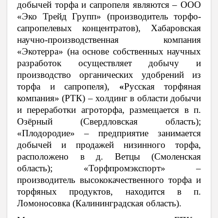
добычей торфа и сапропеля являются – ООО
«Эко Трейд Групп» (производитель торфо-
сапропелевых концентратов), Хабаровская
научно-производственная компания
«Экотерра» (на основе собственных научных
разработок осуществляет добычу и
производство органических удобрений из
торфа и сапропеля),
«
Русская торфяная
компания» (РТК)
– холдинг в области добычи
и переработки агроторфа, размещается в п.
Озёрный (Свердловская область);
«Плодородие» – предприятие занимается
добычей и продажей низинного торфа,
расположено в д. Ветцы (Смоленская
область); «Торфпромэкспорт» –
производитель высококачественного торфа и
торфяных продуктов, находится в п.
Ломоносовка (Калининградская область).