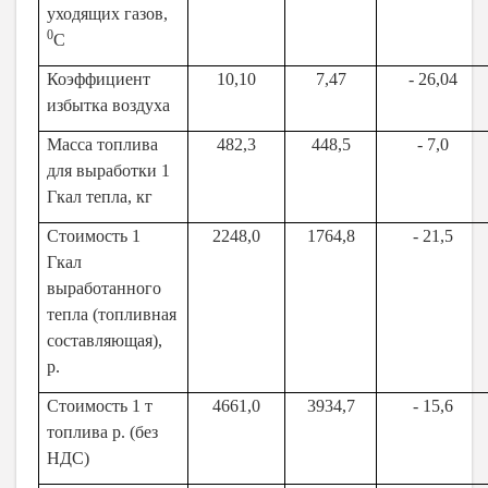
уходящих газов,
0
С
Коэффициент
10,10
7,47
- 26,04
избытка воздуха
Масса топлива
482,3
448,5
- 7,0
для выработки 1
Гкал тепла, кг
Стоимость 1
2248,0
1764,8
- 21,5
Гкал
выработанного
тепла (топливная
составляющая),
р.
Стоимость 1 т
4661,0
3934,7
- 15,6
топлива р. (без
НДС)