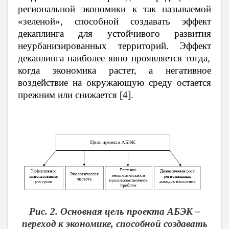
региональной экономики к так называемой
«зеленой», способной создавать эффект
декаплинга для устойчивого развития
неурбанизированных территорий.
Эффект
декаплинга наиболее явно проявляется тогда,
когда экономика растет, а негативное
воздействие на окружающую среду остается
прежним или снижается [4].
Рис. 2.
Основная цель проекта АБЭК –
переход к экономике, способной создавать