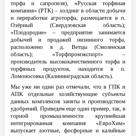
торфа и сапропеля),
«
Русская торфяная
компания» (РТК)
– холдинг в области добычи
и переработки агроторфа, размещается в п.
Озёрный (Свердловская область);
«Плодородие» – предприятие занимается
добычей и продажей низинного торфа,
расположено в д. Ветцы (Смоленская
область); «Торфпромэкспорт» –
производитель высококачественного торфа и
торфяных продуктов, находится в п.
Ломоносовка (Калининградская область).
Мы уже ни один раз отмечали, что в ГПК и
АПК отдельные хозяйствующие субъекты
данных комплексов заняты и производством
удобрений. Приведем еще один пример, так, в
горной промышленности крупнейшая
интегрированная компания «ЕвроХим»
выпускает азотные, фосфорные и калийные