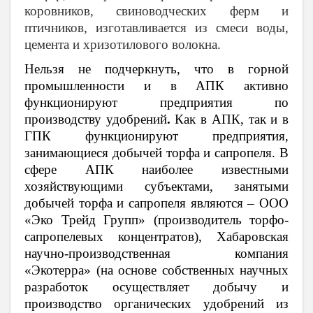
коровников, свиноводческих ферм и
птичников, изготавливается из смеси воды,
цемента и хризотилового волокна.
Нельзя не подчеркнуть, что
в горной
промышленности и в АПК активно
функционируют предприятия по
производству удобрений
.
Как в АПК, так и в
ГПК функционируют предприятия,
занимающиеся добычей торфа и сапропеля. В
сфере АПК наиболее известными
хозяйствующими субъектами, занятыми
добычей торфа и сапропеля являются – ООО
«Эко Трейд Групп» (производитель торфо-
сапропелевых концентратов), Хабаровская
научно-производственная компания
«Экотерра» (на основе собственных научных
разработок осуществляет добычу и
производство органических удобрений из