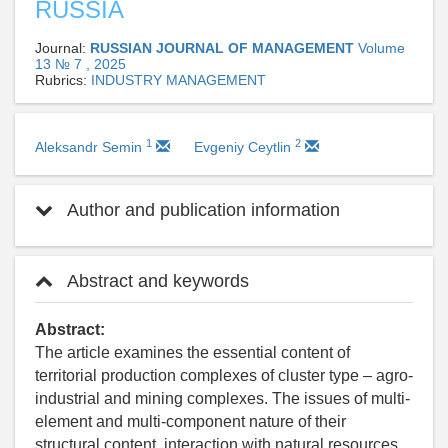
RUSSIA
Journal:
RUSSIAN JOURNAL OF MANAGEMENT
Volume
13 № 7 , 2025
Rubrics:
INDUSTRY MANAGEMENT
1
2
Aleksandr Semin
Evgeniy Ceytlin
Author and publication information
Abstract and keywords
Abstract:
The article examines the essential content of
territorial production complexes of cluster type – agro-
industrial and mining complexes. The issues of multi-
element and multi-component nature of their
structural content, interaction with natural resources,