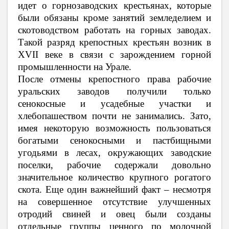
идет о горнозаводских крестьянах, которые
были обязаны кроме занятий земледелием и
скотоводством работать на горных заводах.
Такой разряд крепостных крестьян возник в
XVII веке в связи с зарождением горной
промышленности на Урале.
После отмены крепостного права рабочие
уральских заводов получили только
сенокосные и усадебные участки и
хлебопашеством почти не занимались. Зато,
имея некоторую возможность пользоваться
богатыми сенокосными и пастбищными
угодьями в лесах, окружающих заводские
поселки, рабочие содержали довольно
значительное количество крупного рогатого
скота. Еще один важнейший факт – несмотря
на совершенное отсутствие улучшенных
отродий свиней и овец были созданы
отдельные группы ценного по молочной