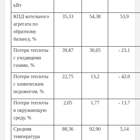
кВт
КПД котельного
35,33
54,38
53,9
агрегата по
обратному
балансу, %
Потери теплоты
39,87
30,65
- 23,1
с уходящими
газами, %
Потери теплоты
22,75
13,2
- 42,0
с химическим
недожогом, %
Потери теплоты
2,05
1,77
- 13,7
в окружающую
среду, %
Средняя
88,36
92,90
5,14
температура