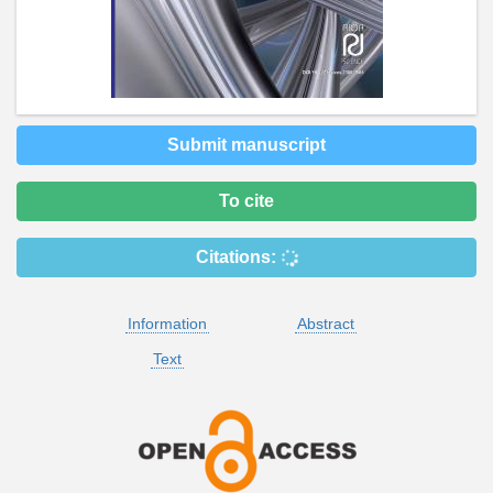
Submit manuscript
To cite
Citations:
Information
Abstract
Text