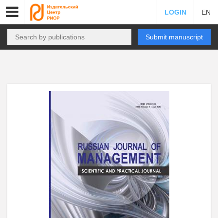
LOGIN
EN
Submit manuscript