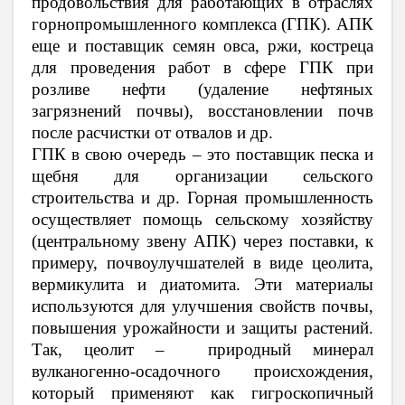
продовольствия для работающих в отраслях
горнопромышленного комплекса (ГПК). АПК
еще и поставщик семян овса, ржи, костреца
для проведения работ в сфере ГПК при
розливе нефти (удаление нефтяных
загрязнений почвы), восстановлении почв
после расчистки от отвалов и др.
ГПК в свою очередь – это поставщик песка и
щебня для организации сельского
строительства и др. Горная промышленность
осуществляет помощь сельскому хозяйству
(центральному звену АПК) через поставки, к
примеру, почвоулучшателей
в виде цеолита,
вермикулита и диатомита. Эти материалы
используются для улучшения свойств почвы,
повышения урожайности и защиты растений.
Так,
цеолит –
природный минерал
вулканогенно-осадочного происхождения,
который применяют как гигроскопичный