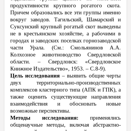
продуктивности крупного рогатого скота.
Причем образовались все эти группы именно
вокруг заводов. Тагильский, Шамарский и
Суксунский крупный рогатый скот выведены
не в крестьянском хозяйстве, а рабочими в
городах и заводских поселках горнозаводской
части Урала. (См.: Смольянинов А.А.
Колхозное животноводство Свердловской
области. – Свердловск: «Свердловское
Книжное Издательство», 1953. – С.8-9).
Цель исследования
– выявить общие черты
двух территориально-производственных
комплексов кластерного типа (АПК и ГПК), а
также оценить существующие направления
взаимодействия и обосновать новые
возможные перспективы.
Методы исследования:
применялись
общенаучные методы, включая абстрактно-