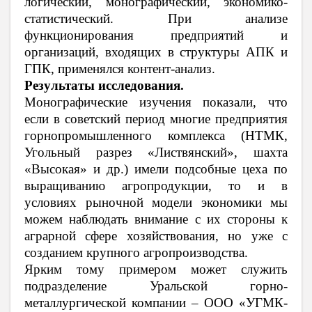
логический, монографический, экономико-
статистический. При анализе
функционирования предприятий и
организаций, входящих в структуры АПК и
ГПК, применялся контент-анализ.
Результаты исследования.
Монографические изучения показали, что
если в советский период многие предприятия
горнопромышленного комплекса (НТМК,
Угольный разрез «Листвянский», шахта
«Высокая» и др.) имели подсобные цеха по
выращиванию агропродукции, то и в
условиях рыночной модели экономики мы
можем наблюдать внимание с их стороны к
аграрной сфере хозяйствования, но уже с
созданием крупного агропроизводства.
Ярким тому примером может служить
подразделение Уральской горно-
металлургической компании – ООО
«УГМК-