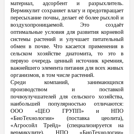
материал, адсорбент и разрыхлитель.
Вермикулит сохраняет влагу и предотвращает
пересыхание почвы, делает её более рыхлой и
воздухопроницаемой. Это создаёт
оптимальные условия для развития корневой
системы растений и улучшает питательный
обмен в почве. Что касается применения в
сельском хозяйстве диатомита, то
это
в
первую очередь ценный источник кремния,
важнейшего элемента питания для всех живых
организмов, в том числе растений.
Среди компаний, занимающихся
производством и поставкой
почвоулучшателей для сельского хозяйства,
наибольшей популярностью отличаются:
ООО «ЦЕО ГРУПП» и НПО
«БиоТехнологии» (поставка цеолита),
«Агросойл Трейд» (специализируется на
вермикулите), НПО «БиоТехнологии»