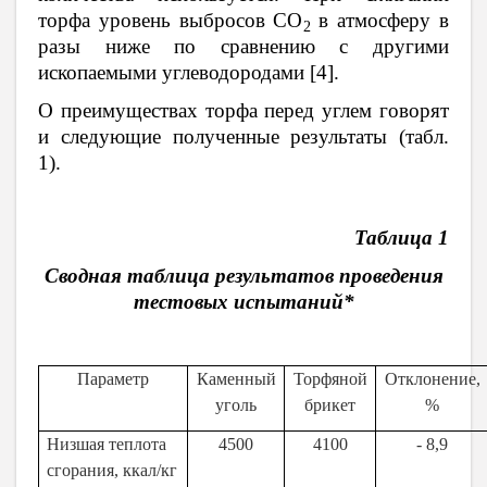
торфа уровень выбросов СО
в атмосферу в
2
разы ниже по сравнению с другими
ископаемыми углеводородами [4].
О преимуществах торфа перед углем говорят
и следующие полученные результаты (табл.
1).
Таблица 1
Сводная таблица результатов проведения
тестовых испытаний*
Параметр
Каменный
Торфяной
Отклонение,
уголь
брикет
%
Низшая теплота
4500
4100
- 8,9
сгорания, ккал/кг