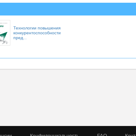
Технологии повышения
конкурентоспособности
пред...
ансии
Конфиденциальность
FAQ
Конт