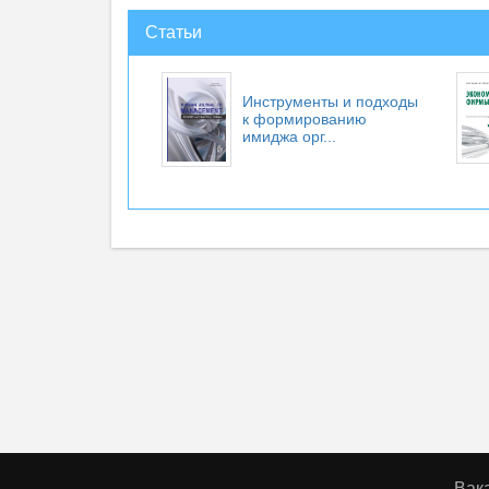
Статьи
Инструменты и подходы
к формированию
имиджа орг...
Вак