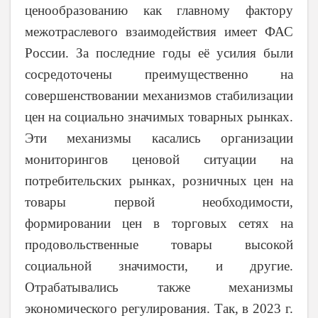
ценообразованию как главному фактору
межотраслевого взаимодействия имеет ФАС
России. За последние годы её усилия были
сосредоточены преимущественно на
совершенствовании механизмов стабилизации
цен на социально значимых товарных рынках.
Эти механизмы касались организации
мониторингов ценовой ситуации на
потребительских рынках, розничных цен на
товары первой необходимости,
формировании цен в торговых сетях на
продовольственные товары высокой
социальной значимости, и другие.
Отрабатывались также механизмы
экономического регулирования. Так, в 2023 г.