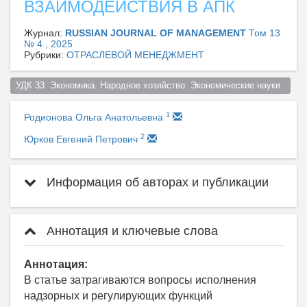
ВЗАИМОДЕЙСТВИЯ В АПК
Журнал:
RUSSIAN JOURNAL OF MANAGEMENT
Том 13
№ 4 , 2025
Рубрики:
ОТРАСЛЕВОЙ МЕНЕДЖМЕНТ
УДК 33  Экономика. Народное хозяйство. Экономические науки  
1
Родионова Ольга Анатольевна
2
Юрков Евгений Петрович
Информация об авторах и публикации
Аннотация и ключевые слова
Аннотация:
В статье затрагиваются вопросы исполнения
надзорных и регулирующих функций