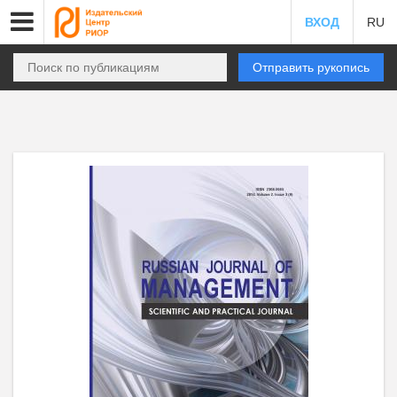
ВХОД
RU
Отправить рукопись