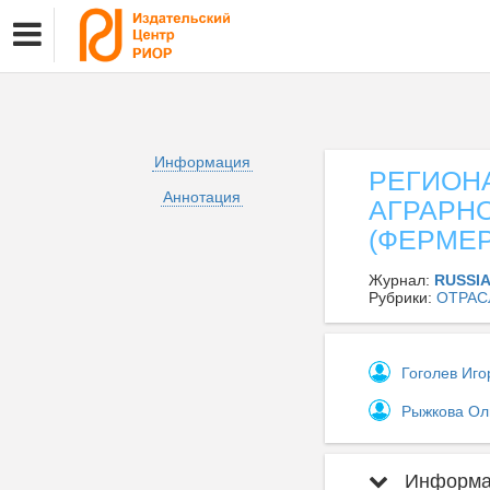
Информация
РЕГИОН
Аннотация
АГРАРНО
(ФЕРМЕ
Журнал:
RUSSI
Рубрики:
ОТРАС
Гоголев Иг
Рыжкова Ол
Информац