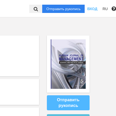
Отправить рукопись
ВХОД
RU
Отправить
рукопись