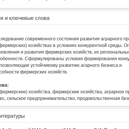
я и ключевые слова
ледование современного состояния развития аграрного пр
(фермерских) хозяйствах в условиях конкурентной среды. 
новления и развития фермерских хозяйств, их региональны
собенности. Сформулированы условия формирования конк
позволяющие устойчивому развитию агарного бизнеса и
собности фермерских хозяйств.
ова:
(фермерские) хозяйства, фермерские хозяйства, аграрное п
ес, сельское предпринимательство, продовольственная бе
итературы