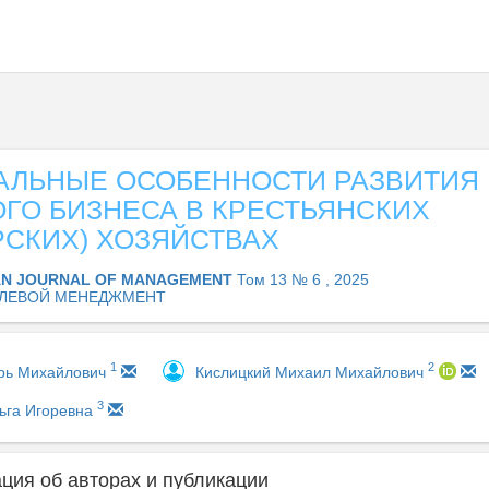
АЛЬНЫЕ ОСОБЕННОСТИ РАЗВИТИЯ
ГО БИЗНЕСА В КРЕСТЬЯНСКИХ
РСКИХ) ХОЗЯЙСТВАХ
AN JOURNAL OF MANAGEMENT
Том 13 № 6 , 2025
ЛЕВОЙ МЕНЕДЖМЕНТ
1
2
орь Михайлович
Кислицкий Михаил Михайлович
3
ьга Игоревна
ия об авторах и публикации