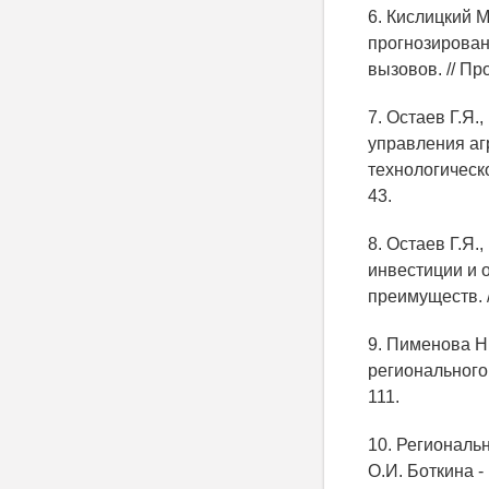
6. Кислицкий 
прогнозирован
вызовов. // Пр
7. Остаев Г.Я.
управления аг
технологическо
43.
8. Остаев Г.Я.
инвестиции и 
преимуществ. /
9. Пименова Н.
регионального 
111.
10. Региональ
О.И. Боткина -