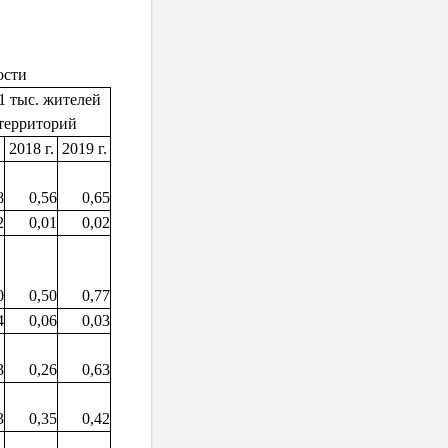
ости
 1 тыс. жителей
 территорий
.
2018 г.
2019 г.
8
0,56
0,65
2
0,01
0,02
0
0,50
0,77
4
0,06
0,03
3
0,26
0,63
3
0,35
0,42