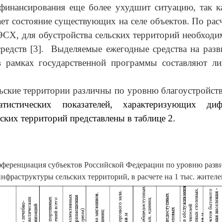
финансирования еще более ухудшит ситуацию, так к
ет состояние существующих на селе объектов.
По ра
, для обустройства сельских территорий необходим
средств [3]. Выделяемые ежегодные средства на разв
в рамках государственной программы составляют л
ьские территории различны по уровню благоустройст
атистических показателей, характеризующих ди
ьских территорий представлены в таблице 2.
ференциация субъектов Российской Федерации по уровню разв
инфраструктуры сельских территорий, в расчете на 1 тыс. жителе