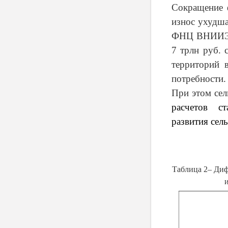
Сокращение 
износ ухудша
ФНЦ ВНИИЭСХ
7 трлн руб. 
территорий 
потребности.
При этом сел
расчетов ст
развития сел
Таблица 2– Диф