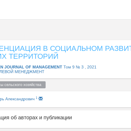
ЕНЦИАЦИЯ В СОЦИАЛЬНОМ РАЗВИ
ИХ ТЕРРИТОРИЙ
AN JOURNAL OF MANAGEMENT
Том 9 № 3 , 2021
ЛЕВОЙ МЕНЕДЖМЕНТ
ы сельского хозяйства  
1
орь Александрович
ия об авторах и публикации