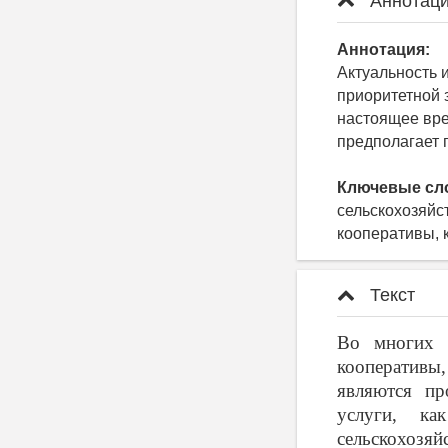
Аннотаци
Аннотация:
Актуальность 
приоритетной 
настоящее вре
предполагает 
Ключевые сл
сельскохозяйс
кооперативы, 
Текст
Во многих с
кооперативы
являются пр
услуги, ка
сельскохозя