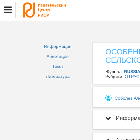
Информация
ОСОБЕН
Аннотация
СЕЛЬСК
Текст
Журнал:
RUSSI
Литература
Рубрики:
ОТРАС
Соболев Ал
Информац