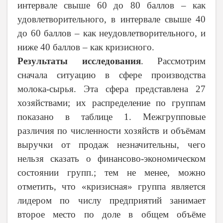
интервале свыше 60 до 80 баллов – как
удовлетворительного, в интервале свыше 40
до 60 баллов – как неудовлетворительного, и
ниже 40 баллов – как кризисного.
Результаты исследования
. Рассмотрим
сначала ситуацию в сфере производства
молока-сырья. Эта сфера представлена 27
хозяйствами; их распределение по группам
показано в таблице 1. Межгрупповые
различия по численности хозяйств и объёмам
выручки от продаж незначительны, чего
нельзя сказать о финансово-экономическом
состоянии групп.; тем не менее, можно
отметить, что «кризисная» группа является
лидером по числу предприятий занимает
второе место по доле в общем объёме