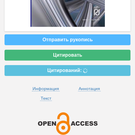
Отправить рукопись
Цитировать
Цитирований:
Информация
Аннотация
Текст