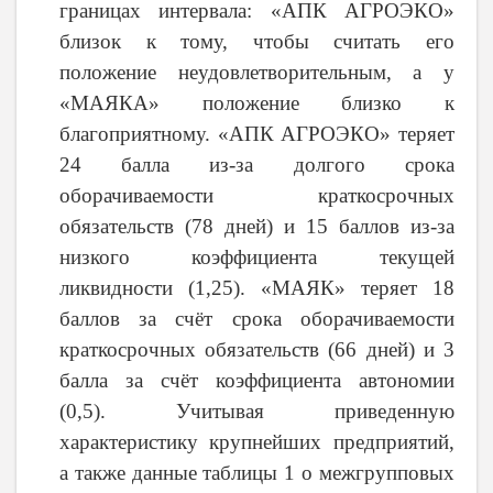
границах интервала: «АПК АГРОЭКО»
близок к тому, чтобы считать его
положение неудовлетворительным, а у
«МАЯКА» положение близко к
благоприятному. «АПК АГРОЭКО» теряет
24 балла из-за долгого срока
оборачиваемости краткосрочных
обязательств (78 дней) и 15 баллов из-за
низкого коэффициента текущей
ликвидности (1,25). «МАЯК» теряет 18
баллов за счёт срока оборачиваемости
краткосрочных обязательств (66 дней) и 3
балла за счёт коэффициента автономии
(0,5). Учитывая приведенную
характеристику крупнейших предприятий,
а также данные таблицы 1 о межгрупповых