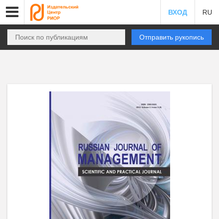
ВХОД
RU
Отправить рукопись