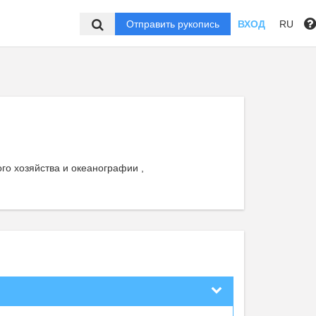
Отправить рукопись
ВХОД
RU
го хозяйства и океанографии ,