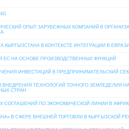
ING
ИЧЕСКИЙ ОПЫТ ЗАРУБЕЖНЫХ КОМПАНИЙ В ОРГАНИЗ
СА
А КЫРГЫЗСТАНА В КОНТЕКСТЕ ИНТЕГРАЦИИ В ЕВРА
 ЕС НА ОСНОВЕ ПРОИЗВОДСТВЕННЫХ ФУНКЦИЙ
ЧЕНИЯ ИНВЕСТИЦИЙ В ПРЕДПРИНИМАТЕЛЬСКИЙ СЕК
 ВНЕДРЕНИЯ ТЕХНОЛОГИЙ ТОЧНОГО ЗЕМЛЕДЕЛИЯ Н
НЫХ СТРАН
 СОГЛАШЕНИЙ ПО ЭКОНОМИЧЕСКОЙ ЛИНИИ В АФРИ
НА» В СФЕРЕ ВНЕШНЕЙ ТОРГОВЛИ В КЫРГЫЗСКОЙ Р