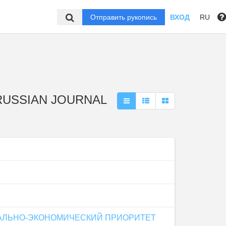
Отправить рукопись
ВХОД
RU
 RUSSIAN JOURNAL
АЛЬНО-ЭКОНОМИЧЕСКИЙ ПРИОРИТЕТ