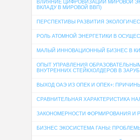
ВЛИЯНИЕ ЦИФРОВИЗАЦИИ МИРОВОЙ ЭК
ВКЛАДУ В МИРОВОЙ ВВП)
ПЕРСПЕКТИВЫ РАЗВИТИЯ ЭКОЛОГИЧЕСК
РОЛЬ АТОМНОЙ ЭНЕРГЕТИКИ В ОСУЩЕ
МАЛЫЙ ИННОВАЦИОННЫЙ БИЗНЕС В КИ
ОПЫТ УПРАВЛЕНИЯ ОБРАЗОВАТЕЛЬНЫ
ВНУТРЕННИХ СТЕЙКХОЛДЕРОВ В ЗАРУ
ВЫХОД ОАЭ ИЗ ОПЕК И ОПЕК+: ПРИЧИ
СРАВНИТЕЛЬНАЯ ХАРАКТЕРИСТИКА НА
ЗАКОНОМЕРНОСТИ ФОРМИРОВАНИЯ И Р
БИЗНЕС ЭКОСИСТЕМА ГАНЫ: ПРОБЛЕМ