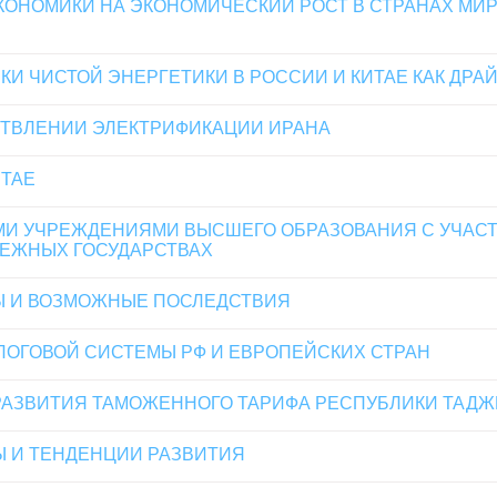
ОНОМИКИ НА ЭКОНОМИЧЕСКИЙ РОСТ В СТРАНАХ МИРА
И ЧИСТОЙ ЭНЕРГЕТИКИ В РОССИИ И КИТАЕ КАК ДРА
СТВЛЕНИИ ЭЛЕКТРИФИКАЦИИ ИРАНА
ТАЕ
МИ УЧРЕЖДЕНИЯМИ ВЫСШЕГО ОБРАЗОВАНИЯ С УЧАС
БЕЖНЫХ ГОСУДАРСТВАХ
НЫ И ВОЗМОЖНЫЕ ПОСЛЕДСТВИЯ
ЛОГОВОЙ СИСТЕМЫ РФ И ЕВРОПЕЙСКИХ СТРАН
АЗВИТИЯ ТАМОЖЕННОГО ТАРИФА РЕСПУБЛИКИ ТАДЖ
Ы И ТЕНДЕНЦИИ РАЗВИТИЯ