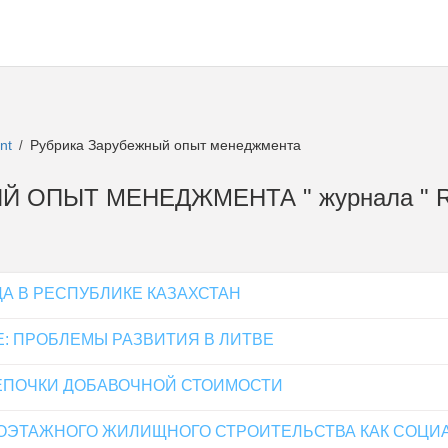
ent
Рубрика Зарубежный опыт менеджмента
/
НЫЙ ОПЫТ МЕНЕДЖМЕНТА " журнала "
А В РЕСПУБЛИКЕ КАЗАХСТАН
: ПРОБЛЕМЫ РАЗВИТИЯ В ЛИТВЕ
ЕПОЧКИ ДОБАВОЧНОЙ СТОИМОСТИ
ОЭТАЖНОГО ЖИЛИЩНОГО СТРОИТЕЛЬСТВА КАК СОЦИ