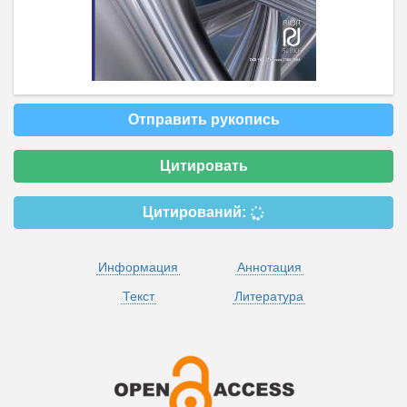
Отправить рукопись
Цитировать
Цитирований:
Информация
Аннотация
Текст
Литература