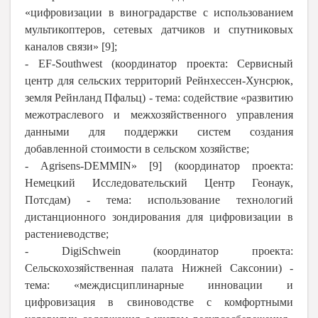
«цифровизации в виноградарстве с использованием
мультикоптеров, сетевых датчиков и спутниковых
каналов связи» [9];
- EF-Southwest (координатор проекта: Сервисный
центр для сельских территорий Рейнхессен-Хунсрюк,
земля Рейнланд Пфальц) - тема: содействие «развитию
межотраслевого и межхозяйственного управления
данными для поддержки систем создания
добавленной стоимости в сельском хозяйстве;
- Agrisens-DEMMIN» [9] (координатор проекта:
Немецкий Исследовательский Центр Геонаук,
Потсдам) - тема: использование технологий
дистанционного зондирования для цифровизации в
растениеводстве;
- DigiSchwein (координатор проекта:
Сельскохозяйственная палата Нижней Саксонии) -
тема: «междисциплинарные инновации и
цифровизация в свиноводстве с комфортными