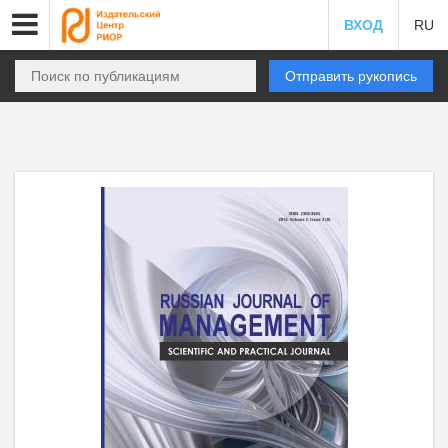
ВХОД
RU
Отправить рукопись