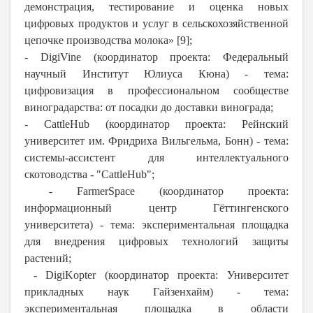
демонстрация, тестирование и оценка новых
цифровых продуктов и услуг в сельскохозяйственной
цепочке производства молока» [9];
- DigiVine (координатор проекта: Федеральный
научный Институт Юлиуса Кюна) - тема:
цифровизация в профессиональном сообществе
виноградарства: от посадки до доставки винограда;
- CattleHub (координатор проекта: Рейнский
университет им. Фридриха Вильгельма, Бонн) - тема:
системы-ассистент для интеллектуального
скотоводства - "CattleHub";
- FarmerSpace (координатор проекта:
информационный центр Гёттингенского
университета) - тема: экспериментальная площадка
для внедрения цифровых технологий защиты
растений;
- DigiKopter (координатор проекта: Университет
прикладных наук Гайзенхайм) - тема:
экспериментальная площадка в области