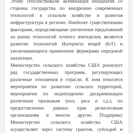
Этому способствовали активизация инициатив со
стороны государства по внедрению современных
технологий в сельском хозяйстве и развитая
инфраструктура в регионе. Наиболее существенными
факторами, определяющими увеличение предложений
на рынке технологий точного земледелия, являются
развитие технологий Интернета вещей (IoT) и
увеличивающееся применение фермерами передовой
аналитики.
Министерство сельского хозяйства США реализует
ряд государственных программ, регулирующих
различные отношения в отрасли. К ним относятся
мероприятия по развитию сельских территорий,
мероприятия по недопущению дискриминации
различным признакам (пол, раса и т.д.), по
предоставлению равных прав религиозным
организациям и многие другие. Поддержку
Министерство сельского хозяйства США
осуществляет через систему грантов, субсидий и