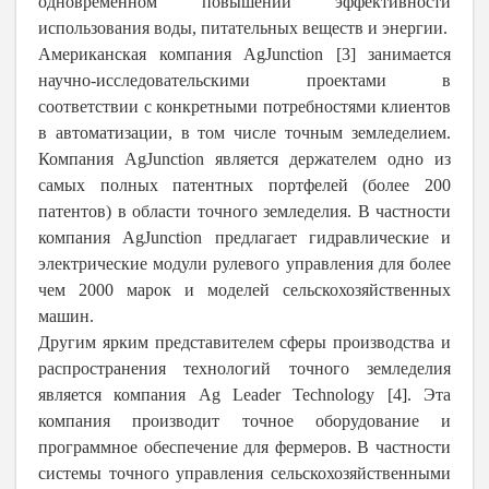
одновременном повышении эффективности
использования воды, питательных веществ и энергии.
Американская компания AgJunction [3] занимается
научно-исследовательскими проектами в
соответствии с конкретными потребностями клиентов
в автоматизации, в том числе точным земледелием.
Компания AgJunction является держателем одно из
самых полных патентных портфелей (более 200
патентов) в области точного земледелия. В частности
компания AgJunction предлагает гидравлические и
электрические модули рулевого управления для более
чем 2000 марок и моделей сельскохозяйственных
машин.
Другим ярким представителем сферы производства и
распространения технологий точного земледелия
является компания Ag Leader Technology [4]. Эта
компания производит точное оборудование и
программное обеспечение для фермеров. В частности
системы точного управления сельскохозяйственными