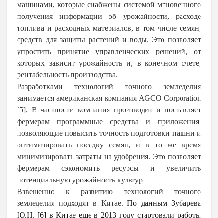
машинами, которые снабжены системой мгновенного
получения информации об урожайности, расходе
топлива и расходных материалов, в том числе семян,
средств для защиты растений и воды. Это позволяет
упростить принятие управленческих решений, от
которых зависит урожайность и, в конечном счете,
рентабельность производства.
Разработками технологий точного земледелия
занимается американская компания AGCO Corporation
[5]. В частности компания производит и поставляет
фермерам программные средства и приложения,
позволяющие повысить точность подготовки пашни и
оптимизировать посадку семян, и в то же время
минимизировать затраты на удобрения. Это позволяет
фермерам сэкономить ресурсы и увеличить
потенциальную урожайность культур.
Взвешенно к развитию технологий точного
земледелия подходят в Китае.
По данным Зубарева
Ю.Н. [6] в Китае еще в 2013 году стартовали работы