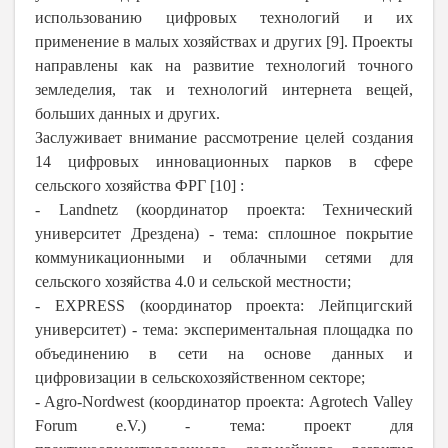
использованию цифровых технологий и их
применение в малых хозяйствах и других [9]. Проекты
направлены как на развитие технологий точного
земледелия, так и технологий интернета вещей,
больших данных и других.
Заслуживает внимание рассмотрение целей создания
14 цифровых инновационных парков в сфере
сельского хозяйства ФРГ [10] :
- Landnetz (координатор проекта: Технический
университет Дрездена) - тема: сплошное покрытие
коммуникационными и облачными сетями для
сельского хозяйства 4.0 и сельской местности;
- EXPRESS (координатор проекта: Лейпцигский
университет) - тема: экспериментальная площадка по
объединению в сети на основе данных и
цифровизации в сельскохозяйственном секторе;
- Agro-Nordwest (координатор проекта: Agrotech Valley
Forum e.V.) - тема: проект для