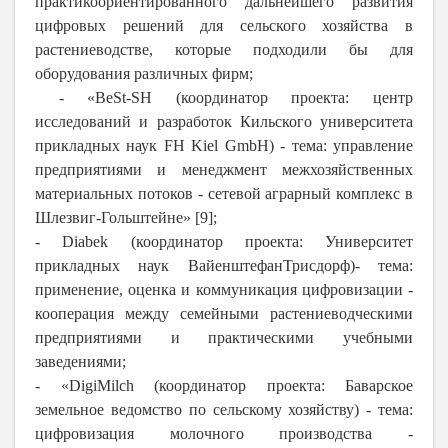
практикоориентированного дальнейшего развития
цифровых решений для сельского хозяйства в
растениеводстве, которые подходили бы для
оборудования различных фирм;
- «BeSt-SH (координатор проекта: центр
исследований и разработок Кильского университета
прикладных наук FH Kiel GmbH) - тема: управление
предприятиями и менеджмент межхозяйственных
материальных потоков - сетевой аграрный комплекс в
Шлезвиг-Гольштейне» [9];
- Diabek (координатор проекта: Университет
прикладных наук ВайенштефанТрисдорф)- тема:
применение, оценка и коммуникация цифровизации -
кооперация между семейными растениеводческими
предприятиями и практическими учебными
заведениями;
- «DigiMilch (координатор проекта: Баварское
земельное ведомство по сельскому хозяйству) - тема:
цифровизация молочного производства -