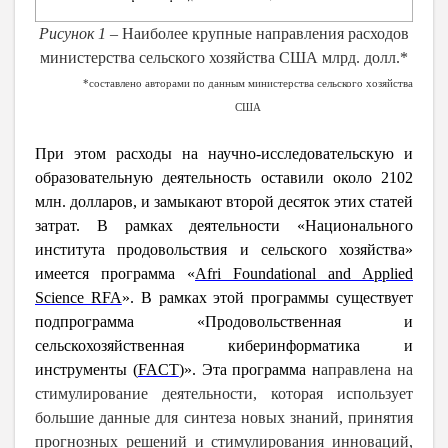
Рисунок 1 –
Наиболее крупные направления расходов
министерства сельского хозяйства США млрд. долл.*
*составлено авторами по данным министерства сельского хозяйства
США
При этом расходы на научно-исследовательскую и
образовательную деятельность оставили около 2102
млн. долларов, и замыкают второй десяток этих статей
затрат. В рамках деятельности «Национального
института продовольствия и сельского хозяйства»
имеется программа «
Afri Foundational and Applied
Science RFA
». В рамках этой программы существует
подпрограмма «Продовольственная и
сельскохозяйственная киберинформатика и
инструменты (
FACT
)». Эта программа н
аправлена на
стимулирование деятельности, которая использует
большие данные для синтеза новых знаний, принятия
прогнозных решений и стимулирования инноваций,