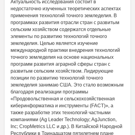
Актуальность исследования состоит в
недостаточно изученных теоретических аспектах
применения технологий точного земледелия. В
программах развития отрасли стран с развитым
сельским хозяйством содержатся отдельные
элементы по развитию технологий точного
земледелия. Целью является изучение
международной практики внедрения технологий
точного земледелия на основе национальных
программ развития аграрной сферы стран с
развитым сельским хозяйством. Лидирующие
позиции по развитию технологий точного
земледелия занимаю США. Это стало возможным
благодаря реализации программы
«Продовольственная и сельскохозяйственная
киберинформатика и инструменты (FACT)», а
также разработке этих технологий частными
компаниями (Ag Leader Technology; AgJunction,
Inc; CropMetrics LLC и др.). В Китайской Народной
Республики в Тринадцатом пятилетнем плане