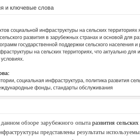
я и ключевые слова
ктов социальной инфраструктуры на сельских территориях 
сельского развития в зарубежных странах и основой для ра
ограмм государственной поддержки сельского населения и 
фраструктуры на сельских территориях, что актуально для 
 условиях.
ова:
итории, социальная инфраструктура, политика развития сел
международные фонды, стандарты обслуживания
данном обзоре зарубежного опыта
развития сельских
нфраструктуры представлены результаты используем