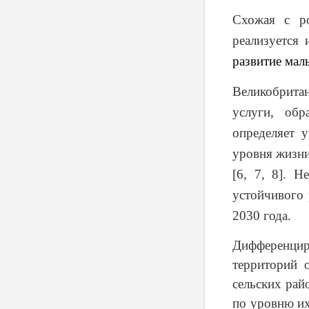
Схожая с ро
реализуется
развитие мал
Великобритан
услуги, обр
определяет 
уровня жизни
[6, 7, 8]. 
устойчивого 
2030 года.
Дифференцир
территорий 
сельских рай
по уровню их