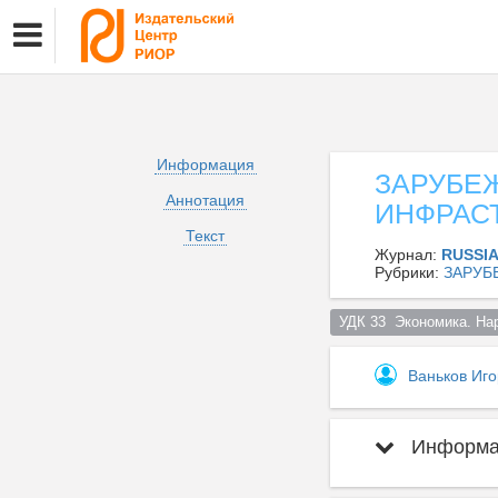
Информация
ЗАРУБЕ
Аннотация
ИНФРАС
Текст
Журнал:
RUSSI
Рубрики:
ЗАРУБ
УДК 33  Экономика. На
Ваньков Иг
Информац