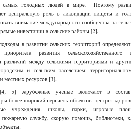
о самых голодных людей в мире. Поэтому развит
ает центральную роль в ликвидации нищеты и гол
овать внимание международного сообщества на сельс
прямые инвестиции в сельские районы [2].
подходы в развитии сельских территорий определяют
приоритета развития сельскохозяйственного пр
я различий между сельскими территориями и други
городским и сельским населением; территориально
и местных ресурсов [3].
4, 5] зарубежные ученые включают в состав
ры более широкий перечень объектов: центры здоровь
ьные учреждения, школы, парки, игровые площ
, пожарную службу, скорую помощь, библиотеки, 
объекты.