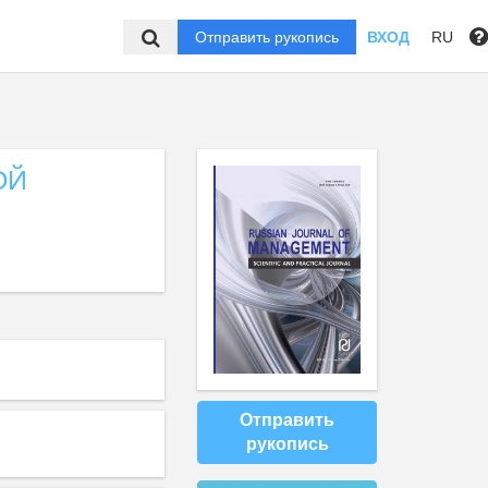
Отправить рукопись
ВХОД
RU
ОЙ
Отправить
рукопись