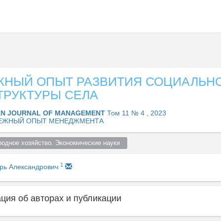
ЖНЫЙ ОПЫТ РАЗВИТИЯ СОЦИАЛЬН
ТРУКТУРЫ СЕЛА
AN JOURNAL OF MANAGEMENT
Том 11 № 4 , 2023
ЕЖНЫЙ ОПЫТ МЕНЕДЖМЕНТА
родное хозяйство. Экономические науки  
1
орь Александрович
ия об авторах и публикации