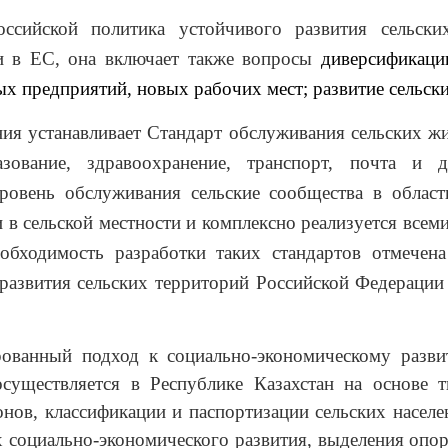
ссийской политика устойчивого развития сельски
 и в ЕС, она включает также вопросы
диверсификаци
ых предприятий, новых рабочих мест; развитие сельск
ия устанавливает Стандарт обслуживания сельских ж
азование, здравоохранение, транспорт, почта и д
уровень обслуживания сельские сообщества в облас
 в сельской местности и комплексно реализуется всем
Необходимость разработки таких стандартов отмече
развития сельских территорий Российской Федерации
ованный подход к социально-экономическому разви
осуществляется в Республике Казахстан на основе т
онов, классификации и паспортизации сельских насел
 социально-экономического развития, выделения опо