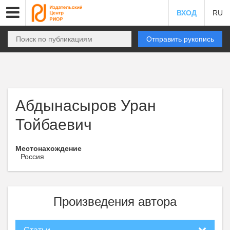
ВХОД
RU
Отправить рукопись
Абдынасыров Уран
Тойбаевич
Местонахождение
Россия
Произведения автора