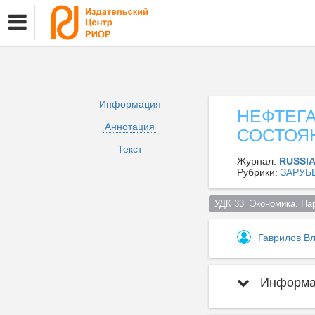
Информация
НЕФТЕГА
Аннотация
СОСТОЯ
Текст
Журнал:
RUSSI
Рубрики:
ЗАРУБ
УДК 33  Экономика. На
Гаврилов В
Информац