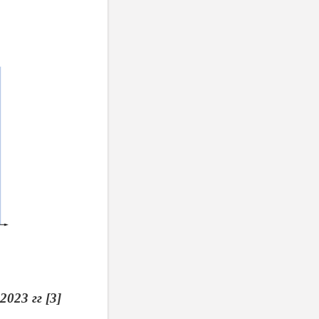
023 гг [3]