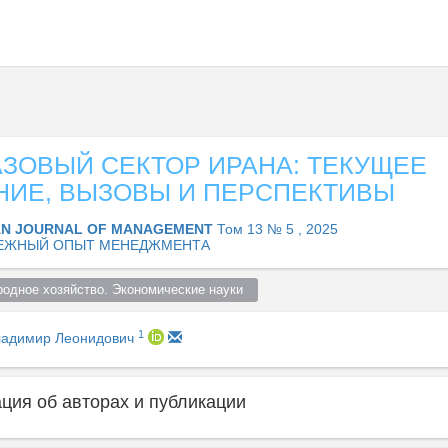
ЗОВЫЙ СЕКТОР ИРАНА: ТЕКУЩЕЕ
НИЕ, ВЫЗОВЫ И ПЕРСПЕКТИВЫ
AN JOURNAL OF MANAGEMENT
Том 13 № 5 , 2025
ЕЖНЫЙ ОПЫТ МЕНЕДЖМЕНТА
родное хозяйство. Экономические науки  
1
ладимир Леонидович
ия об авторах и публикации