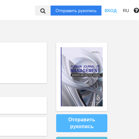
Отправить рукопись
ВХОД
RU
Отправить
рукопись