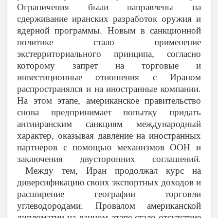
Ограничения были направлены на
сдерживание иранских разработок оружия и
ядерной программы. Новым в санкционной
политике стало применение
экстерриториального принципа, согласно
которому запрет на торговые и
инвестиционные отношения с Ираном
распространялся и на иностранные компании.
На этом этапе, американское правительство
снова предпринимает попытку придать
антииранским санкциям международный
характер, оказывая давление на иностранных
партнеров с помощью механизмов ООН и
заключения двусторонних соглашений.
Между тем, Иран продолжал курс на
диверсификацию своих экспортных доходов и
расширение географии торговли
углеводородами. Провалом американской
дипломатии на данном этапе стало отсутствие