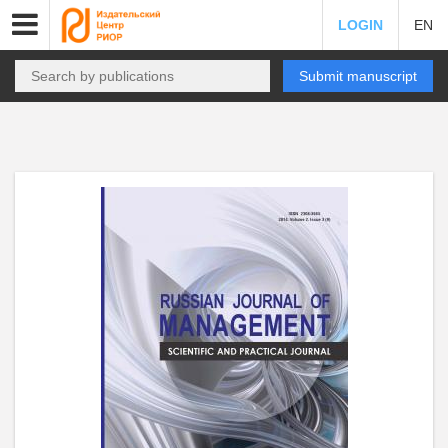
LOGIN
EN
Submit manuscript