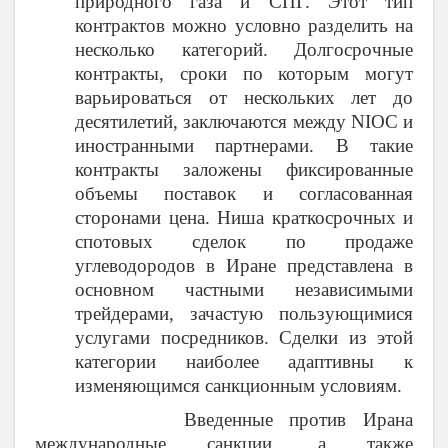
природного газа и СПГ. Этот тип
контрактов можно условно разделить на
несколько категорий. Долгосрочные
контракты, сроки по которым могут
варьироваться от нескольких лет до
десятилетий, заключаются между
NIOC
и
иностранными партнерами. В такие
контракты заложены фиксированные
объемы поставок и согласованная
сторонами цена. Ниша краткосрочных и
спотовых сделок по продаже
углеводородов в Иране представлена в
основном частными независимыми
трейдерами, зачастую пользующимися
услугами посредников. Сделки из этой
категории наиболее адаптивны к
изменяющимся санкционным условиям.
Введенные против Ирана
международные санкции, а также