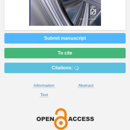
Submit manuscript
To cite
Citations:
Information
Abstract
Text