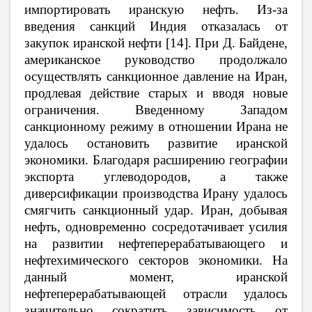
импортировать иранскую нефть. Из-за
введения санкций Индия отказалась от
закупок иранской нефти [14]. При Д. Байдене,
американское руководство продолжало
осуществлять санкционное давление на Иран,
продлевая действие старых и вводя новые
ограничения. Введенному Западом
санкционному режиму в отношении Ирана не
удалось остановить развитие иранской
экономики. Благодаря расширению географии
экспорта углеводородов, а также
диверсификации производства Ирану удалось
смягчить санкционный удар. Иран, добывая
нефть, одновременно сосредотачивает усилия
на развитии нефтеперерабатывающего и
нефтехимического секторов экономики. На
данный момент, иранской
нефтеперерабатывающей отрасли удалось
значительно сократить зависимость от