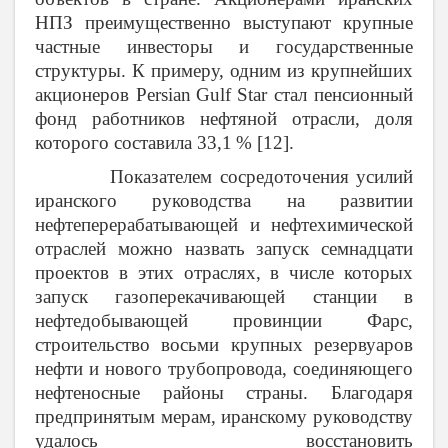
НПЗ преимущественно выступают крупные
частные инвесторы и государственные
структуры. К примеру, одним из крупнейших
акционеров
Persian
Gulf
Star
стал пенсионный
фонд работников нефтяной отрасли, доля
которого составила 33,1 % [12].
Показателем сосредоточения усилий
иранского руководства на развитии
нефтеперерабатывающей и нефтехимической
отраслей можно назвать запуск семнадцати
проектов в этих отраслях, в числе которых
запуск газоперекачивающей станции в
нефтедобывающей провинции Фарс,
строительство восьми крупных резервуаров
нефти и нового трубопровода, соединяющего
нефтеносные районы страны. Благодаря
предпринятым мерам, иранскому руководству
удалось восстановить