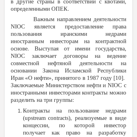
в другие страны в соответствии с квотами,
определенными ОПЕК.
Важным направлением деятельности
NIOC
является предоставление права
пользования иранскими недрами
иностранным инвесторам на контрактной
основе. Выступая от имени государства,
NIOC
заключает договоры на ведение
совместной нефтяной деятельности на
основании Закона Исламской Республики
Иран «О нефти», принятого в 1987 году [10].
Заключаемые Министерством нефти и
NIOC
с
иностранными инвесторами контракты можно
разделить на три группы:
Контракты на пользование недрами
(
upstream
contracts
), реализуемые в виде
концессии, по которой инвестор
получает как право на разработку