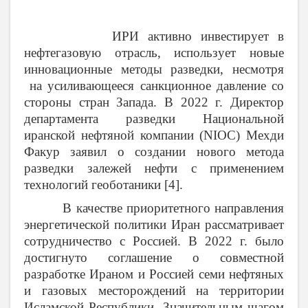
ИРИ активно инвестирует в
нефтегазовую отрасль, использует новые
инновационные методы разведки, несмотря
на усиливающееся санкционное давление со
стороны стран Запада. В 2022 г. Директор
департамента разведки Национальной
иранской нефтяной компании (
NIOC
) Мехди
Факур заявил о создании нового метода
разведки залежей нефти с применением
технологий геоботаники [4].
В качестве приоритетного направления
энергетической политики Иран рассматривает
сотрудничество с Россией.
В 2022 г. было
достигнуто соглашение о совместной
разработке Ираном и Россией семи нефтяных
и газовых месторождений на территории
Исламской Республики. Значительным шагом