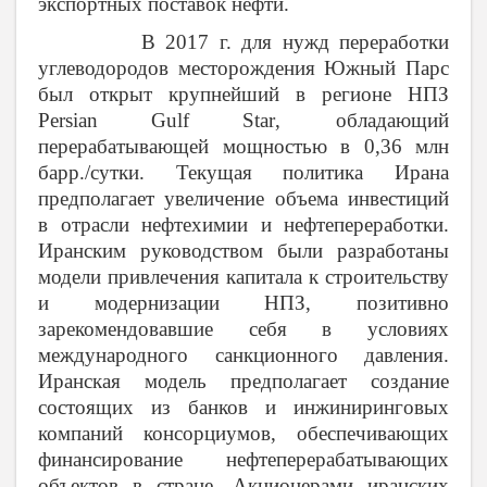
экспортных поставок нефти.
В 2017 г. для нужд переработки
углеводородов месторождения Южный Парс
был открыт крупнейший в регионе НПЗ
Persian
Gulf
Star
, обладающий
перерабатывающей мощностью в 0,36 млн
барр./сутки. Текущая политика Ирана
предполагает увеличение объема инвестиций
в отрасли нефтехимии и нефтепереработки.
Иранским руководством были разработаны
модели привлечения капитала к строительству
и модернизации НПЗ, позитивно
зарекомендовавшие себя в условиях
международного санкционного давления.
Иранская модель предполагает создание
состоящих из банков и инжиниринговых
компаний консорциумов, обеспечивающих
финансирование нефтеперерабатывающих
объектов в стране. Акционерами иранских