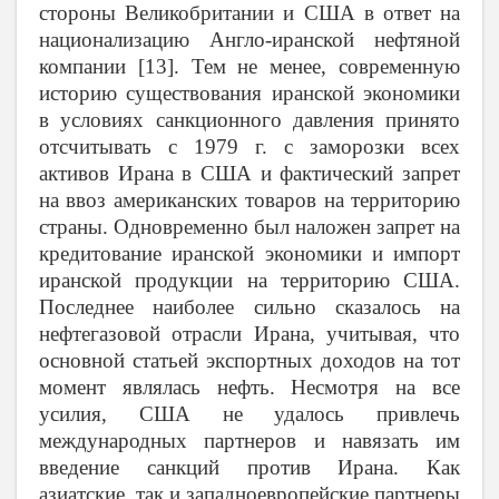
стороны Великобритании и США в ответ на
национализацию Англо-иранской нефтяной
компании [13]. Тем не менее, современную
историю существования иранской экономики
в условиях санкционного давления принято
отсчитывать с 1979 г. с заморозки всех
активов Ирана в США и фактический запрет
на ввоз американских товаров на территорию
страны. Одновременно был наложен запрет на
кредитование иранской экономики и импорт
иранской продукции на территорию США.
Последнее наиболее сильно сказалось на
нефтегазовой отрасли Ирана, учитывая, что
основной статьей экспортных доходов на тот
момент являлась нефть. Несмотря на все
усилия, США не удалось привлечь
международных партнеров и навязать им
введение санкций против Ирана. Как
азиатские, так и западноевропейские партнеры