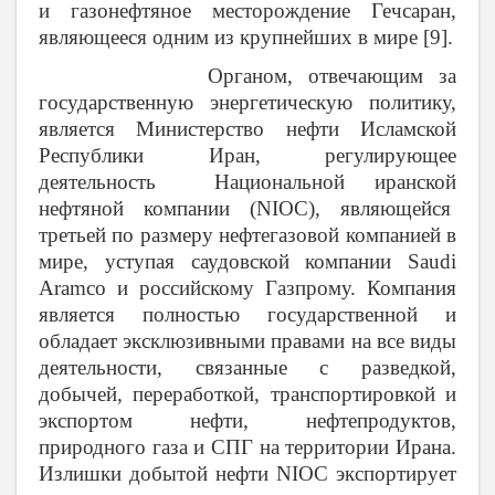
и газонефтяное месторождение Гечсаран,
являющееся одним из крупнейших в мире [9].
Органом, отвечающим за
государственную энергетическую политику,
является Министерство нефти Исламской
Республики Иран, регулирующее
деятельность Национальной иранской
нефтяной компании (
NIOC
), являющейся
третьей по размеру нефтегазовой компанией в
мире, уступая саудовской компании
Saudi
Aramco
и российскому Газпрому. Компания
является полностью государственной и
обладает эксклюзивными правами на все виды
деятельности, связанные с разведкой,
добычей, переработкой, транспортировкой и
экспортом нефти, нефтепродуктов,
природного газа и СПГ на территории Ирана.
Излишки добытой нефти
NIOC
экспортирует