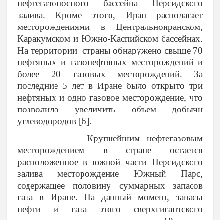
нефтегазоносного бассейна Персидского
залива. Кроме этого, Иран располагает
месторождениями в Центральноиранском,
Каракумском и Южно-Каспийском бассейнах.
На территории страны обнаружено свыше 70
нефтяных и газонефтяных месторождений и
более 20 газовых месторождений. За
последние 5 лет в Иране было открыто три
нефтяных и одно газовое месторождение, что
позволило увеличить объем добычи
углеводородов [6].
Крупнейшим нефтегазовым
месторождением в стране остается
расположенное в южной части Персидского
залива месторождение Южный Парс,
содержащее половину суммарных запасов
газа в Иране. На данный момент, запасы
нефти и газа этого сверхгигантского