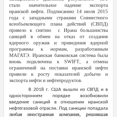
стало значительное падение экспорта
иранской нефти. Подписанию 14 июля 2015
года с западными странами Совместного
всеобъемлющего плана действий (СВПД)
привело к снятию с Ирана большинства
санкций в обмен на отказ от создания
ядерного оружия и приведения ядерной
программы к нормам, разработанным
МАГАТЭ. Иранская банковская система была
вновь подключена к
SWIFT
, а отмена
ограничений на поставки иранской нефти
привели к росту показателей добычи и
экспорта нефти и нефтепродуктов.
В 2018 г. США вышли из СВПД и в
одностороннем порядке возобновили
введение санкций в отношении иранской
нефтегазовой отрасли. Под санкции попадала
любая иностранная компания, решившая