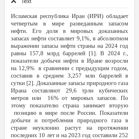
Text
Исламская республика Иран (ИРИ) обладает
четвертым в мире разведанным запасом
нефти. Его доля в мировых доказанных
запасах нефти составляет 9,1%, в абсолютном
выражении запасы нефти страны на 2024 год
равны 157,8 млрд баррелей [1]. В 2024 г.,
показатели добычи нефти в Иране возросли
на 12,9% в сравнении с предыдущим годом,
составив в среднем 3,257 млн баррелей в
сутки [2]. Доказанные запасы природного газа
Ирана составляют 29,6 трлн кубических
метров или 16% от мировых запасов. По
этому показателю страна занимает вторую
позицию в мире после России. Показатели
добычи и потребления природного газа в
стране неуклонно растут на протяжении
последних 10 лет и на 2023 год составили 252