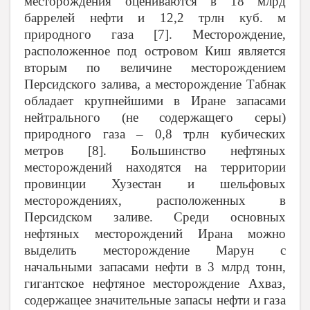
месторождения оцениваются в 18 млрд
баррелей нефти и 12,2 трлн куб. м
природного газа [7]. Месторождение,
расположенное под островом Киш является
вторым по величине месторождением
Персидского залива, а месторождение Табнак
обладает крупнейшими в Иране запасами
нейтрального (не содержащего серы)
природного газа – 0,8 трлн кубических
метров [8]. Большинство нефтяных
месторождений находятся на территории
провинции Хузестан и шельфовых
месторождениях, расположенных в
Персидском заливе. Среди основных
нефтяных месторождений Ирана можно
выделить месторождение Марун с
начальными запасами нефти в 3 млрд тонн,
гигантское нефтяное месторождение Ахваз,
содержащее значительные запасы нефти и газа