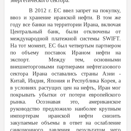
энергетического сектора.
В 2012 г. ЕС ввел запрет на покупку,
ввоз и хранение иранской нефти. В том же
году все банки на территории Ирана, включая
Центральный банк, были отключены от
международной платежной системы SWIFT.
На тот момент, ЕС был четвертым партнером
по объему поставок Ираном нефти на
экспорт. Между тем, основными
внешнеторговыми партнерами нефтегазового
сектора Ирана оставались страны Азии -
Китай, Индия, Япония и Республика Корея, а
в условиях растущих цен на нефть, Иран мог
покрывать убытки от потери европейского
рынка. Осознавая это, американское
руководство предложило наиболее крупным
импортерам иранской нефти снизить
закупаемые объемы в ответ на ослабление
санкционного давления, результатом чего