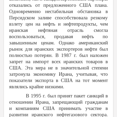
отказались от предложенного США плана.
Одновременно нестабильная обстановка в
Персидском заливе способствовала резкому
взлету цен на нефть и нефтепродукты, чем
иранская нефтяная отрасль смогла
воспользоваться, продавая нефть по
завышенным ценам. Однако американский
рынок для иранских экспортеров нефти был
полностью потерян. В 1987 г. был наложен
запрет на импорт всех иранских товаров в
США. Эта мера не в значительной степени
затронула экономику Ирана, учитывая, что
показатели экспорта в США на тот момент
являлись крайне низкими.
В 1995 г. был принят пакет санкций в
отношении Ирана, запрещающий гражданам
и компаниям США принимать участие в
развитии иранского нефтегазового сектора.