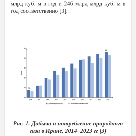
млрд куб. м в год и 246 млрд млрд куб. м в
год соответственно [3].
Рис. 1. Добыча и потребление природного
газа в Иране, 2014–2023 гг [3]