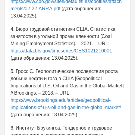
https://www.cbo.gov/sites/default/files/cbofiles/attach
ments/02-22-ARRA.pdf
(дата обращения:
13.04.2025).
4. Бюро трудовой статистики США. Статистика
занятости в угольной промышленности [Coal
Mining Employment Statistics]. – 2021. – URL:
https://data.bls.gov/timeseries/CES1021210001
(дата обращения: 13.04.2025).
5. Гросс С. Геополитические последствия роста
добычи нефти и газа в США [Geopolitical
Implications of U.S. Oil and Gas in the Global Market]
// Brookings. – 2018. – URL:
https://www.brookings.edu/articles/geopolitical-
implications-of-u-s-oil-and-gas-in-the-global-market/
(дата обращения: 13.04.2025).
6. Институт Брукингса. Гендерное и трудовое