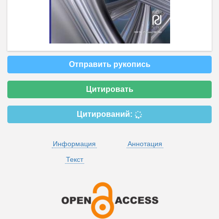
Отправить рукопись
Цитировать
Цитирований:
Информация
Аннотация
Текст