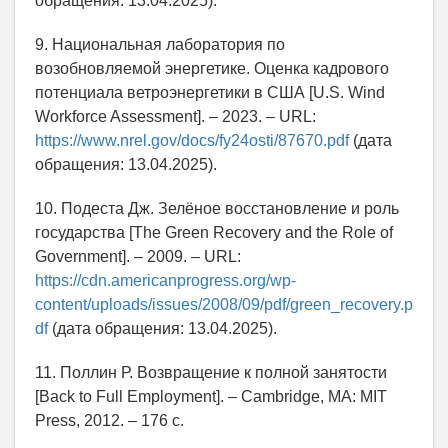
обращения: 13.04.2025).
9. Национальная лаборатория по
возобновляемой энергетике. Оценка кадрового
потенциала ветроэнергетики в США [U.S. Wind
Workforce Assessment]. – 2023. – URL:
https://www.nrel.gov/docs/fy24osti/87670.pdf
(дата
обращения: 13.04.2025).
10. Подеста Дж. Зелёное восстановление и роль
государства [The Green Recovery and the Role of
Government]. – 2009. – URL:
https://cdn.americanprogress.org/wp-
content/uploads/issues/2008/09/pdf/green_recovery.p
df
(дата обращения: 13.04.2025).
11. Поллин Р. Возвращение к полной занятости
[Back to Full Employment]. – Cambridge, MA: MIT
Press, 2012. – 176 с.