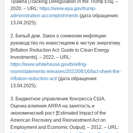
Трампа [Tracking Deregulation in the Trump Era]. –
2020. – URL:
https://www.epa.gov/trump-
administration-accomplishments
(дата обращения:
13.04.2025).
2. Белый дом. Закон о снижении инфляции:
руководство по инвестициям в чистую энергетику
[Inflation Reduction Act: Guide to Clean Energy
Investments]. – 2022. – URL:
https://www.whitehouse.gov/briefing-
room/statements-releases/2022/08/16/fact-sheet-the-
inflation-reduction-act/
(дата обращения:
13.04.2025).
3. Бюджетное управление Конгресса США.
Оценка влияния ARRA на занятость и
экономический рост [Estimated Impact of the
American Recovery and Reinvestment Act on
Employment and Economic Output]. – 2012. – URL: