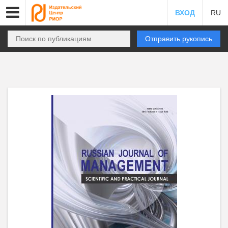
ВХОД
RU
Отправить рукопись