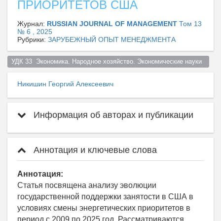
ПРИОРИТЕТОВ США
Журнал:
RUSSIAN JOURNAL OF MANAGEMENT
Том 13
№ 6 , 2025
Рубрики:
ЗАРУБЕЖНЫЙ ОПЫТ МЕНЕДЖМЕНТА
УДК 33  Экономика. Народное хозяйство. Экономические науки  
Никишин Георгий Алексеевич
Информация об авторах и публикации
Аннотация и ключевые слова
Аннотация:
Статья посвящена анализу эволюции
государственной поддержки занятости в США в
условиях смены энергетических приоритетов в
период с 2009 по 2025 год. Рассматриваются