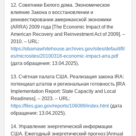
12. Советники Белого дома. Экономическое
влияние Закона о восстановлении и
реинвестировании американской экономики
(ARRA) 2009 года [The Economic Impact of the
American Recovery and Reinvestment Act of 2009]. –
2010. – URL:
https://obamawhitehouse.archives.gov/sites/default/fil
es/microsites/20100318-economic-impact-arra.pdf
(дата обращения: 13.04.2025).
13. Счётная палата США. Реализация закона IRA:
потенциал штатов и региональная готовность [IRA
Implementation Report: State Capacity and Local
Readiness]. – 2023. – URL:
https://files.gao.gov/reports/106089/index.html
(дата
обращения: 13.04.2025).
14. Управление энергетической информации
США. Ежегодный энергетический прогноз [Annual