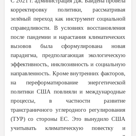
С 2021 г. администрация Дж. Байдена провела
корректировку политики, рассматривая
зелёный переход как инструмент социальной
справедливости. В условиях восстановления
после пандемии и нарастания климатических
вызовов была сформулирована новая
парадигма, предполагающая экологическую
эффективность, инклюзивность и социальную
направленность. Кроме внутренних факторов,
на переформатирование энергетической
политики США повлияли и международные
процессы, в частности развитие
трансграничного углеродного регулирования
(ТУР) со стороны ЕС. Это вынудило США
учитывать климатическую повестку и