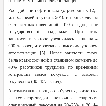
свыше 50 угольных электростанций.
Рост добычи нефти и газа до рекордных 12,3
млн баррелей в сутки в 2019 г. происходил за
счёт частных инвестиций 2010-х годов, а не
государственной поддержки. При этом
занятость в секторе увеличилась лишь на 4
000 человек, что связано с высоким уровнем
автоматизации [5]. Новая занятость также
была краткосрочной: в сланцевом сегменте до
40% работников трудились по временным
контрактам менее полугода, с высокой
текучестью (30–45% в год).
Автоматизация процессов бурения, логистики
и геологоразведки позволила сократить
операционный персонал на 20–25% в 2014–