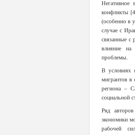
Негативное 
конфликты [
(особенно в 
случае с Ира
связанные с 
влияние на
проблемы.
В условиях 
мигрантов в 
региона – С
социальной с
Ряд авторов
экономики мо
рабочей си