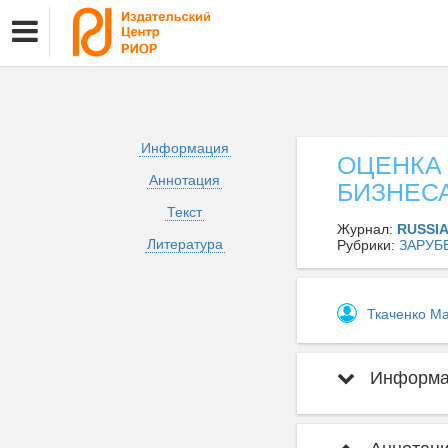
Информация
ОЦЕНКА
Аннотация
БИЗНЕСА
Текст
Журнал:
RUSSI
Литература
Рубрики:
ЗАРУБ
Ткаченко М
Информац