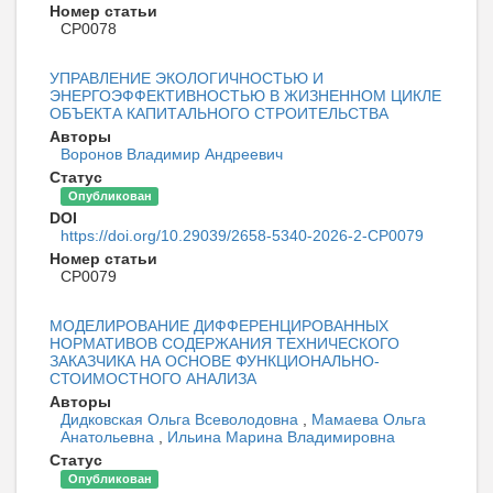
Номер статьи
CP0078
УПРАВЛЕНИЕ ЭКОЛОГИЧНОСТЬЮ И
ЭНЕРГОЭФФЕКТИВНОСТЬЮ В ЖИЗНЕННОМ ЦИКЛЕ
ОБЪЕКТА КАПИТАЛЬНОГО СТРОИТЕЛЬСТВА
Авторы
Воронов Владимир Андреевич
Статус
Опубликован
DOI
https://doi.org/10.29039/2658-5340-2026-2-CP0079
Номер статьи
CP0079
МОДЕЛИРОВАНИЕ ДИФФЕРЕНЦИРОВАННЫХ
НОРМАТИВОВ СОДЕРЖАНИЯ ТЕХНИЧЕСКОГО
ЗАКАЗЧИКА НА ОСНОВЕ ФУНКЦИОНАЛЬНО-
СТОИМОСТНОГО АНАЛИЗА
Авторы
Дидковская Ольга Всеволодовна
,
Мамаева Ольга
Анатольевна
,
Ильина Марина Владимировна
Статус
Опубликован