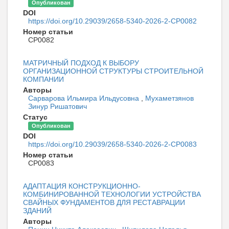
Опубликован
DOI
https://doi.org/10.29039/2658-5340-2026-2-CP0082
Номер статьи
CP0082
МАТРИЧНЫЙ ПОДХОД К ВЫБОРУ
ОРГАНИЗАЦИОННОЙ СТРУКТУРЫ СТРОИТЕЛЬНОЙ
КОМПАНИИ
Авторы
Сарварова Ильмира Ильдусовна
,
Мухаметзянов
Зинур Ришатович
Статус
Опубликован
DOI
https://doi.org/10.29039/2658-5340-2026-2-CP0083
Номер статьи
CP0083
АДАПТАЦИЯ КОНСТРУКЦИОННО-
КОМБИНИРОВАННОЙ ТЕХНОЛОГИИ УСТРОЙСТВА
СВАЙНЫХ ФУНДАМЕНТОВ ДЛЯ РЕСТАВРАЦИИ
ЗДАНИЙ
Авторы