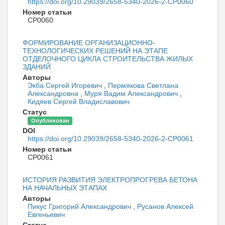
https://doi.org/10.29039/2658-5340-2026-2-CP0060
Номер статьи
CP0060
ФОРМИРОВАНИЕ ОРГАНИЗАЦИОННО-
ТЕХНОЛОГИЧЕСКИХ РЕШЕНИЙ НА ЭТАПЕ
ОТДЕЛОЧНОГО ЦИКЛА СТРОИТЕЛЬСТВА ЖИЛЫХ
ЗДАНИЙ
Авторы
Экба Сергей Игоревич
,
Пермякова Светлана
Александровна
,
Муря Вадим Александрович
,
Кидяев Сергей Владиславович
Статус
Опубликован
DOI
https://doi.org/10.29039/2658-5340-2026-2-CP0061
Номер статьи
CP0061
ИСТОРИЯ РАЗВИТИЯ ЭЛЕКТРОПРОГРЕВА БЕТОНА
НА НАЧАЛЬНЫХ ЭТАПАХ
Авторы
Пикус Григорий Александрович
,
Русанов Алексей
Евгеньевич
Статус