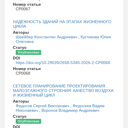
Номер статьи
CP0067
НАДЁЖНОСТЬ ЗДАНИЙ НА ЭТАПАХ ЖИЗНЕННОГО
ЦИКЛА
Авторы
Шрейбер Константин Андреевич
,
Кустикова Юлия
Олеговна
Статус
Опубликован
DOI
https://doi.org/10.29039/2658-5340-2026-2-CP0068
Номер статьи
CP0068
СЕТЕВОЕ ПЛАНИРОВАНИЕ ПРОЕКТИРОВАНИЯ
МАЛОЭТАЖНОГО СТРОЕНИЯ: КАЧЕСТВО ВОЗДУХА
И ЖИЗНЕННЫЙ ЦИКЛ
Авторы
Федосов Сергей Викторович
,
Федосеев Вадим
Николаевич
,
Воронов Владимир Андреевич
Статус
Опубликован
DOI