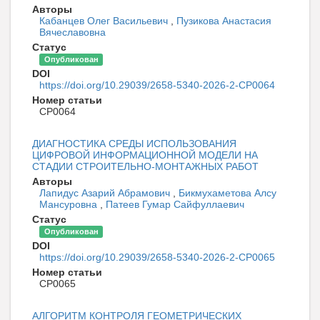
Авторы
Кабанцев Олег Васильевич
,
Пузикова Анастасия
Вячеславовна
Статус
Опубликован
DOI
https://doi.org/10.29039/2658-5340-2026-2-CP0064
Номер статьи
CP0064
ДИАГНОСТИКА СРЕДЫ ИСПОЛЬЗОВАНИЯ
ЦИФРОВОЙ ИНФОРМАЦИОННОЙ МОДЕЛИ НА
СТАДИИ СТРОИТЕЛЬНО-МОНТАЖНЫХ РАБОТ
Авторы
Лапидус Азарий Абрамович
,
Бикмухаметова Алсу
Мансуровна
,
Патеев Гумар Сайфуллаевич
Статус
Опубликован
DOI
https://doi.org/10.29039/2658-5340-2026-2-CP0065
Номер статьи
CP0065
АЛГОРИТМ КОНТРОЛЯ ГЕОМЕТРИЧЕСКИХ