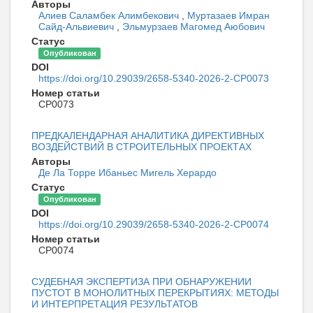
Авторы
Алиев Саламбек Алимбекович
,
Муртазаев Имран
Сайд-Альвиевич
,
Эльмурзаев Магомед Аюбович
Статус
Опубликован
DOI
https://doi.org/10.29039/2658-5340-2026-2-CP0073
Номер статьи
CP0073
ПРЕДКАЛЕНДАРНАЯ АНАЛИТИКА ДИРЕКТИВНЫХ
ВОЗДЕЙСТВИЙ В СТРОИТЕЛЬНЫХ ПРОЕКТАХ
Авторы
Де Ла Торре Ибаньес Мигель Херардо
Статус
Опубликован
DOI
https://doi.org/10.29039/2658-5340-2026-2-CP0074
Номер статьи
CP0074
СУДЕБНАЯ ЭКСПЕРТИЗА ПРИ ОБНАРУЖЕНИИ
ПУСТОТ В МОНОЛИТНЫХ ПЕРЕКРЫТИЯХ: МЕТОДЫ
И ИНТЕРПРЕТАЦИЯ РЕЗУЛЬТАТОВ