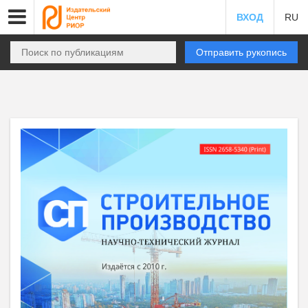
ВХОД
RU
Отправить рукопись