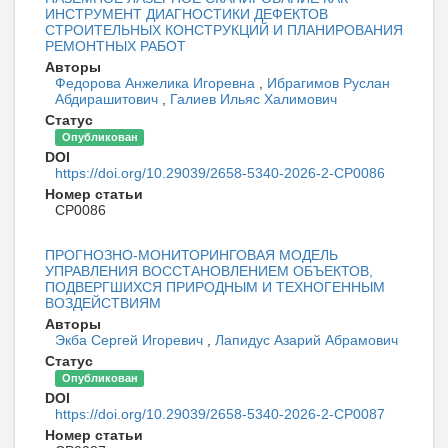
ИНСТРУМЕНТ ДИАГНОСТИКИ ДЕФЕКТОВ
СТРОИТЕЛЬНЫХ КОНСТРУКЦИЙ И ПЛАНИРОВАНИЯ
РЕМОНТНЫХ РАБОТ
Авторы
Федорова Анжелика Игоревна
,
Ибрагимов Руслан
Абдирашитович
,
Галиев Ильяс Халимович
Статус
Опубликован
DOI
https://doi.org/10.29039/2658-5340-2026-2-CP0086
Номер статьи
CP0086
ПРОГНОЗНО-МОНИТОРИНГОВАЯ МОДЕЛЬ
УПРАВЛЕНИЯ ВОССТАНОВЛЕНИЕМ ОБЪЕКТОВ,
ПОДВЕРГШИХСЯ ПРИРОДНЫМ И ТЕХНОГЕННЫМ
ВОЗДЕЙСТВИЯМ
Авторы
Экба Сергей Игоревич
,
Лапидус Азарий Абрамович
Статус
Опубликован
DOI
https://doi.org/10.29039/2658-5340-2026-2-CP0087
Номер статьи