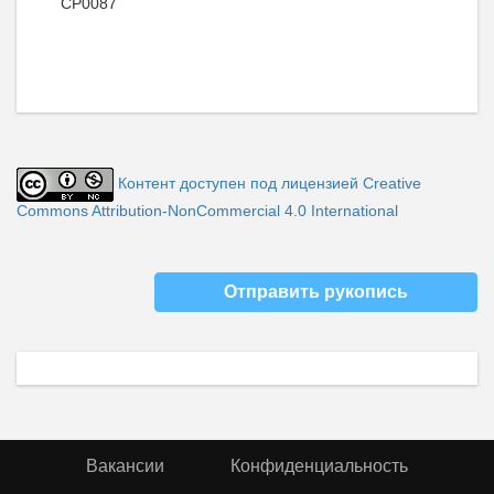
CP0087
Контент доступен под лицензией Creative
Commons Attribution-NonCommercial 4.0 International
Отправить рукопись
Вакансии
Конфиденциальность