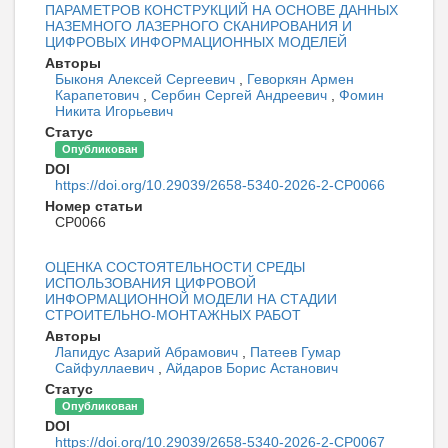
ПАРАМЕТРОВ КОНСТРУКЦИЙ НА ОСНОВЕ ДАННЫХ
НАЗЕМНОГО ЛАЗЕРНОГО СКАНИРОВАНИЯ И
ЦИФРОВЫХ ИНФОРМАЦИОННЫХ МОДЕЛЕЙ
Авторы
Быконя Алексей Сергеевич
,
Геворкян Армен
Карапетович
,
Сербин Сергей Андреевич
,
Фомин
Никита Игорьевич
Статус
Опубликован
DOI
https://doi.org/10.29039/2658-5340-2026-2-CP0066
Номер статьи
CP0066
ОЦЕНКА СОСТОЯТЕЛЬНОСТИ СРЕДЫ
ИСПОЛЬЗОВАНИЯ ЦИФРОВОЙ
ИНФОРМАЦИОННОЙ МОДЕЛИ НА СТАДИИ
СТРОИТЕЛЬНО-МОНТАЖНЫХ РАБОТ
Авторы
Лапидус Азарий Абрамович
,
Патеев Гумар
Сайфуллаевич
,
Айдаров Борис Астанович
Статус
Опубликован
DOI
https://doi.org/10.29039/2658-5340-2026-2-CP0067