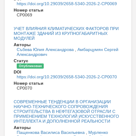
https://doi.org/10.29039/2658-5340-2026-2-СР0069
Номер статьи
CP0069
УЧЕТ ВЛИЯНИЯ КЛИМАТИЧЕСКИХ ФАКТОРОВ ПРИ
МОНТАЖЕ ЗДАНИЙ ИЗ КРУПНОГАБАРИТНЫХ
МОДУЛЕЙ
Авторы
Събева Юлия Александрова
,
Амбарцумян Сергей
Александрович
Статус
Опубликован
DOI
https://doi.org/10.29039/2658-5340-2026-2-CP0070
Номер статьи
CP0070
СОВРЕМЕННЫЕ ТЕНДЕНЦИИ В ОРГАНИЗАЦИИ
НАУЧНО-ТЕХНИЧЕСКОГО СОПРОВОЖДЕНИЯ
СТРОИТЕЛЬСТВА В НЕФТЕГАЗОВОЙ ОТРАСЛИ С
ПРИМЕНЕНИЕМ ТЕХНОЛОГИЙ ИСКУССТВЕННОГО
ИНТЕЛЛЕКТА И ДОПОЛНЕННОЙ РЕАЛЬНОСТИ
Авторы
Пащенкова Василиса Васильевна
,
Мурленко