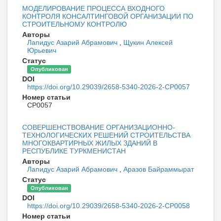
МОДЕЛИРОВАНИЕ ПРОЦЕССА ВХОДНОГО
КОНТРОЛЯ КОНСАЛТИНГОВОЙ ОРГАНИЗАЦИИ ПО
СТРОИТЕЛЬНОМУ КОНТРОЛЮ
Авторы
Лапидус Азарий Абрамович
,
Щукин Алексей
Юрьевич
Статус
Опубликован
DOI
https://doi.org/10.29039/2658-5340-2026-2-CP0057
Номер статьи
CP0057
СОВЕРШЕНСТВОВАНИЕ ОРГАНИЗАЦИОННО-
ТЕХНОЛОГИЧЕСКИХ РЕШЕНИЙ СТРОИТЕЛЬСТВА
МНОГОКВАРТИРНЫХ ЖИЛЫХ ЗДАНИЙ В
РЕСПУБЛИКЕ ТУРКМЕНИСТАН
Авторы
Лапидус Азарий Абрамович
,
Аразов Байраммырат
Статус
Опубликован
DOI
https://doi.org/10.29039/2658-5340-2026-2-CP0058
Номер статьи