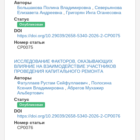
Авторы
Большакова Полина Владимировна
,
Северьянова
Елизавета Андреевна
,
Григорян Инга Оганесовна
Статус
Опубликован
DOI
https://doi.org/10.29039/2658-5340-2026-2-CP0075
Номер статьи
CP0075
ИССЛЕДОВАНИЕ ФАКТОРОВ, ОКАЗЫВАЮЩИХ
ВЛИЯНИЕ НА ВЗАИМОДЕЙСТВИЕ УЧАСТНИКОВ
ПРОВЕДЕНИЯ КАПИТАЛЬНОГО РЕМОНТА
Авторы
Фатуллаев Рустам Сейфуллаевич
,
Полосина
Ксения Владимировна
,
Абрегов Мухажир
Альбертович
Статус
Опубликован
DOI
https://doi.org/10.29039/2658-5340-2026-2-CP0076
Номер статьи
CP0076