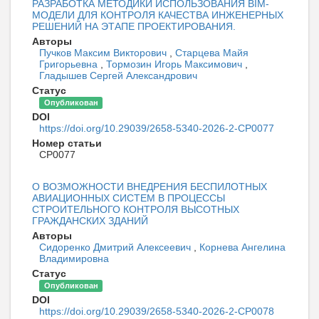
РАЗРАБОТКА МЕТОДИКИ ИСПОЛЬЗОВАНИЯ BIM-
МОДЕЛИ ДЛЯ КОНТРОЛЯ КАЧЕСТВА ИНЖЕНЕРНЫХ
РЕШЕНИЙ НА ЭТАПЕ ПРОЕКТИРОВАНИЯ.
Авторы
Пучков Максим Викторович
,
Старцева Майя
Григорьевна
,
Тормозин Игорь Максимович
,
Гладышев Сергей Александрович
Статус
Опубликован
DOI
https://doi.org/10.29039/2658-5340-2026-2-CP0077
Номер статьи
CP0077
О ВОЗМОЖНОСТИ ВНЕДРЕНИЯ БЕСПИЛОТНЫХ
АВИАЦИОННЫХ СИСТЕМ В ПРОЦЕССЫ
СТРОИТЕЛЬНОГО КОНТРОЛЯ ВЫСОТНЫХ
ГРАЖДАНСКИХ ЗДАНИЙ
Авторы
Сидоренко Дмитрий Алексеевич
,
Корнева Ангелина
Владимировна
Статус
Опубликован
DOI
https://doi.org/10.29039/2658-5340-2026-2-CP0078