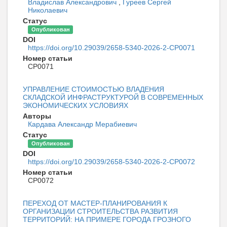
Владислав Александрович
,
Гуреев Сергей
Николаевич
Статус
Опубликован
DOI
https://doi.org/10.29039/2658-5340-2026-2-CP0071
Номер статьи
CP0071
УПРАВЛЕНИЕ СТОИМОСТЬЮ ВЛАДЕНИЯ
СКЛАДСКОЙ ИНФРАСТРУКТУРОЙ В СОВРЕМЕННЫХ
ЭКОНОМИЧЕСКИХ УСЛОВИЯХ
Авторы
Кардава Александр Мерабиевич
Статус
Опубликован
DOI
https://doi.org/10.29039/2658-5340-2026-2-CP0072
Номер статьи
CP0072
ПЕРЕХОД ОТ МАСТЕР-ПЛАНИРОВАНИЯ К
ОРГАНИЗАЦИИ СТРОИТЕЛЬСТВА РАЗВИТИЯ
ТЕРРИТОРИЙ: НА ПРИМЕРЕ ГОРОДА ГРОЗНОГО