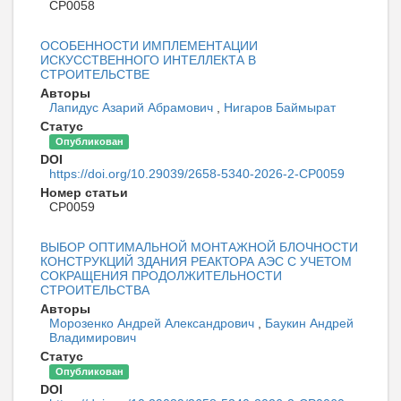
CP0058
ОСОБЕННОСТИ ИМПЛЕМЕНТАЦИИ
ИСКУССТВЕННОГО ИНТЕЛЛЕКТА В
СТРОИТЕЛЬСТВЕ
Авторы
Лапидус Азарий Абрамович
,
Нигаров Баймырат
Статус
Опубликован
DOI
https://doi.org/10.29039/2658-5340-2026-2-CP0059
Номер статьи
CP0059
ВЫБОР ОПТИМАЛЬНОЙ МОНТАЖНОЙ БЛОЧНОСТИ
КОНСТРУКЦИЙ ЗДАНИЯ РЕАКТОРА АЭС С УЧЕТОМ
СОКРАЩЕНИЯ ПРОДОЛЖИТЕЛЬНОСТИ
СТРОИТЕЛЬСТВА
Авторы
Морозенко Андрей Александрович
,
Баукин Андрей
Владимирович
Статус
Опубликован
DOI