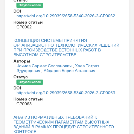
Опубликован
DOI
https://doi.org/10.29039/2658-5340-2026-2-CP0062
Номер статьи
CP0062
КОНЦЕПЦИЯ СИСТЕМЫ ПРИНЯТИЯ
ОРГАНИЗАЦИОННО ТЕХНОЛОГИЧЕСКИХ РЕШЕНИЙ
ПРИ ПРОИЗВОДСТВЕ БЕТОННЫХ РАБОТ В
ВЫСОТНОМ СТРОИТЕЛЬСТВЕ
Авторы
Чочиев Сармат Сосланович
,
Хаев Тотраз
Эдуардович
,
Айдаров Борис Астанович
Статус
Опубликован
DOI
https://doi.org/10.29039/2658-5340-2026-2-CP0063
Номер статьи
CP0063
АНАЛИЗ НОРМАТИВНЫХ ТРЕБОВАНИЙ К
ГЕОМЕТРИЧЕСКИМ ПАРАМЕТРАМ ВЫСОТНЫХ
ЗДАНИЙ В РАМКАХ ПРОЦЕДУР СТРОИТЕЛЬНОГО
КОНТРОЛЯ