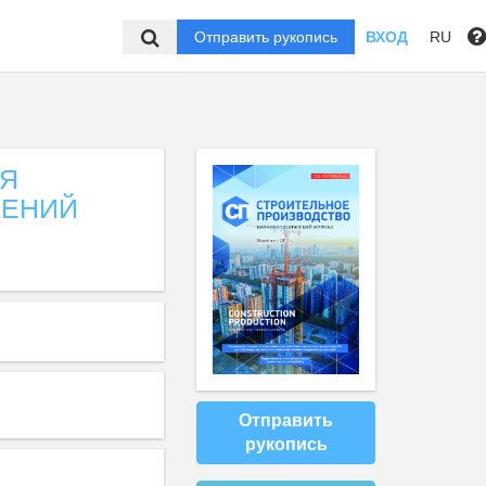
Отправить рукопись
ВХОД
RU
ЛЯ
ЖЕНИЙ
Отправить
рукопись