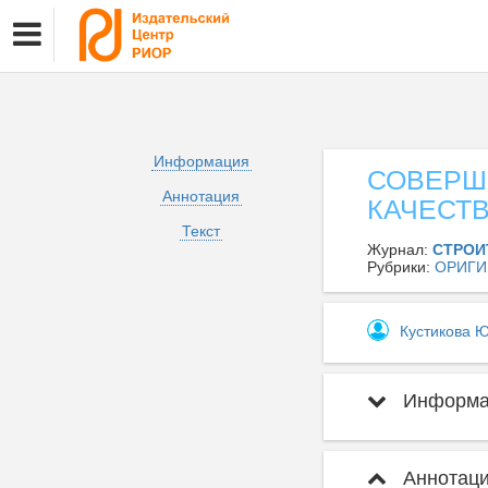
Информация
СОВЕРШ
Аннотация
КАЧЕСТ
Текст
Журнал:
СТРОИ
Рубрики:
ОРИГИ
Кустикова 
Информац
Аннотаци