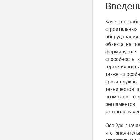
Введен
Качество рабо
строительных
оборудования
объекта на по
формируются
способность к
герметичност
также способ
срока службы.
технической э
возможно тол
регламентов,
контроля каче
Особую значим
что значител