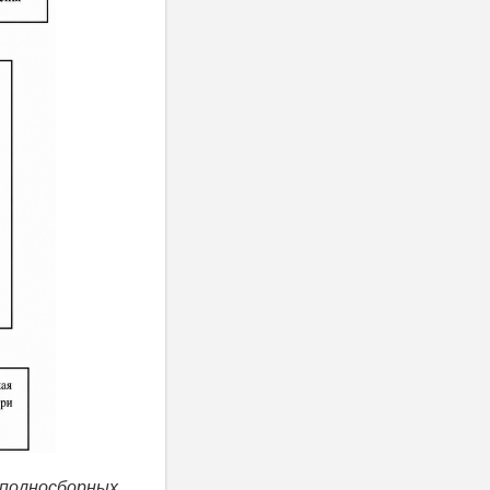
 полносборных