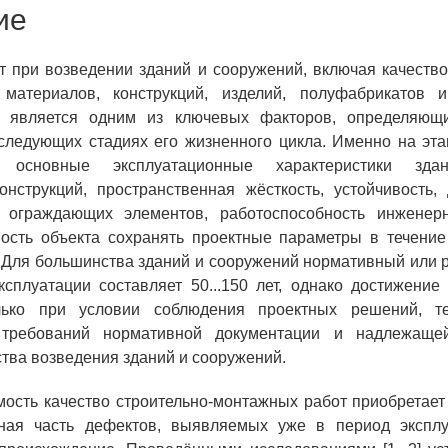
ие
т при возведении зданий и сооружений, включая качест
 материалов, конструкций, изделий, полуфабрикатов 
, является одним из ключевых факторов, определяющ
следующих стадиях его жизненного цикла. Именно на эт
 основные эксплуатационные характеристики зда
онструкций, пространственная жёсткость, устойчивость, 
ь ограждающих элементов, работоспособность инженер
ность объекта сохранять проектные параметры в течение
 Для большинства зданий и сооружений нормативный или 
ксплуатации составляет 50...150 лет, однако достижение
ько при условии соблюдения проектных решений, те
 требований нормативной документации и надлежаще
ства возведения зданий и сооружений.
ость качество строительно-монтажных работ приобретает 
ьная часть дефектов, выявляемых уже в период эксплу