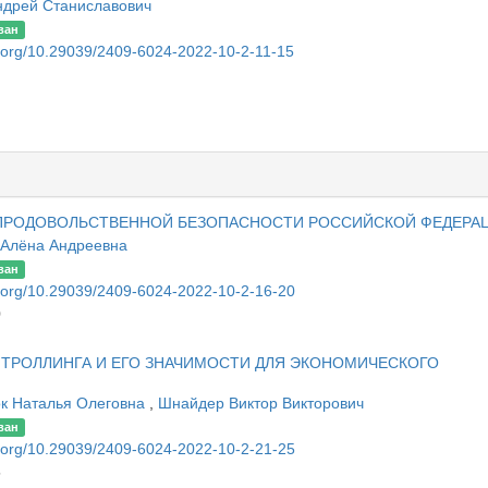
ндрей Станиславович
ван
oi.org/10.29039/2409-6024-2022-10-2-11-15
ПРОДОВОЛЬСТВЕННОЙ БЕЗОПАСНОСТИ РОССИЙСКОЙ ФЕДЕРА
 Алёна Андреевна
ван
oi.org/10.29039/2409-6024-2022-10-2-16-20
0
ТРОЛЛИНГА И ЕГО ЗНАЧИМОСТИ ДЛЯ ЭКОНОМИЧЕСКОГО
к Наталья Олеговна
,
Шнайдер Виктор Викторович
ван
oi.org/10.29039/2409-6024-2022-10-2-21-25
5