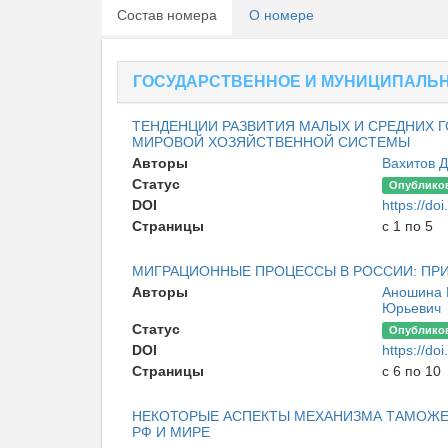
Состав номера
О номере
ГОСУДАРСТВЕННОЕ И МУНИЦИПАЛЬ
ТЕНДЕНЦИИ РАЗВИТИЯ МАЛЫХ И СРЕДНИХ 
МИРОВОЙ ХОЗЯЙСТВЕННОЙ СИСТЕМЫ
Авторы
Вахитов 
Статус
Опублико
DOI
https://d
Страницы
с 1 по 5
МИГРАЦИОННЫЕ ПРОЦЕССЫ В РОССИИ: ПРИ
Авторы
Аношина
Юрьевич
Статус
Опублико
DOI
https://d
Страницы
с 6 по 10
НЕКОТОРЫЕ АСПЕКТЫ МЕХАНИЗМА ТАМОЖЕ
РФ И МИРЕ