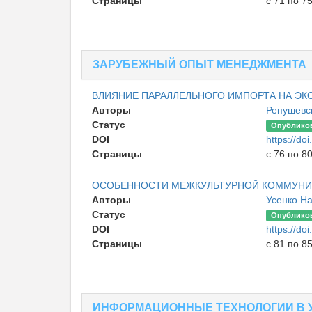
Страницы
с 71 по 7
ЗАРУБЕЖНЫЙ ОПЫТ МЕНЕДЖМЕНТА
ВЛИЯНИE ПАРАЛЛЕЛЬНОГО ИМПОРТА НА Э
Авторы
Репушевс
Статус
Опублико
DOI
https://d
Страницы
с 76 по 8
ОСОБЕННОСТИ МЕЖКУЛЬТУРНОЙ КОММУНИК
Авторы
Усенко Н
Статус
Опублико
DOI
https://d
Страницы
с 81 по 8
ИНФОРМАЦИОННЫЕ ТЕХНОЛОГИИ В 