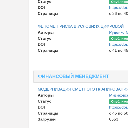
Статус
Опублико
DOI
https://d
Страницы
с 36 по 4
ФЕНОМЕН РИСКА В УСЛОВИЯХ ЦИФРОВОЙ 
Авторы
Руденко 
Статус
Опублико
DOI
https://d
Страницы
с 41 по 4
ФИНАНСОВЫЙ МЕНЕДЖМЕНТ
МОДЕРНИЗАЦИЯ СМЕТНОГО ПЛАНИРОВАНИ
Авторы
Мизиковс
Статус
Опублико
DOI
https://d
Страницы
с 46 по 5
Загрузки
6553