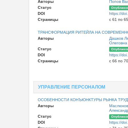
Авторы
Попов Ва
Статус
Опублико
DOI
https://d
Страницы
с 61 по 6
ТРАНСФОРМАЦИЯ РИТЕЙЛА НА СОВРЕМЕНН
Авторы
Дашков Л
Олеговна
Статус
Опублико
DOI
https://d
Страницы
с 66 по 7
УПРАВЛЕНИЕ ПЕРСОНАЛОМ
ОСОБЕННОСТИ КОНЪЮНКТУРЫ РЫНКА ТРУД
Авторы
Маслюков
Александ
Статус
Опублико
DOI
https://d