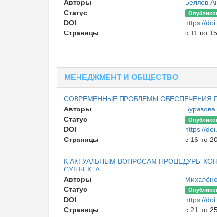
Авторы
Беляев А
Статус
Опублико
DOI
https://d
Страницы
с 11 по 15
МЕНЕДЖМЕНТ И ОБЩЕСТВО
СОВРЕМЕННЫЕ ПРОБЛЕМЫ ОБЕСПЕЧЕНИЯ 
Авторы
Буравова
Статус
Опублико
DOI
https://d
Страницы
с 16 по 2
К АКТУАЛЬНЫМ ВОПРОСАМ ПРОЦЕДУРЫ КОН
СУБЪЕКТА
Авторы
Михалёно
Статус
Опублико
DOI
https://d
Страницы
с 21 по 2