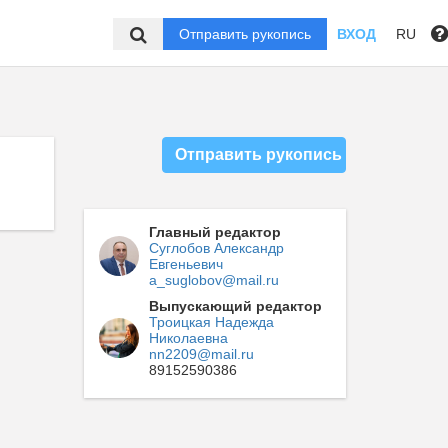
Отправить рукопись
ВХОД
RU
Отправить рукопись
Главный редактор
Суглобов Александр
Евгеньевич
a_suglobov@mail.ru
Выпускающий редактор
Троицкая Надежда
Николаевна
nn2209@mail.ru
89152590386