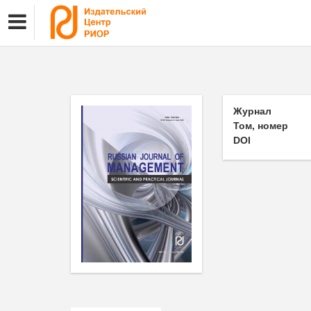
Журнал
Том, номер
DOI