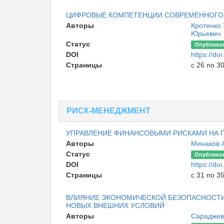
ЦИФРОВЫЕ КОМПЕТЕНЦИИ СОВРЕМЕННОГО 
Авторы
Кротенко
Юрьевич
Статус
Опублико
DOI
https://d
Страницы
с 26 по 3
РИСК-МЕНЕДЖМЕНТ
УПРАВЛЕНИЕ ФИНАНСОВЫМИ РИСКАМИ НА 
Авторы
Минаков 
Статус
Опублико
DOI
https://d
Страницы
с 31 по 3
ВЛИЯНИЕ ЭКОНОМИЧЕСКОЙ БЕЗОПАСНОСТИ
НОВЫХ ВНЕШНИХ УСЛОВИЙ
Авторы
Сараджев