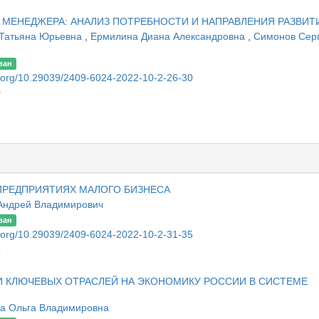
МЕНЕДЖЕРА: АНАЛИЗ ПОТРЕБНОСТИ И НАПРАВЛЕНИЯ РАЗВИТ
 Татьяна Юрьевна
,
Ермилина Диана Александровна
,
Симонов Сер
ван
oi.org/10.29039/2409-6024-2022-10-2-26-30
0
ПРЕДПРИЯТИЯХ МАЛОГО БИЗНЕСА
Андрей Владимирович
ван
oi.org/10.29039/2409-6024-2022-10-2-31-35
5
 КЛЮЧЕВЫХ ОТРАСЛЕЙ НА ЭКОНОМИКУ РОССИИ В СИСТЕМЕ
а Ольга Владимировна