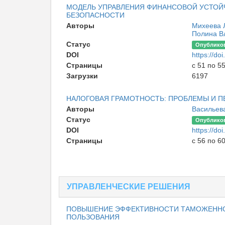
МОДЕЛЬ УПРАВЛЕНИЯ ФИНАНСОВОЙ УСТОЙ
БЕЗОПАСНОСТИ
Авторы
Михеева 
Полина В
Статус
Опублико
DOI
https://d
Страницы
с 51 по 5
Загрузки
6197
НАЛОГОВАЯ ГРАМОТНОСТЬ: ПРОБЛЕМЫ И 
Авторы
Васильев
Статус
Опублико
DOI
https://d
Страницы
с 56 по 6
УПРАВЛЕНЧЕСКИЕ РЕШЕНИЯ
ПОВЫШЕНИЕ ЭФФЕКТИВНОСТИ ТАМОЖЕННОГ
ПОЛЬЗОВАНИЯ