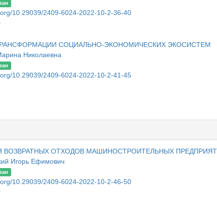
ван
oi.org/10.29039/2409-6024-2022-10-2-36-40
0
ТРАНСФОРМАЦИИ СОЦИАЛЬНО-ЭКОНОМИЧЕСКИХ ЭКОСИСТЕМ
Марина Николаевна
ван
oi.org/10.29039/2409-6024-2022-10-2-41-45
5
Я ВОЗВРАТНЫХ ОТХОДОВ МАШИНОСТРОИТЕЛЬНЫХ ПРЕДПРИЯ
кий Игорь Ефимович
ван
oi.org/10.29039/2409-6024-2022-10-2-46-50
0