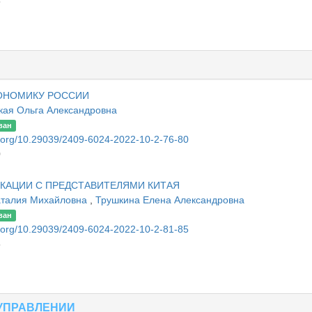
5
КОНОМИКУ РОССИИ
кая Ольга Александровна
ван
oi.org/10.29039/2409-6024-2022-10-2-76-80
0
АЦИИ С ПРЕДСТАВИТЕЛЯМИ КИТАЯ
аталия Михайловна
,
Трушкина Елена Александровна
ван
oi.org/10.29039/2409-6024-2022-10-2-81-85
5
УПРАВЛЕНИИ