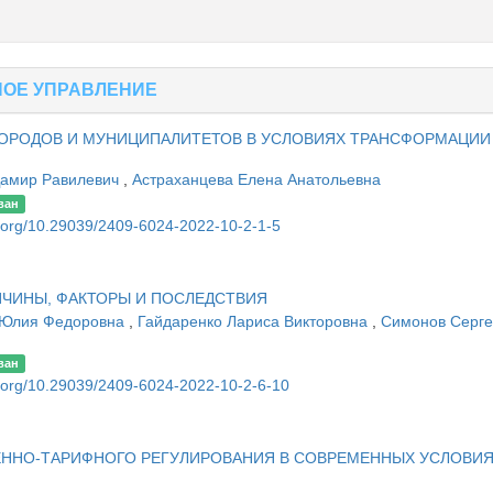
НОЕ УПРАВЛЕНИЕ
ГОРОДОВ И МУНИЦИПАЛИТЕТОВ В УСЛОВИЯХ ТРАНСФОРМАЦИИ
Дамир Равилевич
,
Астраханцева Елена Анатольевна
ван
oi.org/10.29039/2409-6024-2022-10-2-1-5
ЧИНЫ, ФАКТОРЫ И ПОСЛЕДСТВИЯ
 Юлия Федоровна
,
Гайдаренко Лариса Викторовна
,
Симонов Серг
ван
oi.org/10.29039/2409-6024-2022-10-2-6-10
ННО-ТАРИФНОГО РЕГУЛИРОВАНИЯ В СОВРЕМЕННЫХ УСЛОВИЯ