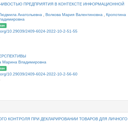
ЧИВОСТЬЮ ПРЕДПРИЯТИЯ В КОНТЕКСТЕ ИНФОРМАЦИОННОЙ
Людмила Анатольевна
,
Волкова Мария Валентиновна
,
Кропотина
ладимировна
ван
oi.org/10.29039/2409-6024-2022-10-2-51-55
5
ПЕРСПЕКТИВЫ
а Марина Владимировна
ван
oi.org/10.29039/2409-6024-2022-10-2-56-60
0
О КОНТРОЛЯ ПРИ ДЕКЛАРИРОВАНИИ ТОВАРОВ ДЛЯ ЛИЧНОГО