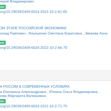
лерий Владимирович
ван
oi.org/10.29039/2409-6024-2022-10-2-61-65
5
ОМ ЭТАПЕ РОССИЙСКОЙ ЭКОНОМИКИ
еонид Павлович
,
Ильяшенко Светлана Борисовна
,
Зверева Анна
ван
oi.org/10.29039/2409-6024-2022-10-2-66-70
0
А РОССИИ В СОВРЕМЕННЫХ УСЛОВИЯХ
а Екатерина Александровна
,
Юткина Ольга Владимировна
,
рова Маргарита Валерьевна
ван
oi.org/10.29039/2409-6024-2022-10-2-71-75