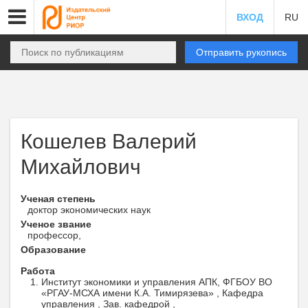
ВХОД
RU
Отправить рукопись
Кошелев Валерий
Михайлович
Ученая степень
доктор экономических наук
Ученое звание
профессор,
Образование
Работа
Институт экономики и управления АПК, ФГБОУ ВО
«РГАУ-МСХА имени К.А. Тимирязева» , Кафедра
управления , Зав. кафедрой ,