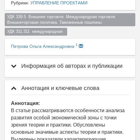
Рубрики:
УПРАВЛЕНИЕ ПРОЕКТАМИ
УДК 339.5  Внешняя торговля. Международная торговля. 
Внешнеторговая политика. Таможенные пошлины  
УДК 311.311  международная  
1
Петрова Ольга Александровна
Информация об авторах и публикации
Аннотация и ключевые слова
Аннотация:
В статье рассматриваются особенности анализа
развития особой экономической зоны с точки
зрения теории и практики. Обусловлены
основные значимые аспекты теории и практики.
Выделены показатели характеризующие