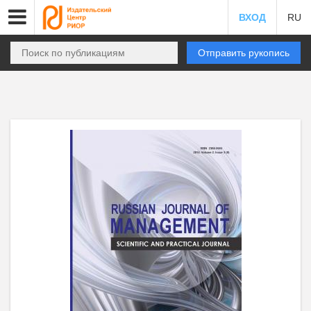
ВХОД
RU
Отправить рукопись