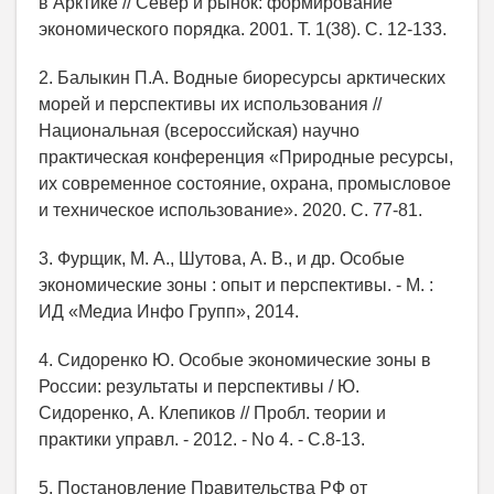
в Арктике // Север и рынок: формирование
экономического порядка. 2001. Т. 1(38). С. 12-133.
2. Балыкин П.А. Водные биоресурсы арктических
морей и перспективы их использования //
Национальная (всероссийская) научно
практическая конференция «Природные ресурсы,
их современное состояние, охрана, промысловое
и техническое использование». 2020. С. 77-81.
3. Фурщик, М. А., Шутова, А. В., и др. Особые
экономические зоны : опыт и перспективы. - М. :
ИД «Медиа Инфо Групп», 2014.
4. Сидоренко Ю. Особые экономические зоны в
России: результаты и перспективы / Ю.
Сидоренко, А. Клепиков // Пробл. теории и
практики управл. - 2012. - No 4. - С.8-13.
5. Постановление Правительства РФ от