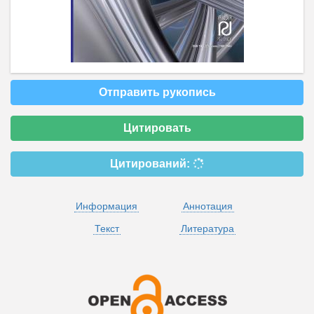
Отправить рукопись
Цитировать
Цитирований:
Информация
Аннотация
Текст
Литература