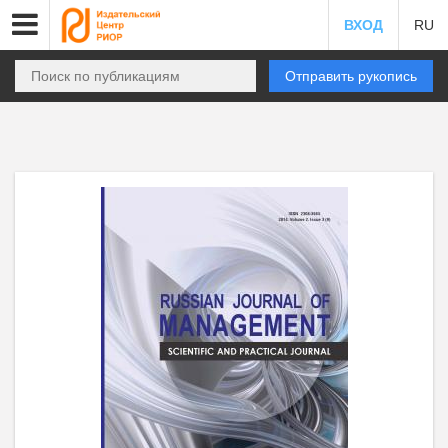
ВХОД
RU
Отправить рукопись