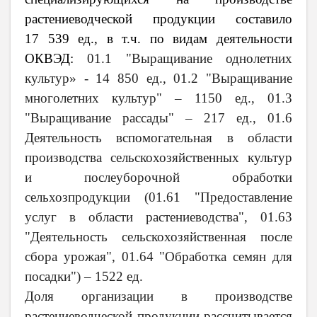
растениеводческой продукции составило
17 539 ед., в т.ч. по видам деятельности
ОКВЭД:
01.1 "Выращивание однолетних
культур» - 14 850 ед., 01.2 "Выращивание
многолетних культур" – 1150 ед., 01.3
"Выращивание рассады" – 217 ед.,
01.6
Деятельность вспомогательная в области
производства сельскохозяйственных культур
и послеуборочной обработки
сельхозпродукции (
01.61 "Предоставление
услуг в области растениеводства", 01.63
"Деятельность сельскохозяйственная после
сбора урожая", 01.64 "Обработка семян для
посадки") – 1522 ед.
Доля организации в производстве
растениеводческой продукции рассчитывается