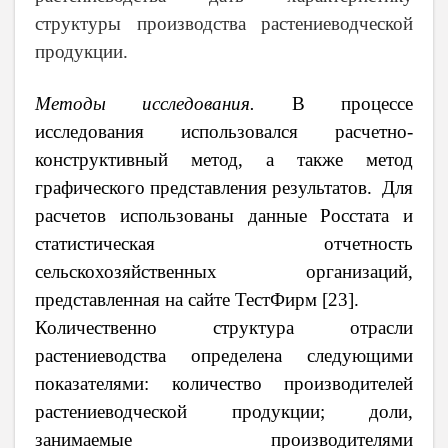
структуры производства растениеводческой
продукции.
Методы исследования.
В процессе
исследования использовался расчетно-
конструктивный метод, а также метод
графического представления результатов. Для
расчетов использованы данные Росстата и
статистическая отчетность
сельскохозяйственных организаций,
представленная на сайте ТестФирм [23].
Количественно структура отрасли
растениеводства определена следующими
показателями: количество производителей
растениеводческой продукции; доли,
занимаемые производителями