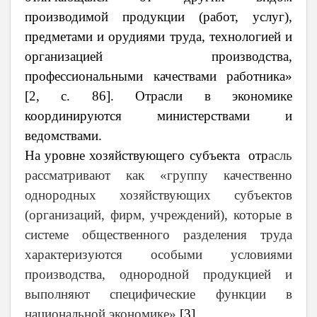
производимой продукции (работ, услуг),
предметами и орудиями труда, технологией и
организацией производства,
профессиональными качествами работника»
[2, с. 86]. Отрасли в экономике
координируются министерствами и
ведомствами.
На уровне хозяйствующего субъекта отр
асль
рассматривают как «группу качественно
однородных хозяйствующих субъектов
(организаций, фирм, учреждений), которые в
системе общественного разделения труда
характеризуются особыми условиями
производства, однородной продукцией и
выполняют специфические функции в
национальной экономике»
[3].