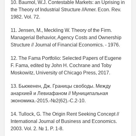
10. Baumol, W.J. Contestable Markets: an Uprising in
the Theory of Industrial Structure //Amer. Econ. Rev.
1982. Vol. 72.
11. Jensen, M., Meckling W. Theory of the Firm.
Managerial Behavior, Agency Costs and Ownership
Structure // Journal of Financial Economics. - 1976.
12. The Fama Portfolio: Selected Papers of Eugene
F. Fama, edited by John H. Cochrane and Toby
Moskowitz, University of Chicago Press, 2017.
13. Бьюкенен, Дж. Границы свободы. Между
анархией и Левиафаном // Муниципальная
экономика.-2015.-№2(62).-С.2-10.
14. Tullock, G. The Origin Rent Seeking Concept //
International Journal of Business and Economics.
2003. Vol. 2. № 1. P. 1-8.