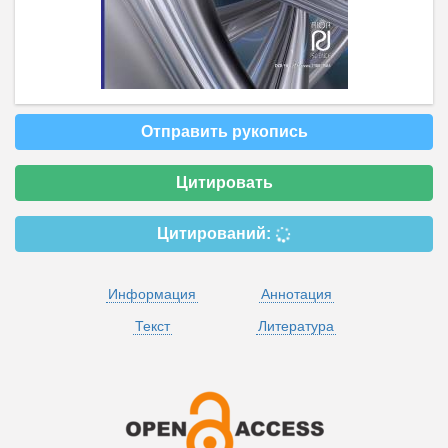
Отправить рукопись
Цитировать
Цитирований:
Информация
Аннотация
Текст
Литература