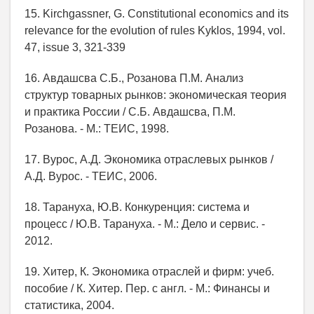
15. Kirchgassner, G. Constitutional economics and its
relevance for the evolution of rules Kyklos, 1994, vol.
47, issue 3, 321-339
16. Авдашсва С.Б., Розанова П.М. Анализ
структур товарных рынков: экономическая теория
и практика России / С.Б. Авдашсва, П.М.
Розанова. - М.: ТЕИС, 1998.
17. Вурос, А.Д. Экономика отраслевых рынков /
А.Д. Вурос. - ТЕИС, 2006.
18. Тарануха, Ю.В. Конкуренция: система и
процесс / Ю.В. Тарануха. - М.: Дело и сервис. -
2012.
19. Хитер, К. Экономика отраслей и фирм: учеб.
пособие / К. Хитер. Пер. с англ. - М.: Финансы и
статистика, 2004.