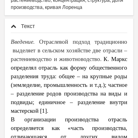
растениеводство, концентрация, структура, доля
производства, кривая Лоренца
Текст
Введение.
Отраслевой подход традиционно
выделяет в сельском хозяйстве две отрасли –
растениеводство и животноводство.
К. Маркс
определял отрасль как форму общественного
разделения труда: общее – на крупные роды
(земледелие, промышленность и т.д.); частное
– разделение родов производства на виды и
подвиды; единичное – разделение внутри
мастерской [1].
В организации производства отрасль
определяется как «часть производства,
отличающаяся от других видом