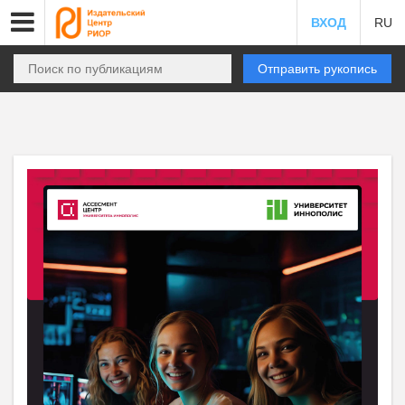
ВХОД
RU
Отправить рукопись