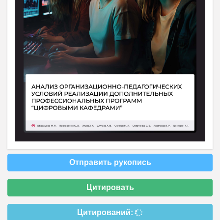
Отправить рукопись
Цитировать
Цитирований: