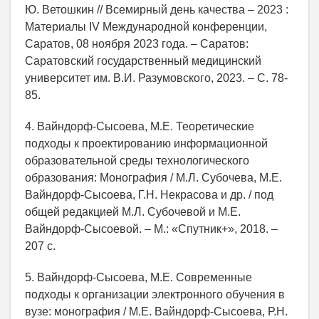
Ю. Ветошкин // Всемирный день качества – 2023 :
Материалы IV Международной конференции,
Саратов, 08 ноября 2023 года. – Саратов:
Саратовский государственный медицинский
университет им. В.И. Разумовского, 2023. – С. 78-
85.
4. Вайндорф-Сысоева, М.Е. Теоретические
подходы к проектированию информационной
образовательной среды технологического
образования: Монография / М.Л. Субочева, М.Е.
Вайндорф-Сысоева, Г.Н. Некрасова и др. / под
общей редакцией М.Л. Субочевой и М.Е.
Вайндорф-Сысоевой. – М.: «Спутник+», 2018. –
207 с.
5. Вайндорф-Сысоева, М.Е. Современные
подходы к организации электронного обучения в
вузе: монография / М.Е. Вайндорф-Сысоева, Р.Н.