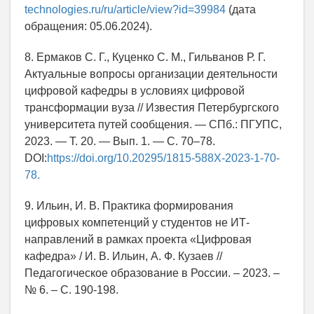
technologies.ru/ru/article/view?id=39984
(дата
обращения: 05.06.2024).
8. Ермаков С. Г., Куценко С. М., Гильванов Р. Г.
Актуальные вопросы организации деятельности
цифровой кафедры в условиях цифровой
трансформации вуза // Известия Петербургского
университета путей сообщения. — СПб.: ПГУПС,
2023. — Т. 20. — Вып. 1. — С. 70–78.
DOI:
https://doi.org/10.20295/1815-588X-2023-1-70-
78.
9. Ильин, И. В. Практика формирования
цифровых компетенций у студентов не ИТ-
направлений в рамках проекта «Цифровая
кафедра» / И. В. Ильин, А. Ф. Кузаев //
Педагогическое образование в России. – 2023. –
№ 6. – С. 190-198.