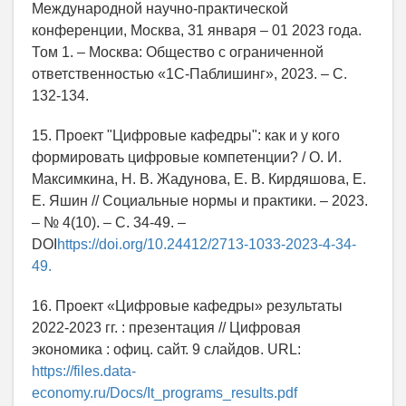
Международной научно-практической
конференции, Москва, 31 января – 01 2023 года.
Том 1. – Москва: Общество с ограниченной
ответственностью «1С-Паблишинг», 2023. – С.
132-134.
15. Проект "Цифровые кафедры": как и у кого
формировать цифровые компетенции? / О. И.
Максимкина, Н. В. Жадунова, Е. В. Кирдяшова, Е.
Е. Яшин // Социальные нормы и практики. – 2023.
– № 4(10). – С. 34-49. –
DOI
https://doi.org/10.24412/2713-1033-2023-4-34-
49.
16. Проект «Цифровые кафедры» результаты
2022-2023 гг. : презентация // Цифровая
экономика : офиц. сайт. 9 слайдов. URL:
https://files.data-
economy.ru/Docs/It_programs_results.pdf