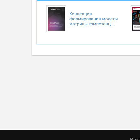
Концепция
формирования модели
матрицы компетенц...
Вак