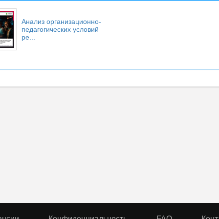
Анализ организационно-
педагогических условий
ре...
ансии
Конфиденциальность
FAQ
Конт