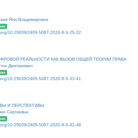
ская Яна Владимировна
ван
oi.org/10.29039/2409-5087-2020-8-5-25-32
2
ФРОВОЙ РЕАЛЬНОСТИ КАК ВЫЗОВ ОБЩЕЙ ТЕОРИИ ПРАВА
нтон Дмитриевич
ван
oi.org/10.29039/2409-5087-2020-8-5-33-41
1
ВЫ И ПЕРСПЕКТИВЫ
ия Сергеевна
ван
oi.org/10.29039/2409-5087-2020-8-5-42-48
8