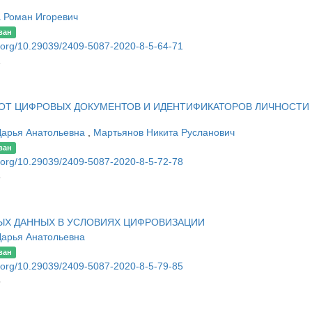
 Роман Игоревич
ван
oi.org/10.29039/2409-5087-2020-8-5-64-71
1
 ОТ ЦИФРОВЫХ ДОКУМЕНТОВ И ИДЕНТИФИКАТОРОВ ЛИЧНОСТИ
Дарья Анатольевна
,
Мартьянов Никита Русланович
ван
oi.org/10.29039/2409-5087-2020-8-5-72-78
8
Х ДАННЫХ В УСЛОВИЯХ ЦИФРОВИЗАЦИИ
Дарья Анатольевна
ван
oi.org/10.29039/2409-5087-2020-8-5-79-85
5