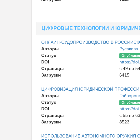
ЦИФРОВЫЕ ТЕХНОЛОГИИ И ЮРИДИЧ
ОНЛАЙН-СУДОПРОИЗВОДСТВО В РОССИЙСК
Авторы
Русакова
Статус
Опублико
DOI
https://d
Страницы
с 49 по 5
Загрузки
6415
ЦИФРОВИЗАЦИЯ ЮРИДИЧЕСКОЙ ПРОФЕССИИ:
Авторы
Гайворон
Статус
Опублико
DOI
https://d
Страницы
с 55 по 6
Загрузки
8523
ИСПОЛЬЗОВАНИЕ АВТОНОМНОГО ОРУЖИЯ 