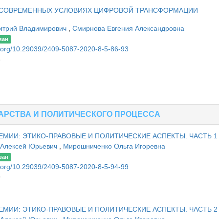
 СОВРЕМЕННЫХ УСЛОВИЯХ ЦИФРОВОЙ ТРАНСФОРМАЦИИ
итрий Владимирович
,
Смирнова Евгения Александровна
ван
oi.org/10.29039/2409-5087-2020-8-5-86-93
3
АРСТВА И ПОЛИТИЧЕСКОГО ПРОЦЕССА
МИИ: ЭТИКО-ПРАВОВЫЕ И ПОЛИТИЧЕСКИЕ АСПЕКТЫ. ЧАСТЬ 1
Алексей Юрьевич
,
Мирошниченко Ольга Игоревна
ван
oi.org/10.29039/2409-5087-2020-8-5-94-99
9
МИИ: ЭТИКО-ПРАВОВЫЕ И ПОЛИТИЧЕСКИЕ АСПЕКТЫ. ЧАСТЬ 2