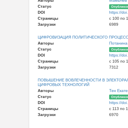
Авторы
Мамычев 
Статус
Опублико
DOI
https://d
Страницы
с 100 по 
Загрузки
6989
ЦИФРОВИЗАЦИЯ ПОЛИТИЧЕСКОГО ПРОЦЕСС
Авторы
Потанина
Статус
Опублико
DOI
https://d
Страницы
с 105 по 
Загрузки
7312
ПОВЫШЕНИЕ ВОВЛЕЧЕННОСТИ В ЭЛЕКТОРА
ЦИФРОВЫХ ТЕХНОЛОГИЙ
Авторы
Тен Екат
Статус
Опублико
DOI
https://d
Страницы
с 113 по 
Загрузки
6970