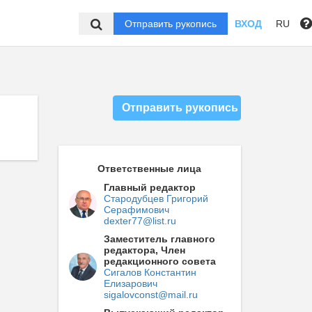
Отправить рукопись
ВХОД
RU
Отправить рукопись
Ответственные лица
Главный редактор
Стародубцев Григорий
Серафимович
dexter77@list.ru
Заместитель главного
редактора, Член
редакционного совета
Сигалов Константин
Елизарович
sigalovconst@mail.ru