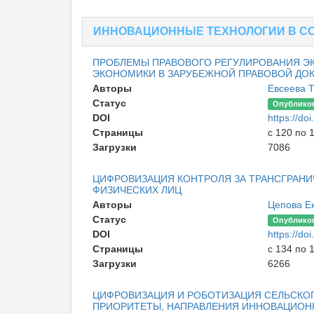
ИННОВАЦИОННЫЕ ТЕХНОЛОГИИ В С
ПРОБЛЕМЫ ПРАВОВОГО РЕГУЛИРОВАНИЯ Э
ЭКОНОМИКИ В ЗАРУБЕЖНОЙ ПРАВОВОЙ ДО
Авторы
Евсеева 
Статус
Опублико
DOI
https://d
Страницы
с 120 по 
Загрузки
7086
ЦИФРОВИЗАЦИЯ КОНТРОЛЯ ЗА ТРАНСГРАН
ФИЗИЧЕСКИХ ЛИЦ
Авторы
Цепова Е
Статус
Опублико
DOI
https://d
Страницы
с 134 по 
Загрузки
6266
ЦИФРОВИЗАЦИЯ И РОБОТИЗАЦИЯ СЕЛЬСКОГ
ПРИОРИТЕТЫ, НАПРАВЛЕНИЯ ИННОВАЦИОН