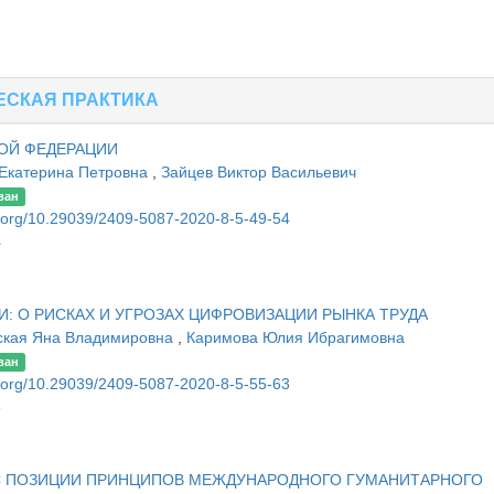
ЕСКАЯ ПРАКТИКА
ОЙ ФЕДЕРАЦИИ
 Екатерина Петровна
,
Зайцев Виктор Васильевич
ван
oi.org/10.29039/2409-5087-2020-8-5-49-54
4
 О РИСКАХ И УГРОЗАХ ЦИФРОВИЗАЦИИ РЫНКА ТРУДА
ская Яна Владимировна
,
Каримова Юлия Ибрагимовна
ван
oi.org/10.29039/2409-5087-2020-8-5-55-63
3
С ПОЗИЦИИ ПРИНЦИПОВ МЕЖДУНАРОДНОГО ГУМАНИТАРНОГО