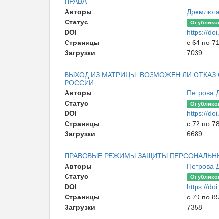
ПРАВА
Авторы
Дремлюга
Статус
Опублико
DOI
https://d
Страницы
с 64 по 7
Загрузки
7039
ВЫХОД ИЗ МАТРИЦЫ: ВОЗМОЖЕН ЛИ ОТКАЗ
РОССИИ
Авторы
Петрова 
Статус
Опублико
DOI
https://d
Страницы
с 72 по 7
Загрузки
6689
ПРАВОВЫЕ РЕЖИМЫ ЗАЩИТЫ ПЕРСОНАЛЬНЫ
Авторы
Петрова 
Статус
Опублико
DOI
https://d
Страницы
с 79 по 8
Загрузки
7358