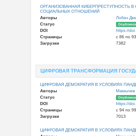
ОРГАНИЗОВАННАЯ КИБЕРПРЕСТУПНОСТЬ В
СОЦИАЛЬНЫХ ОТНОШЕНИЙ
Авторы
Лобач Дм
Статус
Опублико
DOI
https://d
Страницы
с 86 по 9
Загрузки
7382
ЦИФРОВАЯ ТРАНСФОРМАЦИЯ ГОСУД
ЦИФРОВАЯ ДЕМОКРАТИЯ В УСЛОВИЯХ ПАНДЕ
Авторы
Мамычев 
Статус
Опублико
DOI
https://d
Страницы
с 94 по 9
Загрузки
7013
ЦИФРОВАЯ ДЕМОКРАТИЯ В УСЛОВИЯХ ПАНДЕ