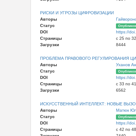
РИСКИ И УГРОЗЫ ЦИФРОВИЗАЦИИ
Авторы
Гайворон
Статус
Опублико
DOI
https://d
Страницы
с 25 по 3
Загрузки
8444
ПРОБЛЕМА ПРАВОВОГО РЕГУЛИРОВАНИЯ ЦИ
Авторы
Уханов А
Статус
Опублико
DOI
https://d
Страницы
с 33 по 4
Загрузки
6562
ИСКУССТВЕННЫЙ ИНТЕЛЛЕКТ: НОВЫЕ ВЫЗО
Авторы
Матюк Юл
Статус
Опублико
DOI
https://d
Страницы
с 42 по 4
Загрузки
7440