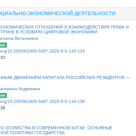
ОЦИАЛЬНО-ЭКОНОМИЧЕСКОЙ ДЕЯТЕЛЬНОСТИ
КОНОМИЧЕСКИХ ОТНОШЕНИЙ И ВЗАИМОДЕЙСТВИЯ ПРАВА И
КТРИНЕ В УСЛОВИЯХ ЦИФРОВОЙ ЭКОНОМИКИ
Татьяна Витальевна
ван
oi.org/10.29039/2409-5087-2020-8-5-120-133
133
ИЧНЫМ ДВИЖЕНИЕМ КАПИТАЛА РОССИЙСКИХ РЕЗИДЕНТОВ —
катерина Андреевна
ван
oi.org/10.29039/2409-5087-2020-8-5-134-138
138
О ХОЗЯЙСТВА В СОВРЕМЕННОМ КИТАЕ: ОСНОВНЫЕ
НОЙ ПОЛИТИКИ ГОСУДАРСТВА