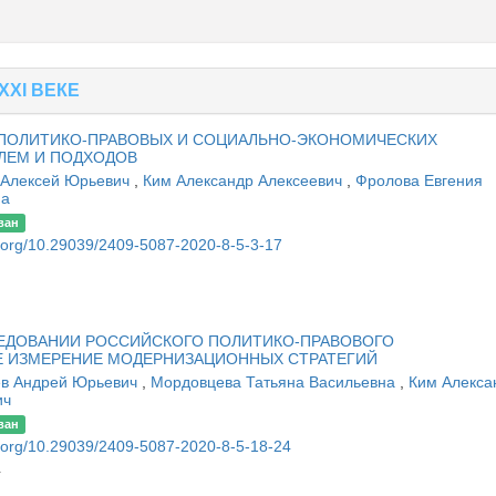
XXI ВЕКЕ
 ПОЛИТИКО-ПРАВОВЫХ И СОЦИАЛЬНО-ЭКОНОМИЧЕСКИХ
ЛЕМ И ПОДХОДОВ
Алексей Юрьевич
,
Ким Александр Алексеевич
,
Фролова Евгения
на
ван
oi.org/10.29039/2409-5087-2020-8-5-3-17
ЛЕДОВАНИИ РОССИЙСКОГО ПОЛИТИКО-ПРАВОВОГО
ОЕ ИЗМЕРЕНИЕ МОДЕРНИЗАЦИОННЫХ СТРАТЕГИЙ
в Андрей Юрьевич
,
Мордовцева Татьяна Васильевна
,
Ким Алекса
ич
ван
oi.org/10.29039/2409-5087-2020-8-5-18-24
4