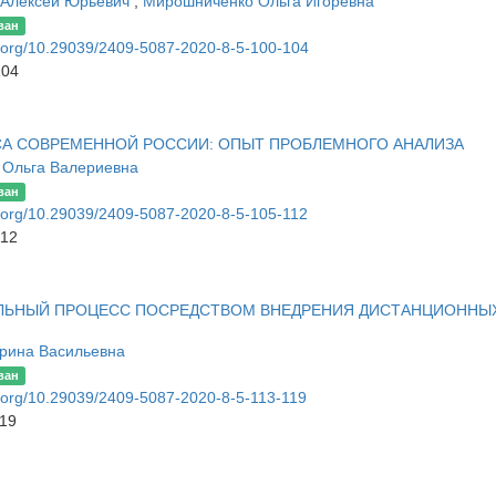
Алексей Юрьевич
,
Мирошниченко Ольга Игоревна
ван
oi.org/10.29039/2409-5087-2020-8-5-100-104
104
А СОВРЕМЕННОЙ РОССИИ: ОПЫТ ПРОБЛЕМНОГО АНАЛИЗА
 Ольга Валериевна
ван
oi.org/10.29039/2409-5087-2020-8-5-105-112
112
ЛЬНЫЙ ПРОЦЕСС ПОСРЕДСТВОМ ВНЕДРЕНИЯ ДИСТАНЦИОННЫ
ерина Васильевна
ван
oi.org/10.29039/2409-5087-2020-8-5-113-119
119