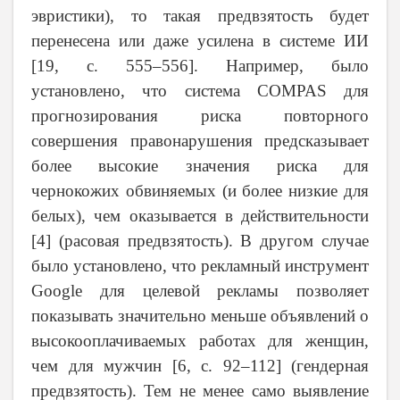
эвристики), то такая предвзятость будет
перенесена или даже усилена в системе ИИ
[19,
c
. 555–556]. Например, было
установлено, что система
COMPAS
для
прогнозирования риска повторного
совершения правонарушения предсказывает
более высокие значения риска для
чернокожих обвиняемых (и более низкие для
белых), чем оказывается в действительности
[4] (расовая предвзятость). В другом случае
было установлено, что рекламный инструмент
Google для целевой рекламы позволяет
показывать значительно меньше объявлений о
высокооплачиваемых работах для женщин,
чем для мужчин [6,
c
. 92–112] (гендерная
предвзятость). Тем не менее само выявление