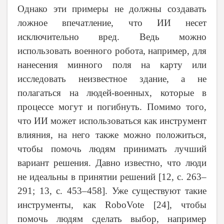
Однако эти примеры не должны создавать
ложное впечатление, что ИИ несет
исключительно вред. Ведь можно
использовать военного робота, например, для
нанесения минного поля на карту или
исследовать неизвестное здание, а не
полагаться на людей-военных, которые в
процессе могут и погибнуть. Помимо того,
что ИИ может использоваться как инструмент
влияния, на него также можно положиться,
чтобы помочь людям принимать лучший
вариант решения. Давно известно, что люди
не идеальны в принятии решений [12,
c
. 263–
291; 13,
c
. 453–458]. Уже существуют такие
инструменты, как RoboVote [24], чтобы
помочь людям сделать выбор, например