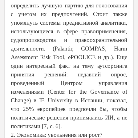
определить лучшую партию для голосования
с учетом их предпочтений. Стоит также
упомянуть системы предиктивной аналитики,
использующиеся в сфере правоприменения,
судопроизводства и правоохранительной
деятельности. (Palantir, COMPAS, Harm
Assessment Risk Tool, ePOOLICE и др.). Еще
один интересный факт на тему аутсорсинга
принятия решений: недавний опрос,
проведенный Центром управления
изменениями (
Center
for
the
Governance
of
Change
) в IE University в Испании, показал,
что 25% европейцев предпочли бы, чтобы
политические решения принимались ИИ, а не
политиками [7,
c
. 6].
2. Экономика: увольнения или рост?