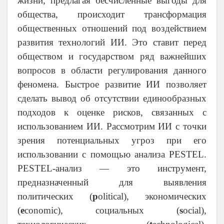
жизни, предлагая бесчисленные выгоды для
общества, происходит трансформация
общественных отношений под воздействием
развития технологий ИИ. Это ставит перед
обществом и государством ряд важнейших
вопросов в области регулирования данного
феномена. Быстрое развитие ИИ позволяет
сделать вывод об отсутствии единообразных
подходов к оценке рисков, связанных с
использованием ИИ. Рассмотрим ИИ с точки
зрения потенциальных угроз при его
использовании с помощью анализа PESTEL.
PESTEL-анализ — это инструмент,
предназначенный для выявления
политических (
p
olitical), экономических
(
e
conomic), социальных (
s
ocial),