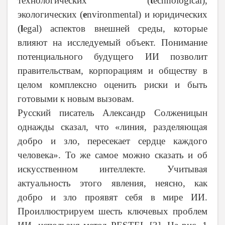
технологических (
t
echnological),
экологических (
e
nvironmental) и юридических
(
l
egal) аспектов внешней среды, которые
влияют на исследуемый объект. Понимание
потенциального будущего ИИ позволит
правительствам, корпорациям и обществу в
целом комплексно оценить риски и быть
готовыми к новым вызовам.
Русский писатель Александр Солженицын
однажды сказал, что «линия, разделяющая
добро и зло, пересекает сердце каждого
человека». То же самое можно сказать и об
искусственном интеллекте. Учитывая
актуальность этого явления, неясно, как
добро и зло проявят себя в мире ИИ.
Проиллюстрируем шесть ключевых проблем