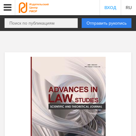
ВХОД
RU
Отправить рукопись