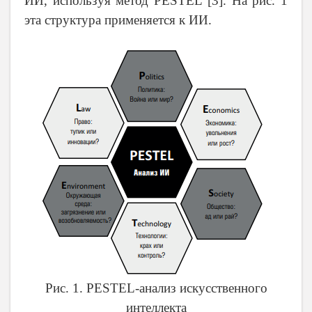
ИИ, используя метод PESTEL [
3
]. На рис. 1
эта структура применяется к ИИ.
Рис. 1.
PESTEL
-анализ искусственного
интеллекта