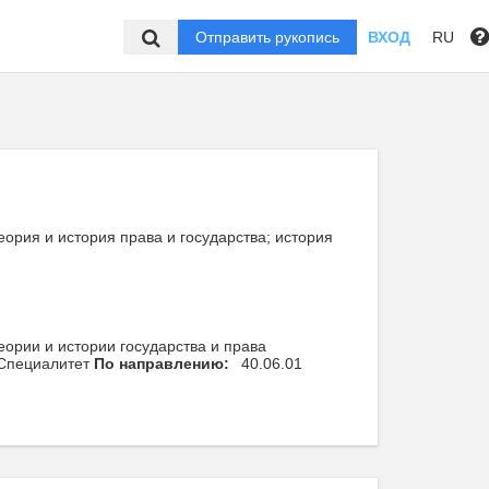
Отправить рукопись
ВХОД
RU
еория и история права и государства; история
ории и истории государства и права
Специалитет
По направлению:
40.06.01