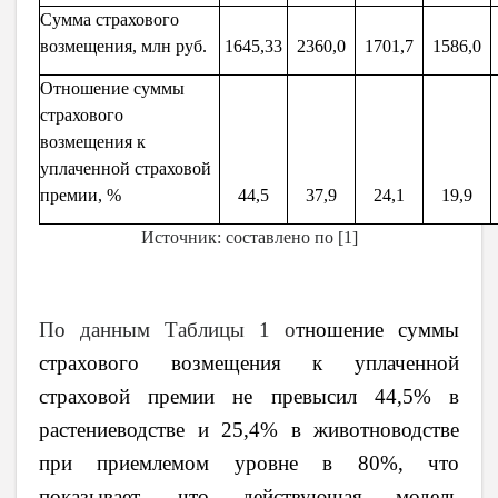
Сумма страхового
возмещения, млн руб.
1645,33
2360,0
1701,7
1586,0
Отношение суммы
страхового
возмещения к
уплаченной страховой
премии, %
44,5
37,9
24,1
19,9
Источник: составлено по
[1]
По данным Таблицы 1 о
тношение суммы
страхового возмещения к уплаченной
страховой премии не превысил 44,5% в
растениеводстве и 25,4% в животноводстве
при приемлемом уровне в 80%, что
показывает, что действующая модель