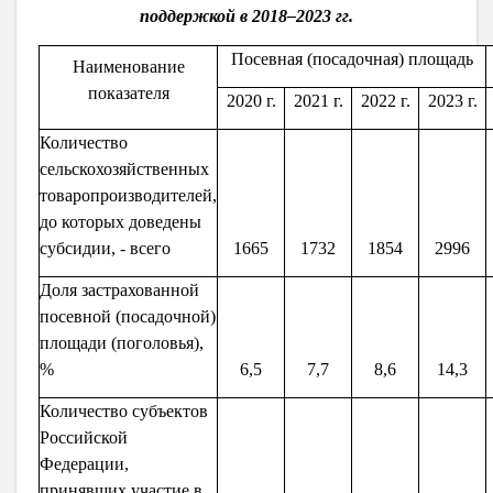
поддержкой в 2018–2023 гг.
Посевная (посадочная) площадь
Наименование
показателя
2020 г.
2021 г.
2022 г.
2023 г.
Количество
сельскохозяйственных
товаропроизводителей,
до которых доведены
субсидии, - всего
1665
1732
1854
2996
Доля застрахованной
посевной (посадочной)
площади (поголовья),
%
6,5
7,7
8,6
14,3
Количество субъектов
Российской
Федерации,
принявших участие в