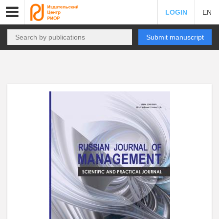
LOGIN
EN
Submit manuscript