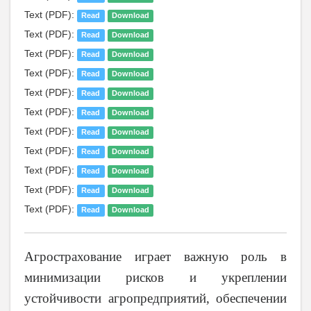
Text (PDF):
Read
Download
Text (PDF):
Read
Download
Text (PDF):
Read
Download
Text (PDF):
Read
Download
Text (PDF):
Read
Download
Text (PDF):
Read
Download
Text (PDF):
Read
Download
Text (PDF):
Read
Download
Text (PDF):
Read
Download
Text (PDF):
Read
Download
Text (PDF):
Read
Download
Агрострахование играет важную роль в
минимизации рисков и укреплении
устойчивости агропредприятий, обеспечении