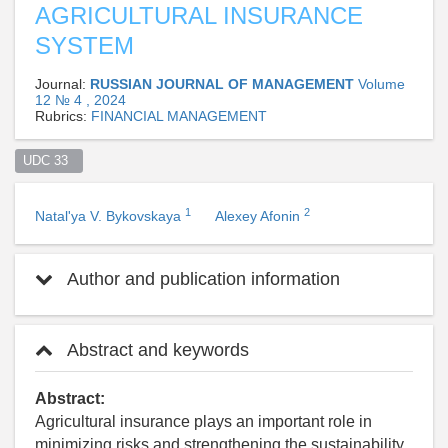
AGRICULTURAL INSURANCE
SYSTEM
Journal:
RUSSIAN JOURNAL OF MANAGEMENT
Volume
12 № 4 , 2024
Rubrics:
FINANCIAL MANAGEMENT
UDC 33  
1
2
Natal'ya V. Bykovskaya
Alexey Afonin
Author and publication information
Abstract and keywords
Abstract:
Agricultural insurance plays an important role in
minimizing risks and strengthening the sustainability