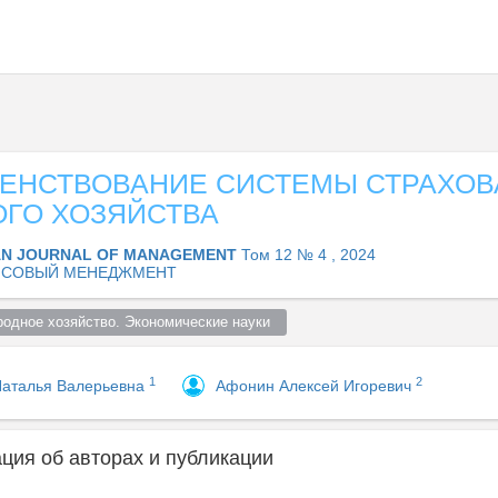
ЕНСТВОВАНИЕ СИСТЕМЫ СТРАХОВ
ОГО ХОЗЯЙСТВА
AN JOURNAL OF MANAGEMENT
Том 12 № 4 , 2024
НСОВЫЙ МЕНЕДЖМЕНТ
родное хозяйство. Экономические науки  
1
2
Наталья Валерьевна
Афонин Алексей Игоревич
ия об авторах и публикации