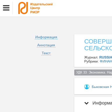
Информация
СОВЕРШ
Аннотация
СЕЛЬСК
Текст
Журнал:
RUSSI
Рубрики:
ФИНА
УДК 33  Экономика. На
Быковская 
Информац