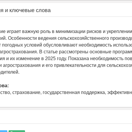
я и ключевые слова
ие играет важную роль в минимизации рисков и укреплении
ий. Особенности ведения сельскохозяйственного производс
т погодных условий обусловливают необходимость использ
агрострахования. В статье рассмотрены основные програ
ия и их изменение в 2025 году. Показана необходимость п
 агрострахования и его привлекательности для сельскохо
дителей.
ова:
йство, страхование, государственная поддержка, эффективн