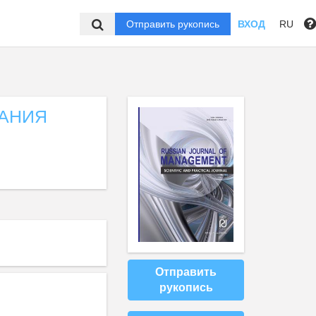
Отправить рукопись
ВХОД
RU
АНИЯ
Отправить
рукопись