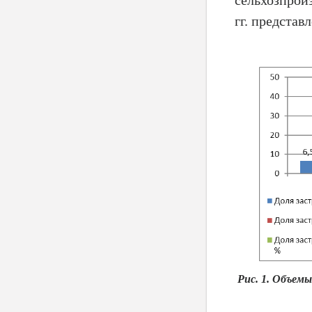
гг. представл
Рис. 1. Объем