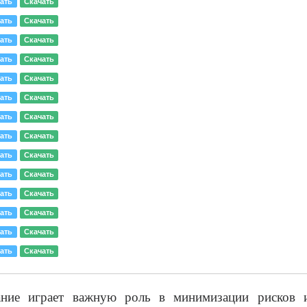
ать
Скачать
ать
Скачать
ать
Скачать
ать
Скачать
ать
Скачать
ать
Скачать
ать
Скачать
ать
Скачать
ать
Скачать
ать
Скачать
ать
Скачать
ать
Скачать
ать
Скачать
ать
Скачать
ание играет важную роль в минимизации рисков 