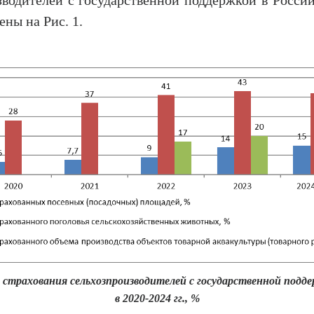
ены на Рис. 1.
ы страхования сельхозпроизводителей с государственной подде
в 2020-2024 гг., %