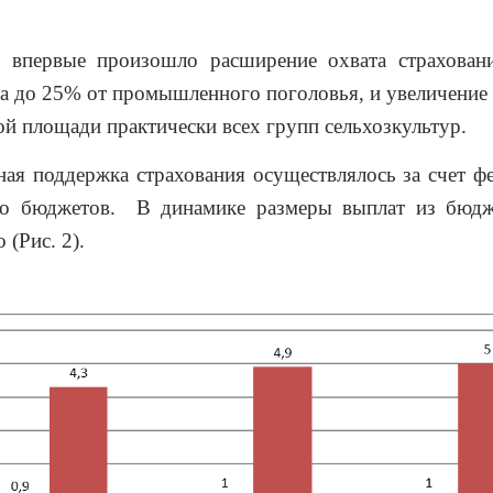
 впервые произошло расширение охвата страхован
та до 25% от промышленного поголовья, и увеличение
ой площади практически всех групп сельхозкультур.
ная поддержка страхования осуществлялось за счет ф
го бюджетов. В динамике размеры выплат из бюдж
 (Рис. 2).