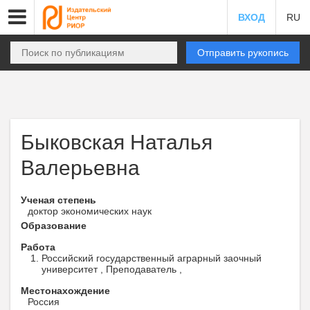
ВХОД
RU
Отправить рукопись
Быковская Наталья
Валерьевна
Ученая степень
доктор экономических наук
Образование
Работа
Российский государственный аграрный заочный
университет , Преподаватель ,
Местонахождение
Россия