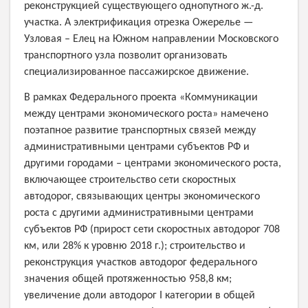
реконструкцией существующего однопутного ж.-д.
участка. А электрификация отрезка Ожерелье —
Узловая – Елец на Южном направлении Московского
транспортного узла позволит организовать
специализированное пассажирское движение.
В рамках Федерального проекта «Коммуникации
между центрами экономического роста» намечено
поэтапное развитие транспортных связей между
административными центрами субъектов РФ и
другими городами – центрами экономического роста,
включающее строительство сети скоростных
автодорог, связывающих центры экономического
роста с другими административными центрами
субъектов РФ (прирост сети скоростных автодорог 708
км, или 28% к уровню 2018 г.); строительство и
реконструкция участков автодорог федерального
значения общей протяженностью 958,8 км;
увеличение доли автодорог
I
категории в общей