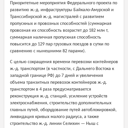
Приоритетные мероприятия Федерального проекта по
развитию ж.-д. инфраструктуры Байкало-Амурской и
Транссибирской ж.-д. магистралей с развитием
пропускных и провозных способностей (суммарная
провозная их способность возрастет до 182 млн т,
суммарная наличная пропускная способность
повысится до 129 пар грузовых поездов в сутки по
сравнению с нынешними 82 парами).
С целью сокращения времени перевозки контейнеров
ж.-д. транспортом (в частности, с Дальнего Востока к
западной границе РФ) до 7 дней и увеличения
объема транзитных перевозок контейнеров ж.-д.
транспортом в 4 раза предусматривается
реконструкция ж.-д. станций, усиление устройств
электроснабжения, строительство дополнительных
главных путей, оборудование путей автоблокировкой,
ликвидация кривых малого радиуса, а также
строительство ж.-д. линии Селихин — Ныш с