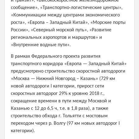
и транзит», «Высокоскоростное железнодорожное
сообщение», «Транспортно-логистические центры»,
«Коммуникации между центрами экономического
роста», «Европа – Западный Китай», «Морские порты
России», «Северный морской путь», «Развитие
региональных аэропортов и маршрутов» и
«Внутренние водные пути».
В рамках Федерального проекта развития
транспортного коридора «Европа — Западный Китай»
предусмотрено строительство скоростной автодороги
«Москва — Нижний Новгород – Казань» (729 км
новой автодороги I категории, прирост сети
скоростных автодорог 29% к уровню 2018 г.,
сокращение времени в пути между Москвой и
Казанью с 12 до 6,5 ч, т.е. в 1,8 раза), а также
строительство обхода г. Тольятти с мостовым
переходом через р. Волгу (97 км новых автодорог I
категории).