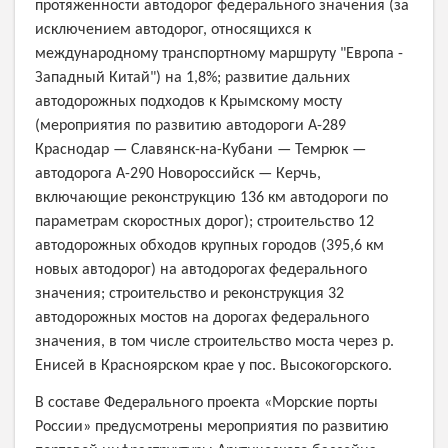
протяженности автодорог федерального значения (за
исключением автодорог, относящихся к
международному транспортному маршруту "Европа -
Западный Китай") на 1,8%; развитие дальних
автодорожных подходов к Крымскому мосту
(мероприятия по развитию автодороги А-289
Краснодар — Славянск-на-Кубани — Темрюк —
автодорога А-290 Новороссийск — Керчь,
включающие реконструкцию 136 км автодороги по
параметрам скоростных дорог); строительство 12
автодорожных обходов крупных городов (395,6 км
новых автодорог) на автодорогах федерального
значения; строительство и реконструкция 32
автодорожных мостов на дорогах федерального
значения, в том числе строительство моста через р.
Енисей в Красноярском крае у пос. Высокогорского.
В составе Федерального проекта «Морские порты
России» предусмотрены мероприятия по развитию