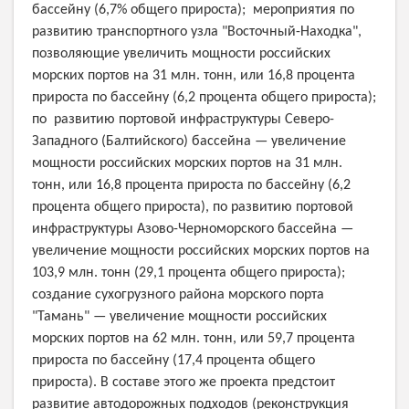
бассейну (6,7% общего прироста); мероприятия по
развитию транспортного узла "Восточный-Находка",
позволяющие увеличить мощности российских
морских портов на 31 млн. тонн, или 16,8 процента
прироста по бассейну (6,2 процента общего прироста);
по развитию портовой инфраструктуры Северо-
Западного (Балтийского) бассейна — увеличение
мощности российских морских портов на 31 млн.
тонн, или 16,8 процента прироста по бассейну (6,2
процента общего прироста), по развитию портовой
инфраструктуры Азово-Черноморского бассейна —
увеличение мощности российских морских портов на
103,9 млн. тонн (29,1 процента общего прироста);
создание сухогрузного района морского порта
"Тамань" — увеличение мощности российских
морских портов на 62 млн. тонн, или 59,7 процента
прироста по бассейну (17,4 процента общего
прироста). В составе этого же проекта предстоит
развитие автодорожных подходов (реконструкция