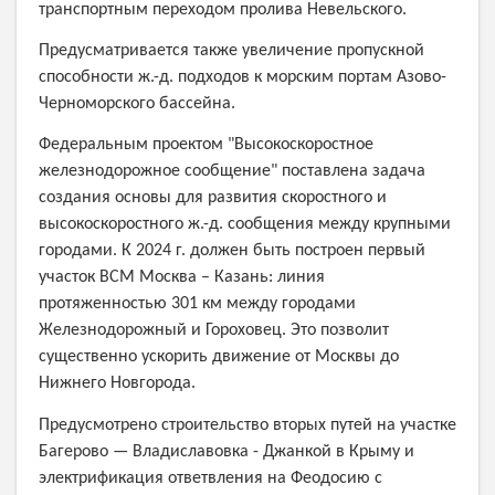
транспортным переходом пролива Невельского.
Предусматривается также увеличение пропускной
способности ж.-д. подходов к морским портам Азово-
Черноморского бассейна.
Федеральным проектом "Высокоскоростное
железнодорожное сообщение" поставлена задача
создания основы для развития скоростного и
высокоскоростного ж.-д. сообщения между крупными
городами. К 2024 г. должен быть построен первый
участок ВСМ Москва – Казань: линия
протяженностью 301 км между городами
Железнодорожный и Гороховец. Это позволит
существенно ускорить движение от Москвы до
Нижнего Новгорода.
Предусмотрено строительство вторых путей на участке
Багерово — Владиславовка - Джанкой в Крыму и
электрификация ответвления на Феодосию с