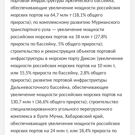
портовой инфраструктуры Арктического бассейна,
обеспечивающие увеличение мощности российских
морских портов на 64,7 млн т (18,1% общего
прироста); по комплексному развитию Мурманского
транспортного узла — увеличение мощности
российских морских портов на 18 млн т (27,8%
прироста по бассейну, 5% общего прироста);
строительство и реконструкция объектов портовой
инфраструктуры в морском порту Диксон (увеличение
мощности российских морских портов на 10 млн т,
или 15,5% прироста по бассейну, 2,8% общего
прироста); развитие портовой инфраструктуры
Дальневосточного бассейна, обеспечивающее
увеличение мощности российских морских портов на
130,7 млн т (36,6% общего прироста); строительство
специализированного угольного перегрузочного
комплекса в бухте Мучка, Хабаровский край,
обеспечивающее увеличение мощности российских
морских портов на 24 млн т, или 18,4% прироста по