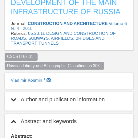
DEVELOPMENT OF THE MAIN
INFRASTRUCTURE OF RUSSIA
Journal:
CONSTRUCTION AND ARCHITECTURE
Volume 6
№ 4 , 2018
Rubrics:
05.23.11 DESIGN AND CONSTRUCTION OF
ROADS, SUBWAYS, AIRFIELDS, BRIDGES AND
TRANSPORT TUNNELS
CSCSTI 67.01  
Russian Library and Bibliographic Classification 308  
1
Vladimir Kosmin
Author and publication information
Abstract and keywords
Abstract: