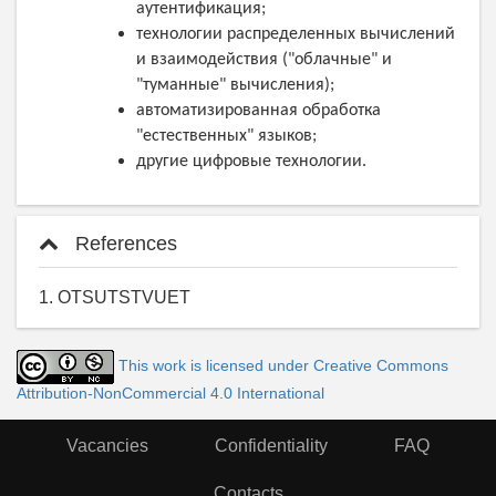
аутентификация;
технологии распределенных вычислений
и взаимодействия ("облачные" и
"туманные" вычисления);
автоматизированная обработка
"естественных" языков;
другие цифровые технологии.
References
1. OTSUTSTVUET
This work is licensed under Creative Commons
Attribution-NonCommercial 4.0 International
Vacancies
Confidentiality
FAQ
Contacts