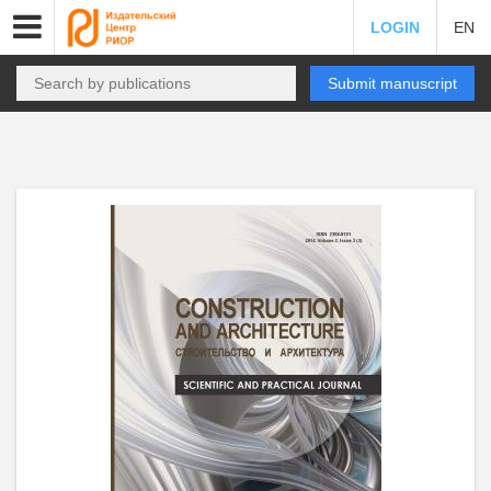
LOGIN
EN
Submit manuscript