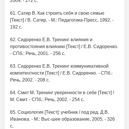
2009. - 272 с.
61. Сатир В. Как строить себя и свою семью
[Текст] / В. Сатир. - М.: Педагогика-Пресс, 1992. -
192 с.
62. Сидоренко Е.В. Тренинг влияния и
противостояния влиянию [Текст] / Е.В. Сидоренко.
- СПб.: Речь, 2001. - 256 с.
63. Сидоренко Е.В. Тренинг коммуникативной
компетентности [Текст] / Е.В. Сидоренко. - СПб.:
Речь, 2002. - 208 с.
64. Смит М. Тренинг уверенности в себе [Текст] /
М. Смит. - СПб.: Речь, 2002. - 254 с.
65. Социология [Текст]: учебник / под ред. Д.В.
Иванова. - М.: Выс-шее образование, 2005. - 326
с.