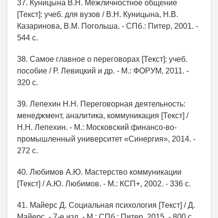
37. Куницына В.Н. Межличностное общение
[Текст]: учеб. для вузов / В.Н. Куницына, Н.В.
Казаринова, В.М. Погольша. - СПб.: Питер, 2001. -
544 с.
38. Самое главное о переговорах [Текст]: учеб.
пособие / Р. Левицкий и др. - М.: ФОРУМ, 2011. -
320 с.
39. Лепехин Н.Н. Переговорная деятельность:
менеджмент, аналитика, коммуникация [Текст] /
Н.Н. Лепехин. - М.: Московский финансо-во-
промышленный университет «Синергия», 2014. -
272 с.
40. Любимов А.Ю. Мастерство коммуникации
[Текст] / А.Ю. Любимов. - М.: КСП+, 2002. - 336 с.
41. Майерс Д. Социальная психология [Текст] / Д.
Майерс. - 7-е изд. - М.; СПб.: Питер, 2015. - 800 с.