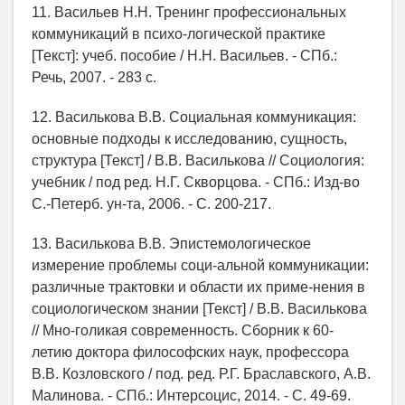
11. Васильев Н.Н. Тренинг профессиональных
коммуникаций в психо-логической практике
[Текст]: учеб. пособие / Н.Н. Васильев. - СПб.:
Речь, 2007. - 283 с.
12. Василькова В.В. Социальная коммуникация:
основные подходы к исследованию, сущность,
структура [Текст] / В.В. Василькова // Социология:
учебник / под ред. Н.Г. Скворцова. - СПб.: Изд-во
С.-Петерб. ун-та, 2006. - С. 200-217.
13. Василькова В.В. Эпистемологическое
измерение проблемы соци-альной коммуникации:
различные трактовки и области их приме-нения в
социологическом знании [Текст] / В.В. Василькова
// Мно-голикая современность. Сборник к 60-
летию доктора философских наук, профессора
В.В. Козловского / под. ред. Р.Г. Браславского, А.В.
Малинова. - СПб.: Интерсоцис, 2014. - С. 49-69.