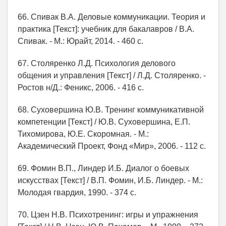
66. Спивак В.А. Деловые коммуникации. Теория и
практика [Текст]: учебник для бакалавров / В.А.
Спивак. - М.: Юрайт, 2014. - 460 с.
67. Столяренко Л.Д. Психология делового
общения и управления [Текст] / Л.Д. Столяренко. -
Ростов н/Д.: Феникс, 2006. - 416 с.
68. Суховершина Ю.В. Тренинг коммуникативной
компетенции [Текст] / Ю.В. Суховершина, Е.П.
Тихомирова, Ю.Е. Скоромная. - М.:
Академический Проект, Фонд «Мир», 2006. - 112 с.
69. Фомин В.П., Линдер И.Б. Диалог о боевых
искусствах [Текст] / В.П. Фомин, И.Б. Линдер. - М.:
Молодая гвардия, 1990. - 374 с.
70. Цзен Н.В. Психотренинг: игры и упражнения