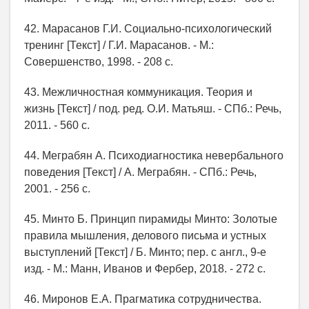
42. Марасанов Г.И. Социально-психологический
тренинг [Текст] / Г.И. Марасанов. - М.:
Совершенство, 1998. - 208 с.
43. Межличностная коммуникация. Теория и
жизнь [Текст] / под. ред. О.И. Матьяш. - СПб.: Речь,
2011. - 560 с.
44. Меграбян А. Психодиагностика невербального
поведения [Текст] / А. Меграбян. - СПб.: Речь,
2001. - 256 с.
45. Минто Б. Принцип пирамиды Минто: Золотые
правила мышления, делового письма и устных
выступлений [Текст] / Б. Минто; пер. с англ., 9-е
изд. - М.: Манн, Иванов и Фербер, 2018. - 272 с.
46. Миронов Е.А. Прагматика сотрудничества.