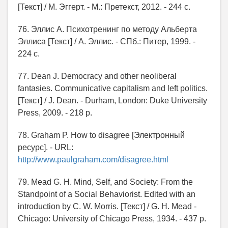
[Текст] / М. Эггерт. - М.: Претекст, 2012. - 244 с.
76. Эллис А. Психотренинг по методу Альберта
Эллиса [Текст] / А. Эллис. - СПб.: Питер, 1999. -
224 с.
77. Dean J. Democracy and other neoliberal
fantasies. Communicative capitalism and left politics.
[Текст] / J. Dean. - Durham, London: Duke University
Press, 2009. - 218 p.
78. Graham P. How to disagree [Электронный
ресурс]. - URL:
http://www.paulgraham.com/disagree.html
79. Mead G. H. Mind, Self, and Society: From the
Standpoint of a Social Behaviorist. Edited with an
introduction by C. W. Morris. [Текст] / G. H. Mead -
Chicago: University of Chicago Press, 1934. - 437 p.