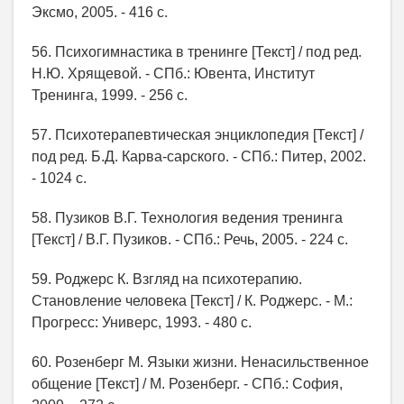
Эксмо, 2005. - 416 с.
56. Психогимнастика в тренинге [Текст] / под ред.
Н.Ю. Хрящевой. - СПб.: Ювента, Институт
Тренинга, 1999. - 256 с.
57. Психотерапевтическая энциклопедия [Текст] /
под ред. Б.Д. Карва-сарского. - СПб.: Питер, 2002.
- 1024 с.
58. Пузиков В.Г. Технология ведения тренинга
[Текст] / В.Г. Пузиков. - СПб.: Речь, 2005. - 224 с.
59. Роджерс К. Взгляд на психотерапию.
Становление человека [Текст] / К. Роджерс. - М.:
Прогресс: Универс, 1993. - 480 с.
60. Розенберг М. Языки жизни. Ненасильственное
общение [Текст] / М. Розенберг. - СПб.: София,