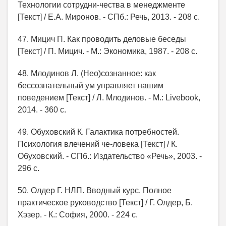
Технологии сотрудни-чества в менеджменте
[Текст] / Е.А. Миронов. - СПб.: Речь, 2013. - 208 с.
47. Мицич П. Как проводить деловые беседы
[Текст] / П. Мицич. - М.: Экономика, 1987. - 208 с.
48. Млодинов Л. (Нео)сознанное: как
бессознательный ум управляет нашим
поведением [Текст] / Л. Млодинов. - М.: Livebook,
2014. - 360 с.
49. Обуховский К. Галактика потребностей.
Психология влечений че-ловека [Текст] / К.
Обуховский. - СПб.: Издательство «Речь», 2003. -
296 с.
50. Олдер Г. НЛП. Вводный курс. Полное
практическое руководство [Текст] / Г. Олдер, Б.
Хэзер. - К.: София, 2000. - 224 с.