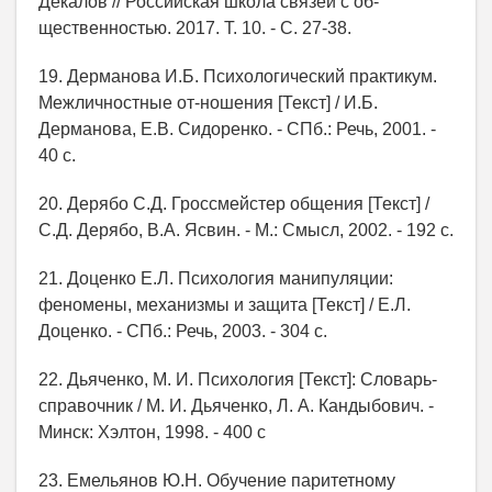
Декалов // Российская школа связей с об-
щественностью. 2017. Т. 10. - С. 27-38.
19. Дерманова И.Б. Психологический практикум.
Межличностные от-ношения [Текст] / И.Б.
Дерманова, Е.В. Сидоренко. - СПб.: Речь, 2001. -
40 с.
20. Дерябо С.Д. Гроссмейстер общения [Текст] /
С.Д. Дерябо, В.А. Ясвин. - М.: Смысл, 2002. - 192 с.
21. Доценко Е.Л. Психология манипуляции:
феномены, механизмы и защита [Текст] / Е.Л.
Доценко. - СПб.: Речь, 2003. - 304 с.
22. Дьяченко, М. И. Психология [Текст]: Словарь-
справочник / М. И. Дьяченко, Л. А. Кандыбович. -
Минск: Хэлтон, 1998. - 400 с
23. Емельянов Ю.Н. Обучение паритетному