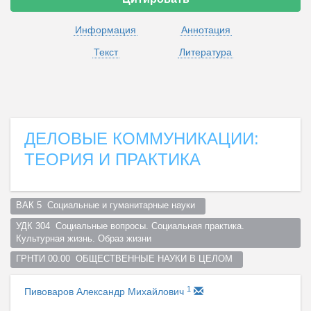
Информация
Аннотация
Текст
Литература
ДЕЛОВЫЕ КОММУНИКАЦИИ:
ТЕОРИЯ И ПРАКТИКА
ВАК 5  Социальные и гуманитарные науки  
УДК 304  Социальные вопросы. Социальная практика. 
Культурная жизнь. Образ жизни  
ГРНТИ 00.00  ОБЩЕСТВЕННЫЕ НАУКИ В ЦЕЛОМ  
1
Пивоваров Александр Михайлович