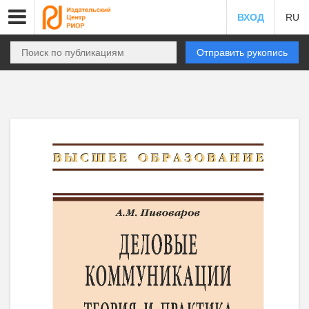
ВХОД
RU
Отправить рукопись