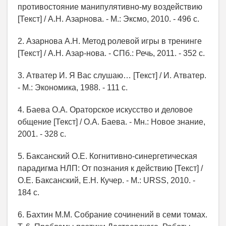
противостояние манипулятивно-му воздействию
[Текст] / А.Н. Азарнова. - М.: Эксмо, 2010. - 496 с.
2. Азарнова А.Н. Метод ролевой игры в тренинге
[Текст] / А.Н. Азар-нова. - СПб.: Речь, 2011. - 352 c.
3. Атватер И. Я Вас слушаю… [Текст] / И. Атватер.
- М.: Экономика, 1988. - 111 с.
4. Баева О.А. Ораторское искусство и деловое
общение [Текст] / О.А. Баева. - Мн.: Новое знание,
2001. - 328 с.
5. Баксанский О.Е. Когнитивно-синергетическая
парадигма НЛП: От познания к действию [Текст] /
О.Е. Баксанский, Е.Н. Кучер. - М.: URSS, 2010. -
184 c.
6. Бахтин М.М. Собрание сочинений в семи томах.