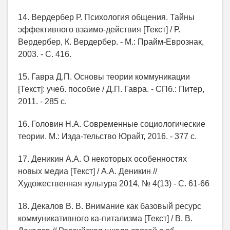
14. Вердербер Р. Психология общения. Тайны
эффективного взаимо-действия [Текст] / Р.
Вердербер, К. Вердербер. - М.: Прайм-Еврознак,
2003. - С. 416.
15. Гавра Д.П. Основы теории коммуникации
[Текст]: учеб. пособие / Д.П. Гавра. - СПб.: Питер,
2011. - 285 с.
16. Головин Н.А. Современные социологические
теории. М.: Изда-тельство Юрайт, 2016. - 377 с.
17. Деникин А.А. О некоторых особенностях
новых медиа [Текст] / А.А. Деникин //
Художественная культура 2014, № 4(13) - C. 61-66
18. Декалов В. В. Внимание как базовый ресурс
коммуникативного ка-питализма [Текст] / В. В.