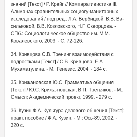
знаний [Текст] / Р. Крейг // Компаративистика III.
Альманах сравнительных социогу-манитарных
исследований / под ред.: Л.А. Вербицкой, В.В. Ва-
сильковой, В.В. Козловского, Н.Г. Скворцова. -
СПб.: Социологи-ческое общество им. М.М.
Ковалевского, 2003. - С. 72-126.
34. Кривцова С.В. Тренинг взаимодействия с
подростками [Текст] / С.В. Кривцова, Е.А.
Мухаматулина. - М.: Генезис, 2004. - 184 с.
35. Крижановская Ю.С. Грамматика общения
[Текст] / Ю.С. Крижа-новская, В.П. Третьяков. - М.:
Смысл; Академический проект, 1999. - 279 с.
36. Кузин Ф.А. Культура делового общения [Текст]:
практ. пособие / Ф.А. Кузин. - М.: Ось-89, 2002. -
320 с.