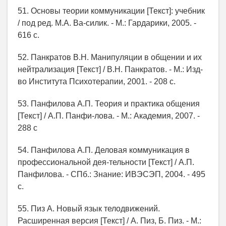
51. Основы теории коммуникации [Текст]: учебник
/ под ред. М.А. Ва-силик. - М.: Гардарики, 2005. -
616 c.
52. Панкратов В.Н. Манипуляции в общении и их
нейтрализация [Текст] / В.Н. Панкратов. - М.: Изд-
во Института Психотерапии, 2001. - 208 с.
53. Панфилова А.П. Теория и практика общения
[Текст] / А.П. Панфи-лова. - М.: Академия, 2007. -
288 с
54. Панфилова А.П. Деловая коммуникация в
профессиональной дея-тельности [Текст] / А.П.
Панфилова. - СПб.: Знание: ИВЭСЭП, 2004. - 495
с.
55. Пиз А. Новый язык телодвижений.
Расширенная версия [Текст] / А. Пиз, Б. Пиз. - М.: