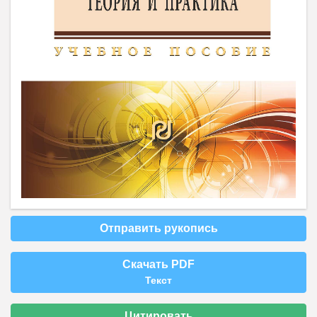
Отправить рукопись
Скачать PDF
Текст
Цитировать