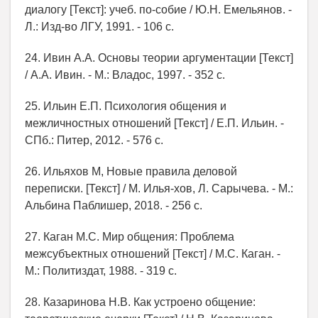
диалогу [Текст]: учеб. по-собие / Ю.Н. Емельянов. -
Л.: Изд-во ЛГУ, 1991. - 106 с.
24. Ивин А.А. Основы теории аргументации [Текст]
/ А.А. Ивин. - М.: Владос, 1997. - 352 с.
25. Ильин Е.П. Психология общения и
межличностных отношений [Текст] / Е.П. Ильин. -
СПб.: Питер, 2012. - 576 с.
26. Ильяхов М, Новые правила деловой
переписки. [Текст] / М. Илья-хов, Л. Сарычева. - М.:
Альбина Паблишер, 2018. - 256 с.
27. Каган М.С. Мир общения: Проблема
межсубъектных отношений [Текст] / М.С. Каган. -
М.: Политиздат, 1988. - 319 с.
28. Казаринова Н.В. Как устроено общение: