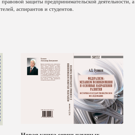
а, правовой защиты предпринимательской деятельности, а
телей, аспирантов и студентов.
Новая книга серии научных