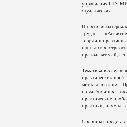
управления РТУ МИ
студенческая.
На основе материа
трудов — «Развитие
теории и практики»
нашли свое отражен
преподавателей, ас
Тематика исследова
практических пробл
методы познания. П
и судебной практик
практические проб
практики, наметить
Сборники представ