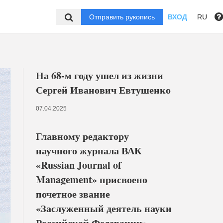
Отправить рукопись
ВХОД
RU
На 68-м году ушел из жизни
Сергей Иванович Евтушенко
07.04.2025
Главному редактору
научного журнала ВАК
«Russian Journal of
Management» присвоено
почетное звание
«Заслуженный деятель науки
Российской Федерации»