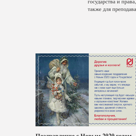
государства и прав
также для преподава
Поздравление с Новым 2020 годом