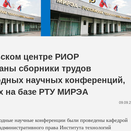
ьском центре РИОР
аны сборники трудов
дных научных конференций,
 на базе РТУ МИРЭА
09.09.
родные научные конференции были проведены кафедрой
 административного права Института технологий