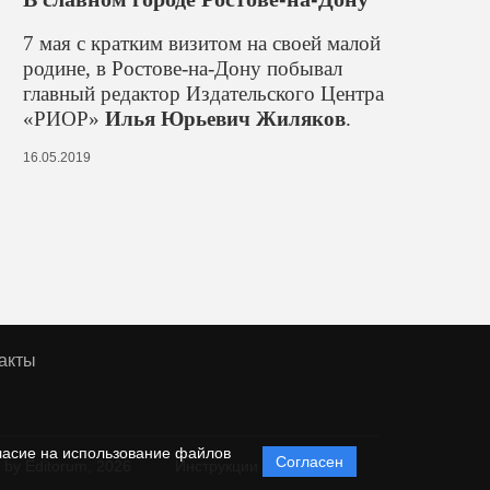
7 мая с кратким визитом на своей малой
родине, в Ростове-на-Дону побывал
главный редактор Издательского Центра
«РИОР»
Илья Юрьевич
Жиляков
.
16.05.2019
акты
ласие на использование файлов
Согласен
 by Editorum,
2026
Инструкции