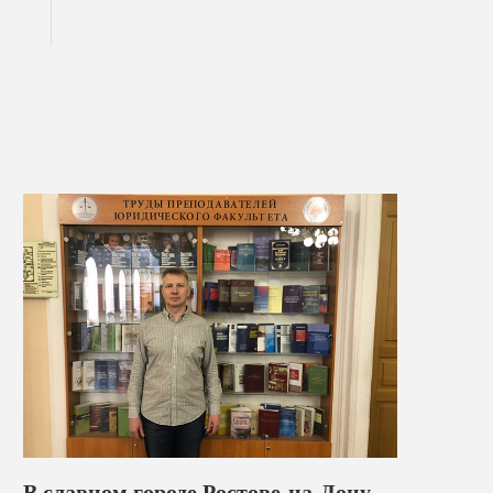
В славном городе Ростове-на-Дону