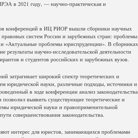
РЭА в 2021 году, — научно-практическая и
лов конференций в ИЦ РИОР вышли сборники научных
 правовых систем России и зарубежных стран: проблемы
 и «Актуальные проблемы юриспруденции». В сборника
ие результаты научно-исследовательской деятельности
пирантов и студентов российских и зарубежных вузов.
ний затрагивает широкий спектр теоретических и
ем юридической науки, различные подходы, источники и
роведенный в ходе конференции анализ законодательства
и позволил выявить существующие теоретические и
лемы юридической науки и правоприменительной
 пути совершенствования законодательства.
ляют интерес для юристов, занимающихся проблемами