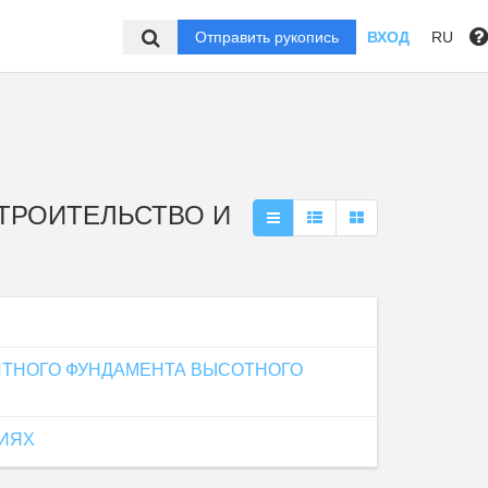
Отправить рукопись
ВХОД
RU
 СТРОИТЕЛЬСТВО И
ИТНОГО ФУНДАМЕНТА ВЫСОТНОГО
ИЯХ