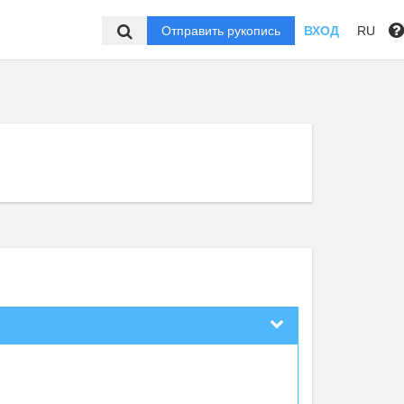
Отправить рукопись
ВХОД
RU