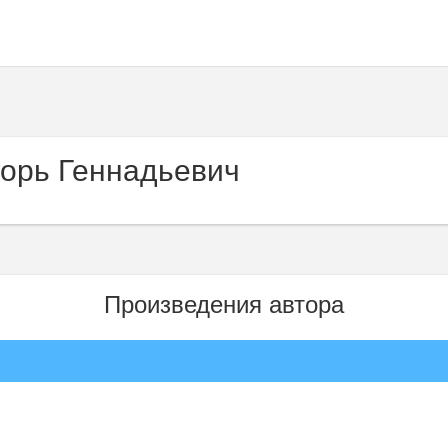
горь Геннадьевич
Произведения автора