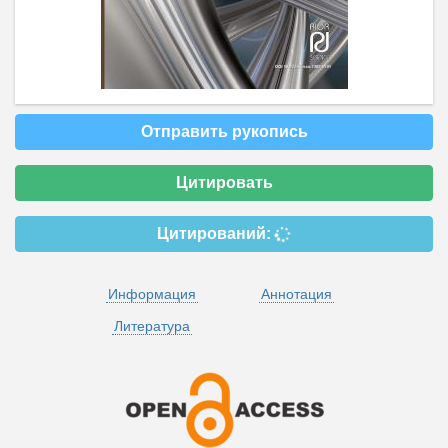
Отправить рукопись
Цитировать
Цитирований:
Информация
Аннотация
Литература