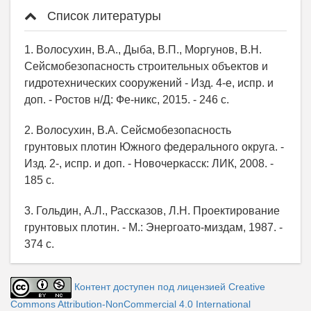
Список литературы
1. Волосухин, В.А., Дыба, В.П., Моргунов, В.Н.
Сейсмобезопасность строительных объектов и
гидротехнических сооружений - Изд. 4-е, испр. и
доп. - Ростов н/Д: Фе-никс, 2015. - 246 с.
2. Волосухин, В.А. Сейсмобезопасность
грунтовых плотин Южного федерального округа. -
Изд. 2-, испр. и доп. - Новочеркасск: ЛИК, 2008. -
185 с.
3. Гольдин, А.Л., Рассказов, Л.Н. Проектирование
грунтовых плотин. - М.: Энергоато-миздам, 1987. -
374 с.
Контент доступен под лицензией Creative
Commons Attribution-NonCommercial 4.0 International