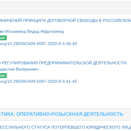
ГРАНИЧЕНИЙ ПРИНЦИПА ДОГОВОРНОЙ СВОБОДЫ В РОССИЙСКО
ви Мохаммед Видад Абдулхамид
ван
oi.org/10.29039/2409-5087-2020-8-3-36-40
0
 РЕГУЛИРОВАНИЯ ПРЕДПРИНИМАТЕЛЬСКОЙ ДЕЯТЕЛЬНОСТИ
адислав Валерьевич
ван
oi.org/10.29039/2409-5087-2020-8-3-41-45
5
ТИКА; ОПЕРАТИВНО-РОЗЫСКНАЯ ДЕЯТЕЛЬНОСТЬ
ЕССУАЛЬНОГО СТАТУСА ПОТЕРПЕВШЕГО ЮРИДИЧЕСКОГО ЛИЦ