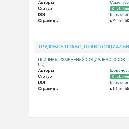
Авторы
Семенков
Статус
Опублико
DOI
https://d
Страницы
с 46 по 5
ТРУДОВОЕ ПРАВО; ПРАВО СОЦИАЛЬ
ПРИЧИНЫ ИЗМЕНЕНИЙ СОЦИАЛЬНОГО СОСТАВ
ГГ.)
Авторы
Шепелева
Статус
Опублико
DOI
https://d
Страницы
с 51 по 5