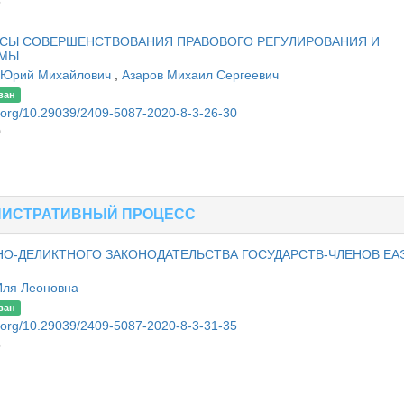
5
ОСЫ СОВЕРШЕНСТВОВАНИЯ ПРАВОВОГО РЕГУЛИРОВАНИЯ И
ЕМЫ
 Юрий Михайлович
,
Азаров Михаил Сергеевич
ван
oi.org/10.29039/2409-5087-2020-8-3-26-30
0
НИСТРАТИВНЫЙ ПРОЦЕСС
О-ДЕЛИКТНОГО ЗАКОНОДАТЕЛЬСТВА ГОСУДАРСТВ-ЧЛЕНОВ ЕА
Иля Леоновна
ван
oi.org/10.29039/2409-5087-2020-8-3-31-35
5