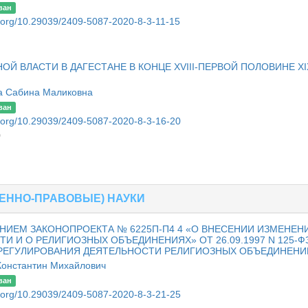
ван
oi.org/10.29039/2409-5087-2020-8-3-11-15
 ВЛАСТИ В ДАГЕСТАНЕ В КОНЦЕ XVIII-ПЕРВОЙ ПОЛОВИНЕ XI
а Сабина Маликовна
ван
oi.org/10.29039/2409-5087-2020-8-3-16-20
0
ЕННО-ПРАВОВЫЕ) НАУКИ
НИЕМ ЗАКОНОПРОЕКТА № 6225П-П4 4 «О ВНЕСЕНИИ ИЗМЕНЕН
И И О РЕЛИГИОЗНЫХ ОБЪЕДИНЕНИЯХ» ОТ 26.09.1997 N 125-Ф
РЕГУЛИРОВАНИЯ ДЕЯТЕЛЬНОСТИ РЕЛИГИОЗНЫХ ОБЪЕДИНЕНИ
Константин Михайлович
ван
oi.org/10.29039/2409-5087-2020-8-3-21-25