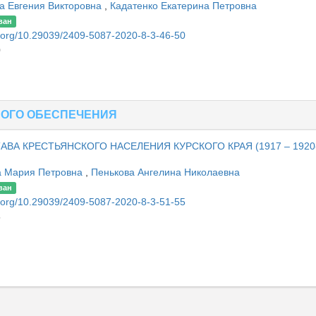
а Евгения Викторовна
,
Кадатенко Екатерина Петровна
ван
oi.org/10.29039/2409-5087-2020-8-3-46-50
0
НОГО ОБЕСПЕЧЕНИЯ
А КРЕСТЬЯНСКОГО НАСЕЛЕНИЯ КУРСКОГО КРАЯ (1917 – 1920
 Мария Петровна
,
Пенькова Ангелина Николаевна
ван
oi.org/10.29039/2409-5087-2020-8-3-51-55
5