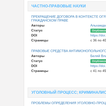
ЧАСТНО-ПРАВОВЫЕ НАУКИ
ПРЕКРАЩЕНИЕ ДОГОВОРА В КОНТЕКСТЕ О
ГРАЖДАНСКОМ ПРАВЕ
Авторы
Альхамда
Статус
Опублико
DOI
https://d
Страницы
с 36 по 4
ПРАВОВЫЕ СРЕДСТВА АНТИМОНОПОЛЬНОГО
Авторы
Беляй Вл
Статус
Опублико
DOI
https://d
Страницы
с 41 по 4
УГОЛОВНЫЙ ПРОЦЕСС; КРИМИНАЛИС
ПРОБЛЕМЫ ОПРЕДЕЛЕНИЯ УГОЛОВНО-ПРОЦ