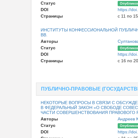
Статус
Опублико
DOI
https://d
Страницы
с 11 по 15
ИНСТИТУТЫ КОНФЕССИОНАЛЬНОЙ ПУБЛИЧНОЙ
ВВ.
Авторы
Султанов
Статус
Опублико
DOI
https://d
Страницы
с 16 по 2
ПУБЛИЧНО-ПРАВОВЫЕ (ГОСУДАРСТВ
НЕКОТОРЫЕ ВОПРОСЫ В СВЯЗИ С ОБСУЖДЕ
В ФЕДЕРАЛЬНЫЙ ЗАКОН «О СВОБОДЕ СОВЕСТ
ЧАСТИ СОВЕРШЕНСТВОВАНИЯ ПРАВОВОГО 
Авторы
Андреев 
Статус
Опублико
DOI
https://d