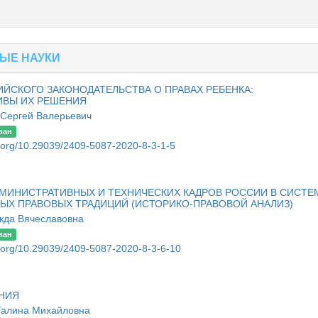
ЫЕ НАУКИ
ЙСКОГО ЗАКОНОДАТЕЛЬСТВА О ПРАВАХ РЕБЕНКА:
ИВЫ ИХ РЕШЕНИЯ
Сергей Валерьевич
ван
oi.org/10.29039/2409-5087-2020-8-3-1-5
МИНИСТРАТИВНЫХ И ТЕХНИЧЕСКИХ КАДРОВ РОССИИ В СИСТЕ
ЫХ ПРАВОВЫХ ТРАДИЦИЙ (ИСТОРИКО-ПРАВОВОЙ АНАЛИЗ)
жда Вячеславовна
ван
oi.org/10.29039/2409-5087-2020-8-3-6-10
НИЯ
Галина Михайловна