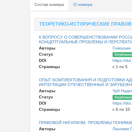
Состав номера
О номере
ТЕОРЕТИКО-ИСТОРИЧЕСКИЕ ПРАВОВ
К ВОПРОСУ О СОВЕРШЕНСТВОВАНИИ РОССИ
КОНЦЕПТУАЛЬНЫЕ ПРОБЛЕМЫ И ПЕРСПЕКТ
Авторы
Симушин 
Статус
Опублико
DOI
https://d
Страницы
с 1 по 5
ОПЫТ КОМПЛЕКТОВАНИЯ И ПОДГОТОВКИ АД
ИНТЕГРАЦИИ ОТЕЧЕСТВЕННЫХ И ЗАРУБЕЖН
Авторы
Чуб Наде
Статус
Опублико
DOI
https://d
Страницы
с 6 по 10
ПРАВОВОЙ НИГИЛИЗМ: ПРОБЛЕМЫ ПОНИМА
Авторы
Лановая 