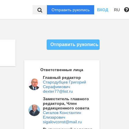
Отправить рукопись
ВХОД
RU
Отправить рукопись
Ответственные лица
Главный редактор
Стародубцев Григорий
Серафимович
dexter77@list.ru
Заместитель главного
редактора, Член
редакционного совета
Сигалов Константин
Елизарович
sigalovconst@mail.ru