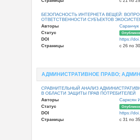
Страницы
с 21 по 2
БЕЗОПАСНОСТЬ ИНТЕРНЕТА ВЕЩЕЙ: ВОПР
ОТВЕТСТВЕННОСТИ СУБЪЕКТОВ ЭКОСИСТ
Авторы
Саранчук
Статус
Опублико
DOI
https://d
Страницы
с 26 по 3
АДМИНИСТРАТИВНОЕ ПРАВО; АДМИ
СРАВНИТЕЛЬНЫЙ АНАЛИЗ АДМИНИСТРАТИВН
В ОБЛАСТИ ЗАЩИТЫ ПРАВ ПОТРЕБИТЕЛЕЙ
Авторы
Сарксян 
Статус
Опублико
DOI
https://d
Страницы
с 31 по 3