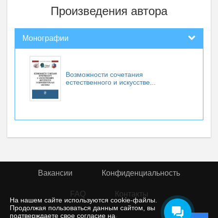
Произведения автора
Монографии
Возможности сочетания
естественного и искусстве...
Вакансии
Конфиденциальность
FAQ
Контакты
На нашем сайте используются cookie-файлы.
Продолжая пользоваться данным сайтом, вы
подтверждаете свое согласие на
© rior