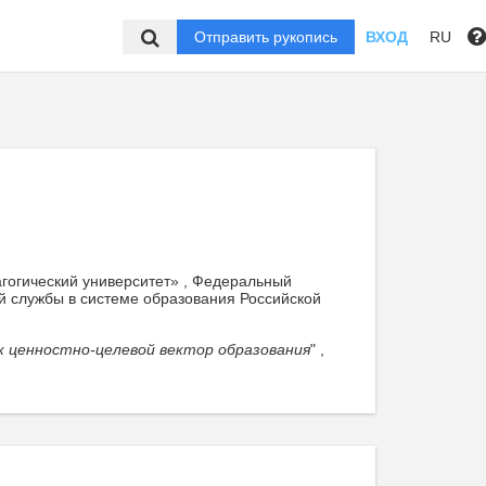
Отправить рукопись
ВХОД
RU
гогический университет» , Федеральный
й службы в системе образования Российской
к ценностно-целевой вектор образования
" ,