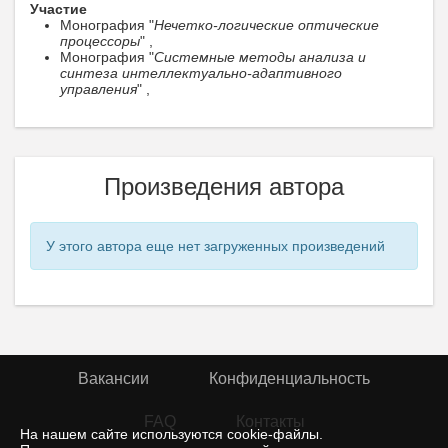
Участие
Монография "
Нечетко-логические оптические
процессоры
" ,
Монография "
Системные методы анализа и
синтеза интеллектуально-адаптивного
управления
" ,
Произведения автора
У этого автора еще нет загруженных произведений
Вакансии
Конфиденциальность
FAQ
Контакты
На нашем сайте используются cookie-файлы.